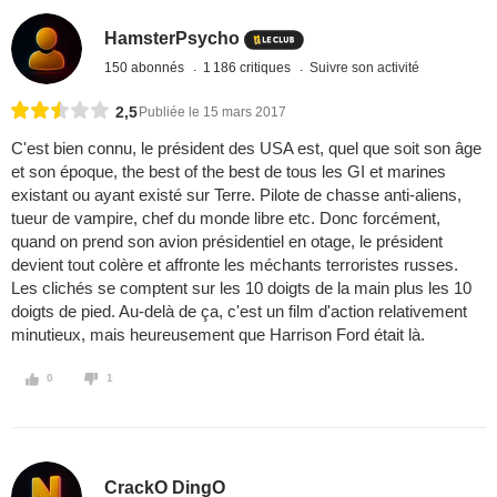
HamsterPsycho
150 abonnés
1 186 critiques
Suivre son activité
2,5
Publiée le 15 mars 2017
C'est bien connu, le président des USA est, quel que soit son âge
et son époque, the best of the best de tous les GI et marines
existant ou ayant existé sur Terre. Pilote de chasse anti-aliens,
tueur de vampire, chef du monde libre etc. Donc forcément,
quand on prend son avion présidentiel en otage, le président
devient tout colère et affronte les méchants terroristes russes.
Les clichés se comptent sur les 10 doigts de la main plus les 10
doigts de pied. Au-delà de ça, c'est un film d'action relativement
minutieux, mais heureusement que Harrison Ford était là.
0
1
CrackO DingO