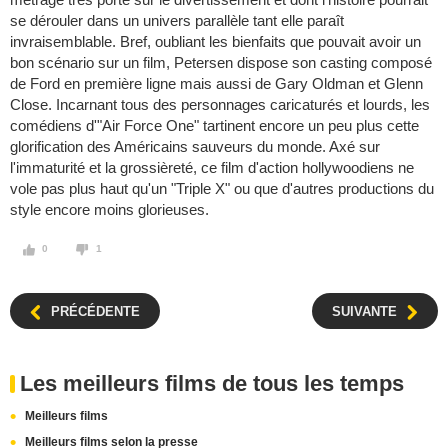
se dérouler dans un univers parallèle tant elle paraît
invraisemblable. Bref, oubliant les bienfaits que pouvait avoir un
bon scénario sur un film, Petersen dispose son casting composé
de Ford en première ligne mais aussi de Gary Oldman et Glenn
Close. Incarnant tous des personnages caricaturés et lourds, les
comédiens d'"Air Force One" tartinent encore un peu plus cette
glorification des Américains sauveurs du monde. Axé sur
l'immaturité et la grossièreté, ce film d'action hollywoodiens ne
vole pas plus haut qu'un "Triple X" ou que d'autres productions du
style encore moins glorieuses.
0
1
PRÉCÉDENTE
SUIVANTE
Les meilleurs films de tous les temps
Meilleurs films
Meilleurs films selon la presse