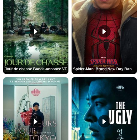
Jour de chasse Bande-annonce VF
Spider-Man: Brand New Day Bande-annonce (3) VO STFR