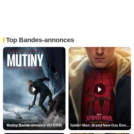
Top Bandes-annonces
Mutiny Bande-annonce VO STFR
Spider-Man: Brand New Day Bande-annonce VO STFR