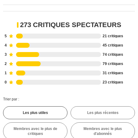
273 CRITIQUES SPECTATEURS
5
21 critiques
4
45 critiques
3
74 critiques
2
79 critiques
1
31 critiques
0
23 critiques
Trier par :
Les plus utiles
Les plus récentes
Membres avec le plus de
Membres avec le plus
critiques
d'abonnés