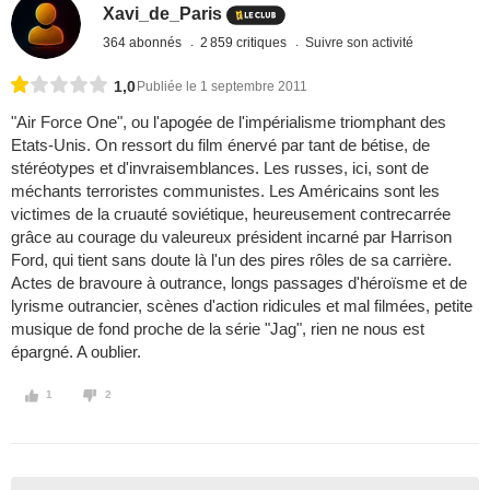
Xavi_de_Paris
364 abonnés
2 859 critiques
Suivre son activité
1,0
Publiée le 1 septembre 2011
"Air Force One", ou l'apogée de l'impérialisme triomphant des
Etats-Unis. On ressort du film énervé par tant de bétise, de
stéréotypes et d'invraisemblances. Les russes, ici, sont de
méchants terroristes communistes. Les Américains sont les
victimes de la cruauté soviétique, heureusement contrecarrée
grâce au courage du valeureux président incarné par Harrison
Ford, qui tient sans doute là l'un des pires rôles de sa carrière.
Actes de bravoure à outrance, longs passages d'héroïsme et de
lyrisme outrancier, scènes d'action ridicules et mal filmées, petite
musique de fond proche de la série "Jag", rien ne nous est
épargné. A oublier.
1
2