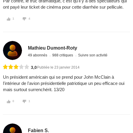
Par contre, le truc dramatique, c'est qu'il y a des spectateurs qui
ont payé leur ticket de cinéma pour cette diarrhée sur pellicule.
1
4
Mathieu Dumont-Roty
49 abonnés
988 critiques
Suivre son activité
3,0
Publiée le 23 janvier 2014
Un président américain qui se prend pour John McClain à
l'intérieur de l'avion présidentielle patriotique un peu efficace oui
mais surtout surrenchérit. 13/20
0
1
Fabien S.