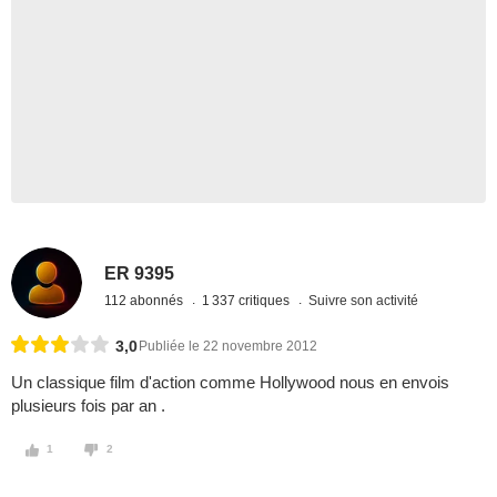
ER 9395
112 abonnés
1 337 critiques
Suivre son activité
3,0
Publiée le 22 novembre 2012
Un classique film d'action comme Hollywood nous en envois
plusieurs fois par an .
1
2