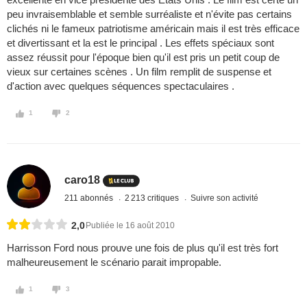
peu invraisemblable et semble surréaliste et n'évite pas certains
clichés ni le fameux patriotisme américain mais il est très efficace
et divertissant et la est le principal . Les effets spéciaux sont
assez réussit pour l'époque bien qu'il est pris un petit coup de
vieux sur certaines scènes . Un film remplit de suspense et
d'action avec quelques séquences spectaculaires .
1
2
caro18
211 abonnés
2 213 critiques
Suivre son activité
2,0
Publiée le 16 août 2010
Harrisson Ford nous prouve une fois de plus qu'il est très fort
malheureusement le scénario parait impropable.
1
3