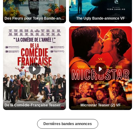
Des Fleurs pour Tokyo Bande-annonce VO STFR
The Ugly Bande-annonce VF
De la Comédie-Française Teaser (3) VF
Microstar Teaser (2) VF
Dernières bandes annonces