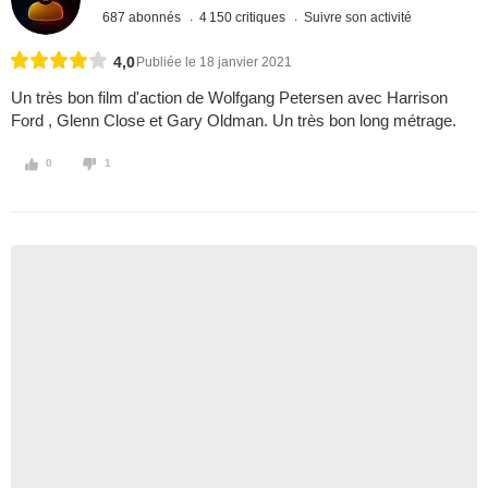
687 abonnés
4 150 critiques
Suivre son activité
4,0
Publiée le 18 janvier 2021
Un très bon film d'action de Wolfgang Petersen avec Harrison
Ford , Glenn Close et Gary Oldman. Un très bon long métrage.
0
1