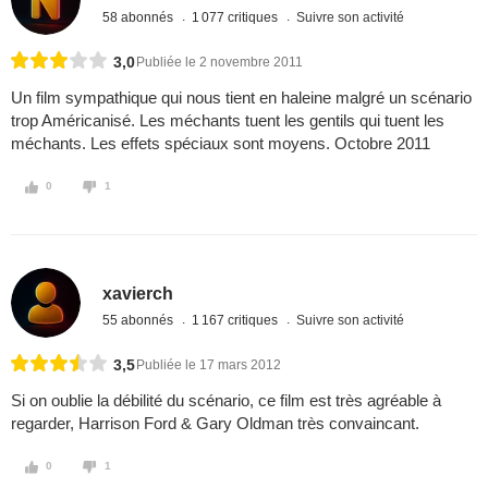
58 abonnés
1 077 critiques
Suivre son activité
3,0
Publiée le 2 novembre 2011
Un film sympathique qui nous tient en haleine malgré un scénario
trop Américanisé. Les méchants tuent les gentils qui tuent les
méchants. Les effets spéciaux sont moyens. Octobre 2011
0
1
xavierch
55 abonnés
1 167 critiques
Suivre son activité
3,5
Publiée le 17 mars 2012
Si on oublie la débilité du scénario, ce film est très agréable à
regarder, Harrison Ford & Gary Oldman très convaincant.
0
1