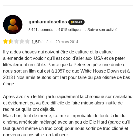
gimliamideselfes
3 441 abonnés
4 015 critiques
Suivre son activité
1,5
Publiée le 20 mars 2014
Il y a des choses qui doivent être de culture et la culture
allemande doit vouloir qu'il est cool d'aller aux USA et de péter
littéralement un câble. Parce que là Petersen pète une durite et
nous sort un film qui est à 1997 ce que White House Down est à
2013 ! Nos amis teutons ont l'art pour faire du patriotisme de bas
étage.
Après avoir vu le film j'ai lu rapidement la chronique sur nanarland
et évidement ça va être difficile de faire mieux alors inutile de
redire ce qu'ils ont déjà dit.
Mais bon, tout de même, ce mixe improbable de toute la lie du
cinéma américain mélangé avec un peu de Die Hard (parce qu'il
faut quand même un truc cool) pour nous sortir ce truc cliché et
convenu au possible, ça fait peur.