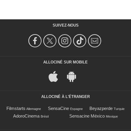
SUIVEZ-NOUS
ALLOCINÉ SUR MOBILE
ALLOCINÉ À L'ÉTRANGER
Filmstarts
SensaCine
Beyazperde
Allemagne
Espagne
Turquie
AdoroCinema
Sensacine México
Brésil
Mexique