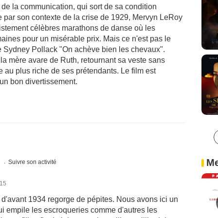
de la communication, qui sort de sa condition
le par son contexte de la crise de 1929, Mervyn LeRoy
tristement célèbres marathons de danse où les
aines pour un misérable prix. Mais ce n'est pas le
 de Sydney Pollack "On achève bien les chevaux".
la mère avare de Ruth, retournant sa veste sans
le au plus riche de ses prétendants. Le film est
 un bon divertissement.
Me
s
Suivre son activité
015
d'avant 1934 regorge de pépites. Nous avons ici un
i empile les escroqueries comme d'autres les