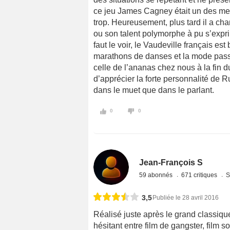
ce jeu James Cagney était un des meill
trop. Heureusement, plus tard il a cha
ou son talent polymorphe à pu s’expri
faut le voir, le Vaudeville français est
marathons de danses et la mode pass
celle de l’ananas chez nous à la fin d
d’apprécier la forte personnalité de 
dans le muet que dans le parlant.
0
0
Jean-François S
59 abonnés
671 critiques
S
3,5
Publiée le 28 avril 2016
Réalisé juste après le grand classique
hésitant entre film de gangster, film 