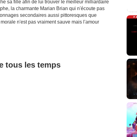
sa fille afin de lui trouver le meilleur milliardaire
raphe, la charmante Marian Brian qui n'écoute pas
rsonnages secondaires aussi pittoresques que
a morale n'est pas vraiment sauve mais l'amour
de tous les temps