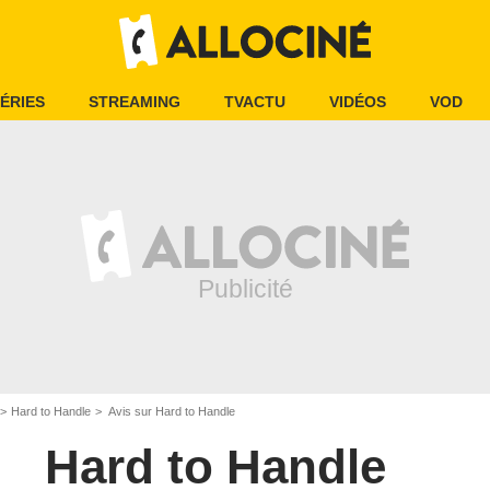
ÉRIES
STREAMING
TVACTU
VIDÉOS
VOD
Hard to Handle
Avis sur Hard to Handle
Hard to Handle