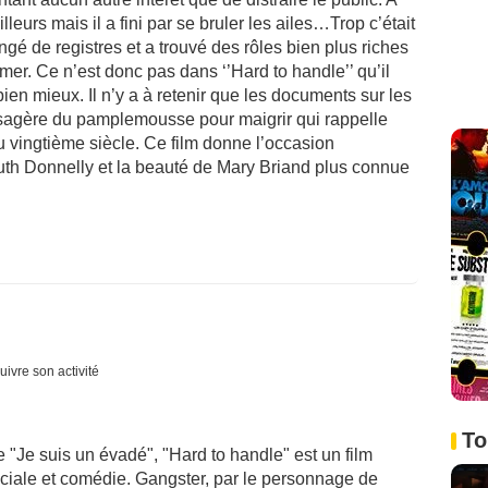
eurs mais il a fini par se bruler les ailes…Trop c’était
ngé de registres et a trouvé des rôles bien plus riches
mer. Ce n’est donc pas dans ‘’Hard to handle’’ qu’il
 bien mieux. Il n’y a à retenir que les documents sur les
agère du pamplemousse pour maigrir qui rappelle
u vingtième siècle. Ce film donne l’occasion
Ruth Donnelly et la beauté de Mary Briand plus connue
uivre son activité
To
 "Je suis un évadé", "Hard to handle" est un film
sociale et comédie. Gangster, par le personnage de