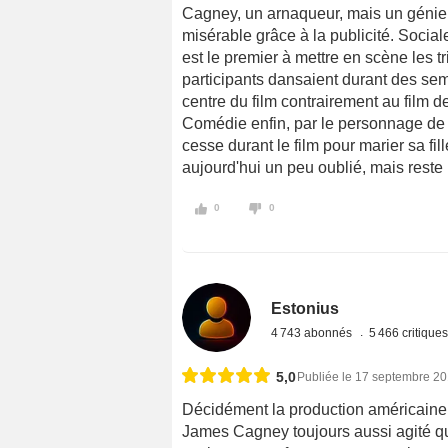
Cagney, un arnaqueur, mais un génie 
misérable grâce à la publicité. Socia
est le premier à mettre en scène les 
participants dansaient durant des sem
centre du film contrairement au film
Comédie enfin, par le personnage de 
cesse durant le film pour marier sa fil
aujourd'hui un peu oublié, mais reste
0
0
Estonius
4 743 abonnés
5 466 critique
5,0
Publiée le 17 septembre 2
Décidément la production américaine 
James Cagney toujours aussi agité qu