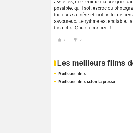
assiettes, une femme mature qui coache 
possible, qu'il soit escroc ou photog
toujours sa mère et tout un lot de pe
savoureux. Le rythme est endiablé, l
triomphe. Que du bonheur !
0
0
Les meilleurs films 
Meilleurs films
Meilleurs films selon la presse