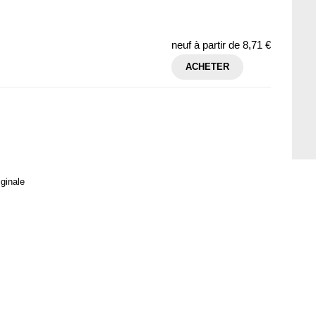
neuf à partir de
8,71 €
ACHETER
iginale