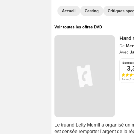
Accueil
Casting
Critiques spec
Voir toutes les offres DVD
Hard 
De
Mer
Avec
J
Spectat
3,
7 notes, 3 cr
Le truand Lefty Merrill a organisé un
est censée remporter l'argent de la 