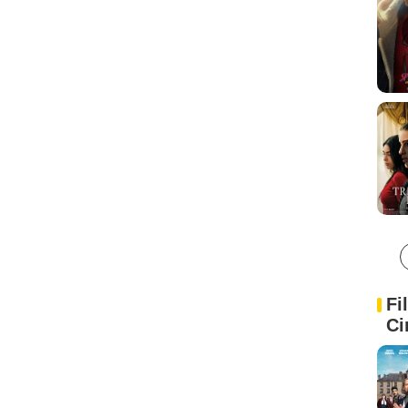
Fi
Ci