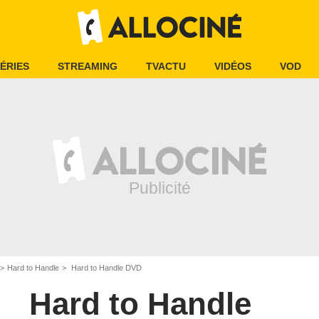
ÉRIES
STREAMING
TVACTU
VIDÉOS
VOD
Hard to Handle
Hard to Handle DVD
Hard to Handle