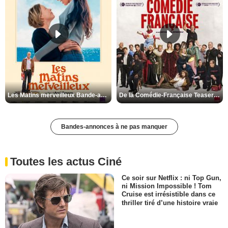
Les Matins merveilleux Bande-annonce VF
De la Comédie-Française Teaser VF
Bandes-annonces à ne pas manquer
Toutes les actus Ciné
Ce soir sur Netflix : ni Top Gun,
ni Mission Impossible ! Tom
Cruise est irrésistible dans ce
thriller tiré d’une histoire vraie