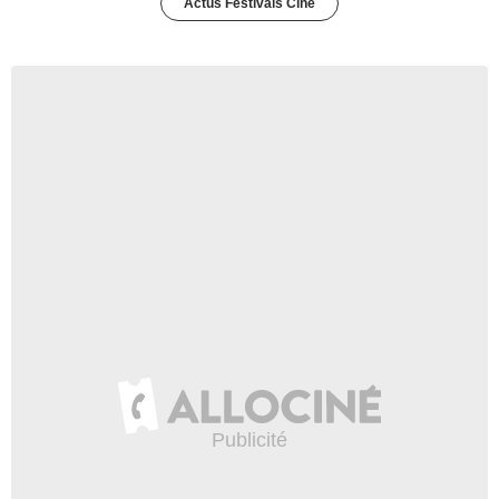
Actus Festivals Ciné