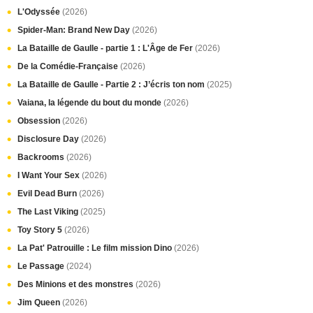
L'Odyssée
(2026)
Spider-Man: Brand New Day
(2026)
La Bataille de Gaulle - partie 1 : L'Âge de Fer
(2026)
De la Comédie-Française
(2026)
La Bataille de Gaulle - Partie 2 : J’écris ton nom
(2025)
Vaiana, la légende du bout du monde
(2026)
Obsession
(2026)
Disclosure Day
(2026)
Backrooms
(2026)
I Want Your Sex
(2026)
Evil Dead Burn
(2026)
The Last Viking
(2025)
Toy Story 5
(2026)
La Pat' Patrouille : Le film mission Dino
(2026)
Le Passage
(2024)
Des Minions et des monstres
(2026)
Jim Queen
(2026)