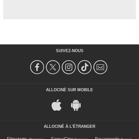
SUIVEZ-NOUS
ALLOCINÉ SUR MOBILE
ALLOCINÉ À L'ÉTRANGER
Filmstarts
SensaCine
Beyazperde