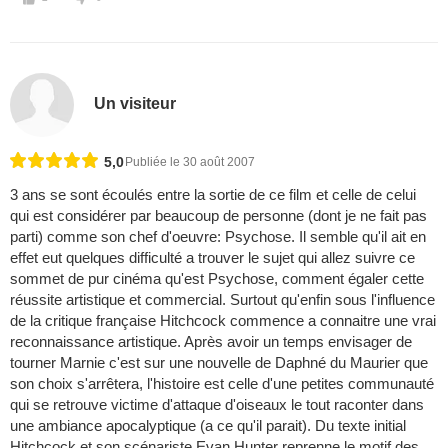
Un visiteur
5,0
Publiée le 30 août 2007
3 ans se sont écoulés entre la sortie de ce film et celle de celui
qui est considérer par beaucoup de personne (dont je ne fait pas
parti) comme son chef d'oeuvre: Psychose. Il semble qu'il ait en
effet eut quelques difficulté a trouver le sujet qui allez suivre ce
sommet de pur cinéma qu'est Psychose, comment égaler cette
réussite artistique et commercial. Surtout qu'enfin sous l'influence
de la critique française Hitchcock commence a connaitre une vrai
reconnaissance artistique. Après avoir un temps envisager de
tourner Marnie c'est sur une nouvelle de Daphné du Maurier que
son choix s'arrêtera, l'histoire est celle d'une petites communauté
qui se retrouve victime d'attaque d'oiseaux le tout raconter dans
une ambiance apocalyptique (a ce qu'il parait). Du texte initial
Hitchcock et son scénariste Evan Hunter reprenne le motif des