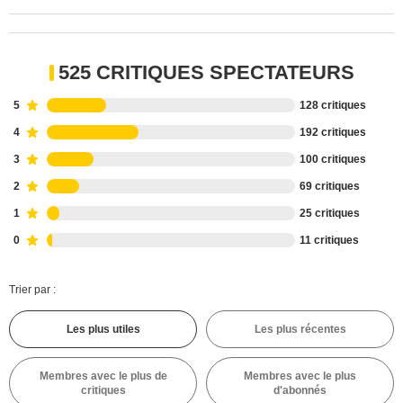
525 CRITIQUES SPECTATEURS
5
128 critiques
4
192 critiques
3
100 critiques
2
69 critiques
1
25 critiques
0
11 critiques
Trier par :
Les plus utiles
Les plus récentes
Membres avec le plus de
Membres avec le plus
critiques
d'abonnés