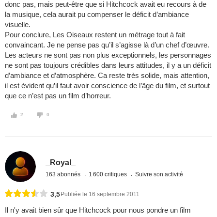
donc pas, mais peut-être que si Hitchcock avait eu recours à de
la musique, cela aurait pu compenser le déficit d’ambiance
visuelle.
Pour conclure, Les Oiseaux restent un métrage tout à fait
convaincant. Je ne pense pas qu’il s’agisse là d’un chef d’œuvre.
Les acteurs ne sont pas non plus exceptionnels, les personnages
ne sont pas toujours crédibles dans leurs attitudes, il y a un déficit
d’ambiance et d’atmosphère. Ca reste très solide, mais attention,
il est évident qu’il faut avoir conscience de l’âge du film, et surtout
que ce n’est pas un film d’horreur.
2
0
_Royal_
163 abonnés
1 600 critiques
Suivre son activité
3,5
Publiée le 16 septembre 2011
Il n'y avait bien sûr que Hitchcock pour nous pondre un film