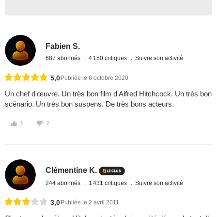
Fabien S.
687 abonnés
4 150 critiques
Suivre son activité
5,0
Publiée le 6 octobre 2020
Un chef d'œuvre. Un très bon film d'Alfred Hitchcock. Un très bon
scénario. Un très bon suspens. De très bons acteurs.
1
2
Clémentine K.
244 abonnés
1 431 critiques
Suivre son activité
3,0
Publiée le 2 avril 2011