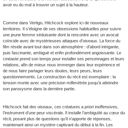
avoir eu du mal à trouver un sujet à la hauteur.
Comme dans Vertigo, Hitchcock explore ici de nouveaux
territoires. Il s’éloigne de ses obsessions habituelles pour suivre
une jeune femme séduisante dont la rencontre avec un avocat
coïncide avec de mystérieuses attaques d’oiseaux. La force du
film réside avant tout dans son atmosphère : d’abord intrigante,
puis fascinante, ambiguë et enfin profondément angoissante. Le
cinéaste prend son temps pour installer ses personnages et leurs
relations, afin de mieux nous immerger dans leur expérience et
de nous faire partager leurs doutes, leurs peurs, leurs
questionnements. La construction du récit est exemplaire : la
tension monte avec une précision millimétrée jusqu’à atteindre
son paroxysme dans la dernière partie.
Hitchcock fait des oiseaux, ces créatures a priori inoffensives,
l’instrument d’une peur viscérale. Il installe l’ambiguïté au cœur du
récit, posant plus de questions qu’il n’apporte de réponses,
maintenant ainsi un mystère captivant du début à la fin. Les