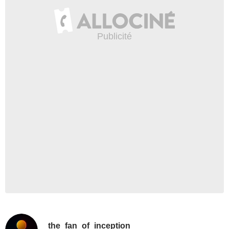
the_fan_of_inception