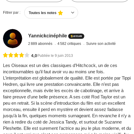
Filtrer par :
Toutes les notes
Yannickcinéphile
2 889 abonnés
4 582 critiques
Suivre son activité
4,0
Publiée le 9 juin 2013
Les Oiseaux est un des classiques d’Hitchcock, un de ces
incontournables qu’il faut avoir vu au moins une fois.
L’interprétation est globalement de qualité. Elle est portée par Tippi
Hedren, qui livre une prestation convaincante. Elle n’est pas
exceptionnelle, mais évite les excès de cabotinage, et arrive à
faire preuve d’une belle présence. A ses coté Rod Taylor est un
peu en retrait. Si la scène d’introduction du film est un excellent
morceau, ensuite il perd en mystère et devient assez fadasse
jusqu’à la fin, quelques moments surnageant. En revanche il n’y a
rien à redire du coté de Jessica Tandy, et surtout de Suzanne
Pleshette. Elle est surement l’actrice au jeu le plus moderne, et du