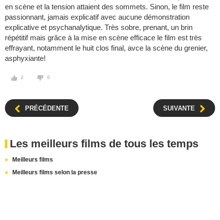
en scène et la tension attaient des sommets. Sinon, le film reste
passionnant, jamais explicatif avec aucune démonstration
explicative et psychanalytique. Très sobre, prenant, un brin
répétitif mais grâce à la mise en scène efficace le film est très
effrayant, notamment le huit clos final, avce la scène du grenier,
asphyxiante!
2
0
PRÉCÉDENTE
SUIVANTE
Les meilleurs films de tous les temps
Meilleurs films
Meilleurs films selon la presse