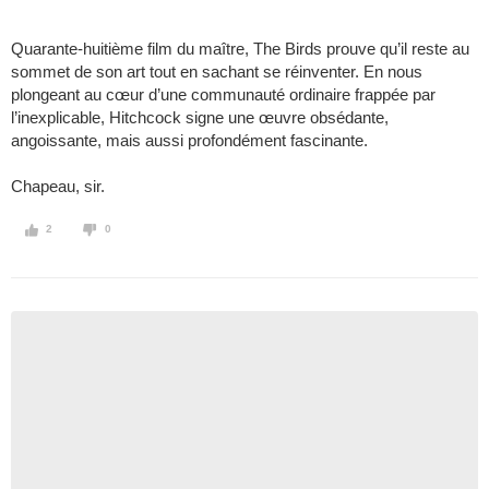
Quarante-huitième film du maître, The Birds prouve qu’il reste au
sommet de son art tout en sachant se réinventer. En nous
plongeant au cœur d’une communauté ordinaire frappée par
l’inexplicable, Hitchcock signe une œuvre obsédante,
angoissante, mais aussi profondément fascinante.
Chapeau, sir.
2
0