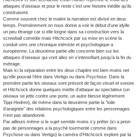
attaques d'oiseaux et pour le reste c'est une histoire inédite qu'ils
construisent.
Comme souvent chez le maitre la narration est divisé en deux
temps. Premièrement on nous donne a voir le début d'une idylle
un peu étrange car si elle lorgne dans sa construction vers la
screwball comédie mais Hitchcock par sa mise en scéne la
conduit vers une chronique intimiste et psychologique a
européenne. La deuxième partie elle concerne bien sur les
attaques d'oiseaux qui vont allez en s'intensifiant jusqu'à la fin du
métrage.
Mais ici la séparation entre les deux chapitre est bien moins net
qu'elle pouvait l'être dans Vertigo ou dans Psychose. Dans la
première partie les oiseaux sont présent de façon visuel et sonore
et Hitchcock donne quelques miette d'attaque au spectateur (un
oiseaux se jette contre une porte, un autre blesse légèrement
Tippi Hedren), de même dans la deuxième partie la "toile
d'araignée" des relations psychologiques entre les personnages
n'est pas abandonné.
Par ailleurs même si le sujet semble moins s'y prêter (ici a priori
pas de personnages a la psyché tourmenté comme dans
Psychose ou dans Vertigo) la caméra d'Hitchcock explore par la