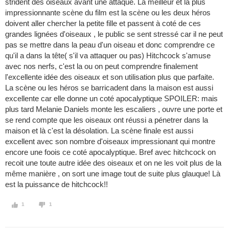
strident des oiseaux avant une attaque. La meilleur et la plus
impressionnante scène du film est la scène ou les deux héros
doivent aller chercher la petite fille et passent à coté de ces
grandes lignées d'oiseaux , le public se sent stressé car il ne peut
pas se mettre dans la peau d'un oiseau et donc comprendre ce
qu'il a dans la tête( s'il va attaquer ou pas) Hitchcock s'amuse
avec nos nerfs, c'est la ou on peut comprendre finalement
l'excellente idée des oiseaux et son utilisation plus que parfaite.
La scène ou les héros se barricadent dans la maison est aussi
excellente car elle donne un coté apocalyptique SPOILER: mais
plus tard Melanie Daniels monte les escaliers , ouvre une porte et
se rend compte que les oiseaux ont réussi a pénetrer dans la
maison et là c'est la désolation. La scène finale est aussi
excellent avec son nombre d'oiseaux impressionant qui montre
encore une foois ce coté apocalyptique. Bref avec hitchcock on
recoit une toute autre idée des oiseaux et on ne les voit plus de la
même manière , on sort une image tout de suite plus glauque! Là
est la puissance de hitchcock!!
1
1