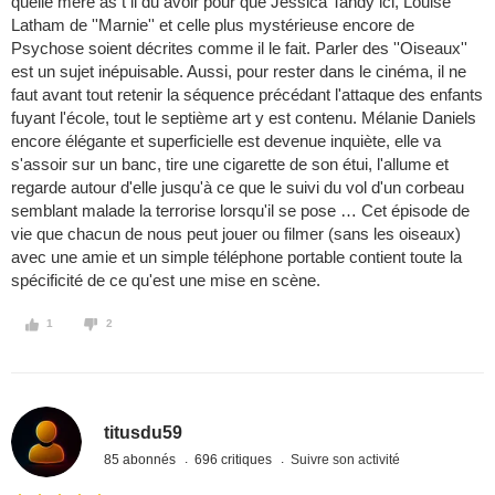
quelle mère as t il du avoir pour que Jessica Tandy ici, Louise
Latham de ''Marnie'' et celle plus mystérieuse encore de
Psychose soient décrites comme il le fait. Parler des ''Oiseaux''
est un sujet inépuisable. Aussi, pour rester dans le cinéma, il ne
faut avant tout retenir la séquence précédant l'attaque des enfants
fuyant l'école, tout le septième art y est contenu. Mélanie Daniels
encore élégante et superficielle est devenue inquiète, elle va
s'assoir sur un banc, tire une cigarette de son étui, l'allume et
regarde autour d'elle jusqu'à ce que le suivi du vol d'un corbeau
semblant malade la terrorise lorsqu'il se pose … Cet épisode de
vie que chacun de nous peut jouer ou filmer (sans les oiseaux)
avec une amie et un simple téléphone portable contient toute la
spécificité de ce qu'est une mise en scène.
1
2
titusdu59
85 abonnés
696 critiques
Suivre son activité