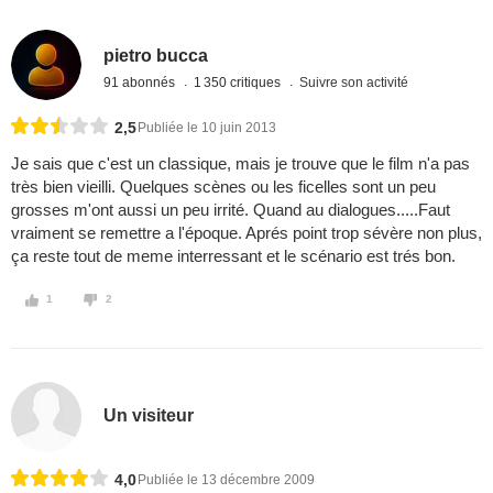
pietro bucca
91 abonnés
1 350 critiques
Suivre son activité
2,5
Publiée le 10 juin 2013
Je sais que c'est un classique, mais je trouve que le film n'a pas
très bien vieilli. Quelques scènes ou les ficelles sont un peu
grosses m'ont aussi un peu irrité. Quand au dialogues.....Faut
vraiment se remettre a l'époque. Aprés point trop sévère non plus,
ça reste tout de meme interressant et le scénario est trés bon.
1
2
Un visiteur
4,0
Publiée le 13 décembre 2009