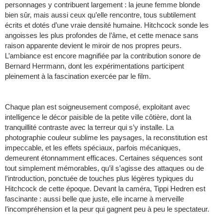
personnages y contribuent largement : la jeune femme blonde
bien sûr, mais aussi ceux qu’elle rencontre, tous subtilement
écrits et dotés d’une vraie densité humaine. Hitchcock sonde les
angoisses les plus profondes de l’âme, et cette menace sans
raison apparente devient le miroir de nos propres peurs.
L’ambiance est encore magnifiée par la contribution sonore de
Bernard Herrmann, dont les expérimentations participent
pleinement à la fascination exercée par le film.
Chaque plan est soigneusement composé, exploitant avec
intelligence le décor paisible de la petite ville côtière, dont la
tranquillité contraste avec la terreur qui s’y installe. La
photographie couleur sublime les paysages, la reconstitution est
impeccable, et les effets spéciaux, parfois mécaniques,
demeurent étonnamment efficaces. Certaines séquences sont
tout simplement mémorables, qu’il s’agisse des attaques ou de
l’introduction, ponctuée de touches plus légères typiques du
Hitchcock de cette époque. Devant la caméra, Tippi Hedren est
fascinante : aussi belle que juste, elle incarne à merveille
l’incompréhension et la peur qui gagnent peu à peu le spectateur.