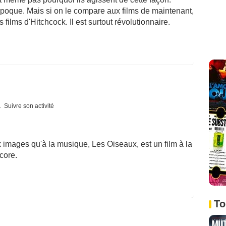
poque. Mais si on le compare aux films de maintenant,
 films d'Hitchcock. Il est surtout révolutionnaire.
Suivre son activité
ux images qu'à la musique, Les Oiseaux, est un film à la
core.
To