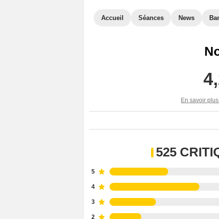
Accueil
Séances
News
Ba
No
4
En savoir plus
525 CRIT
5
4
3
2