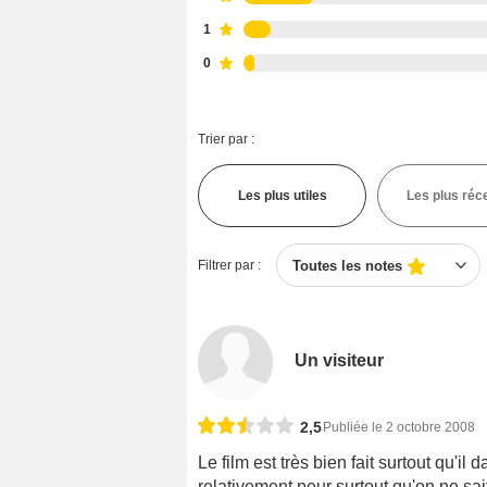
1
0
Trier par :
Les plus utiles
Les plus réc
Filtrer par :
Toutes les notes
Un visiteur
2,5
Publiée le 2 octobre 2008
Le film est très bien fait surtout qu'i
relativement peur surtout qu'on ne sa