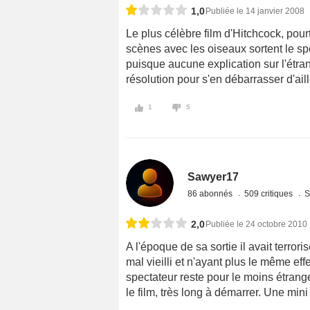
1,0
Publiée le 14 janvier 2008
Le plus célèbre film d'Hitchcock, pou
scènes avec les oiseaux sortent le spe
puisque aucune explication sur l'étra
résolution pour s'en débarrasser d'aill
1
5
Sawyer17
86 abonnés
509 critiques
S
2,0
Publiée le 24 octobre 2010
A l'époque de sa sortie il avait terroris
mal vieilli et n'ayant plus le même eff
spectateur reste pour le moins étrange
le film, très long à démarrer. Une mini