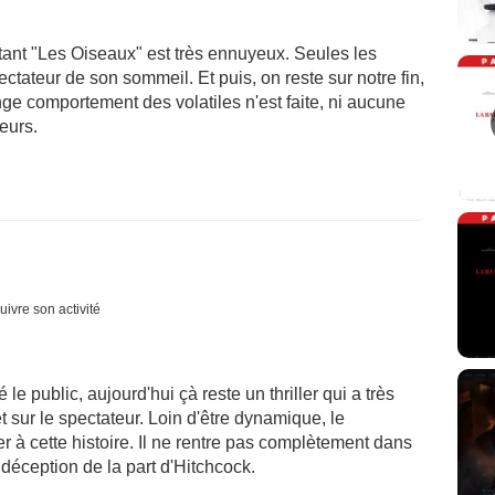
rtant "Les Oiseaux" est très ennuyeux. Seules les
ctateur de son sommeil. Et puis, on reste sur notre fin,
nge comportement des volatiles n'est faite, ni aucune
eurs.
uivre son activité
é le public, aujourd'hui çà reste un thriller qui a très
et sur le spectateur. Loin d'être dynamique, le
r à cette histoire. Il ne rentre pas complètement dans
 déception de la part d'Hitchcock.