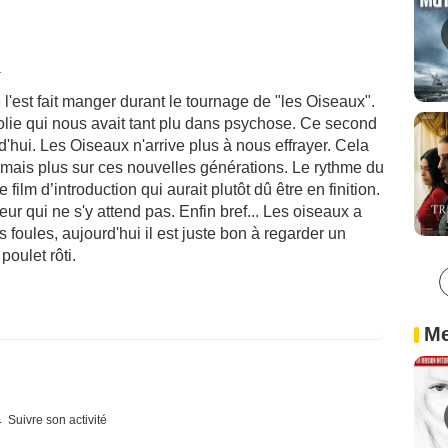
1
e l'est fait manger durant le tournage de "les Oiseaux".
olie qui nous avait tant plu dans psychose. Ce second
d'hui. Les Oiseaux n'arrive plus à nous effrayer. Cela
 mais plus sur ces nouvelles générations. Le rythme du
 film d’introduction qui aurait plutôt dû être en finition.
eur qui ne s'y attend pas. Enfin bref... Les oiseaux a
les foules, aujourd'hui il est juste bon à regarder un
oulet rôti.
Me
Suivre son activité