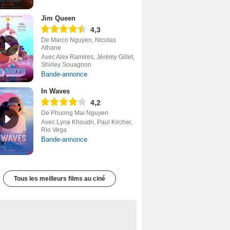
Jim Queen
4,3
De Marco Nguyen, Nicolas
Athane
Avec Alex Ramires, Jérémy Gillet,
Shirley Souagnon
Bande-annonce
In Waves
4,2
De Phuong Mai Nguyen
Avec Lyna Khoudri, Paul Kircher,
Rio Vega
Bande-annonce
Tous les meilleurs films au ciné