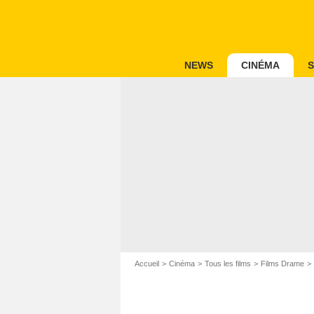
NEWS
CINÉMA
S
Accueil
Cinéma
Tous les films
Films Drame