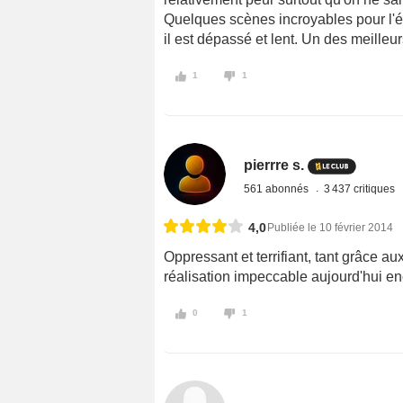
Quelques scènes incroyables pour l'é
il est dépassé et lent. Un des meilleurs
1
1
pierrre s.
561 abonnés
3 437 critiques
4,0
Publiée le 10 février 2014
Oppressant et terrifiant, tant grâce a
réalisation impeccable aujourd'hui en
0
1