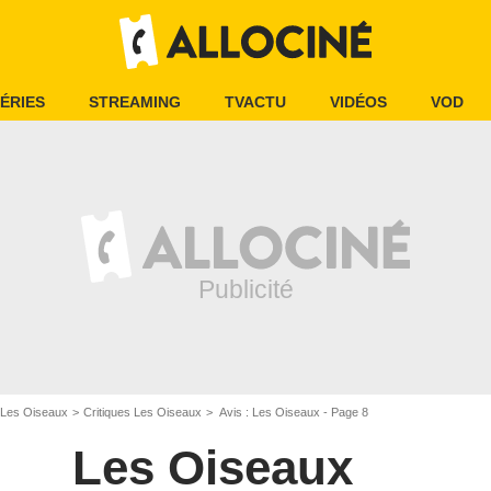
ÉRIES
STREAMING
TVACTU
VIDÉOS
VOD
Les Oiseaux
Critiques Les Oiseaux
Avis : Les Oiseaux - Page 8
Les Oiseaux