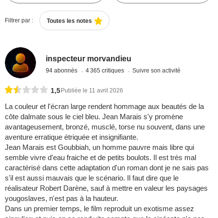
Filtrer par :
Toutes les notes
inspecteur morvandieu
94 abonnés
4 365 critiques
Suivre son activité
1,5
Publiée le 11 avril 2026
La couleur et l'écran large rendent hommage aux beautés de la
côte dalmate sous le ciel bleu. Jean Marais s'y promène
avantageusement, bronzé, musclé, torse nu souvent, dans une
aventure erratique étriquée et insignifiante.
Jean Marais est Goubbiah, un homme pauvre mais libre qui
semble vivre d'eau fraiche et de petits boulots. Il est très mal
caractérisé dans cette adaptation d'un roman dont je ne sais pas
s'il est aussi mauvais que le scénario. Il faut dire que le
réalisateur Robert Darène, sauf à mettre en valeur les paysages
yougoslaves, n'est pas à la hauteur.
Dans un premier temps, le film reproduit un exotisme assez