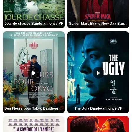
Jour de chasse Bande-annonce VF
Spider-Man: Brand New Day Bande-annonce (3) VO STFR
Des Fleurs pour Tokyo Bande-annonce VO STFR
The Ugly Bande-annonce VF