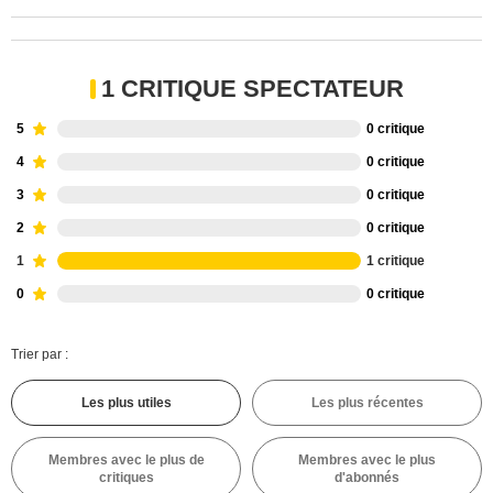
1 CRITIQUE SPECTATEUR
5
0 critique
4
0 critique
3
0 critique
2
0 critique
1
1 critique
0
0 critique
Trier par :
Les plus utiles
Les plus récentes
Membres avec le plus de
Membres avec le plus
critiques
d'abonnés