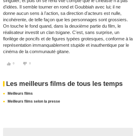
singulier; et puis on se rend vite compte que le cinéaste n'a pas
d'idées. Il semble tourner en rond et Goubbiah avec lui; il ne
donne aucun sens à l'action, sa direction d'acteurs est nulle,
incohérente, de telle façon que les personnages sont grossiers.
On touche le fond quand, dans la deuxième partie du film, le
réalisateur investit un clan tsigane. C'est, sans surprise, un
florilège de poncifs et de figures typées grotesques, conforme à la
représentation immanquablement stupide et inauthentique par le
cinéma de la communauté gitane.
0
0
Les meilleurs films de tous les temps
Meilleurs films
Meilleurs films selon la presse