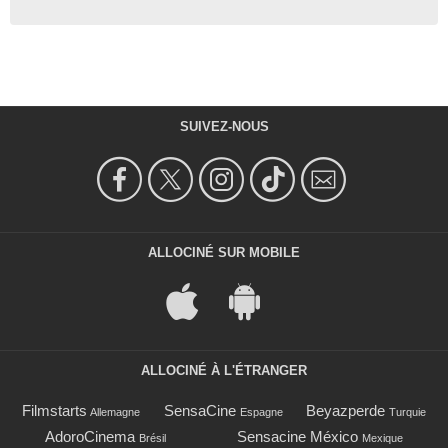
SUIVEZ-NOUS
ALLOCINÉ SUR MOBILE
ALLOCINÉ À L'ÉTRANGER
Filmstarts
SensaCine
Beyazperde
Allemagne
Espagne
Turquie
AdoroCinema
Sensacine México
Brésil
Mexique