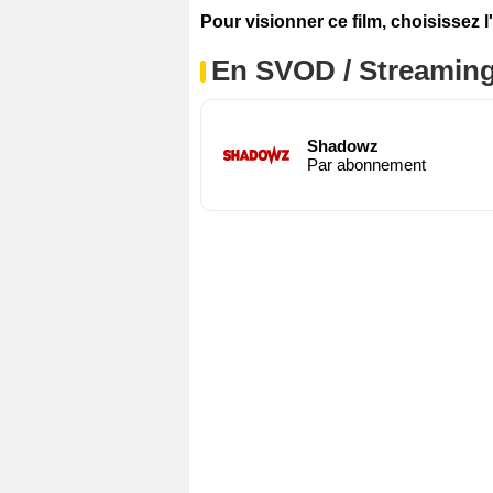
Pour visionner ce film, choisissez l
En SVOD / Streamin
Shadowz
Par abonnement