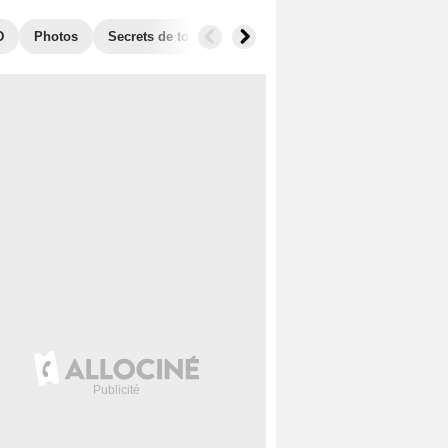
D
Photos
Secrets de tournage
Films similaires