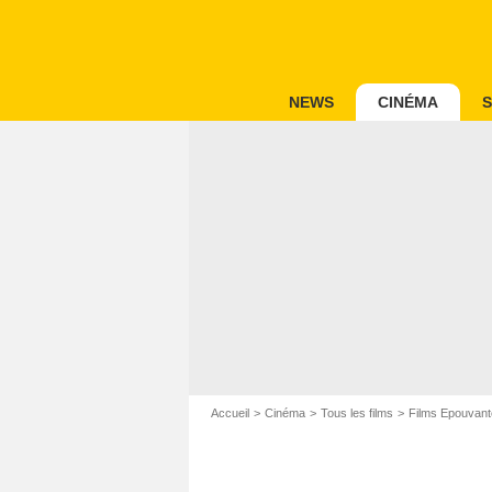
NEWS
CINÉMA
S
Accueil
Cinéma
Tous les films
Films Epouvant