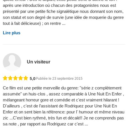
après une introduction où chacun des protagonistes nous est
présenté par une petite fiche signalétique nous donnant son nom,
son statut et son degré de survie (une idée de moquerie du genre
tout à fait délicieuse) ; on rentre ...
Lire plus
Un visiteur
5,0
Publiée le 23 septembre 2015
Ce film est une petite merveille du genre: "série z complètement
assumée" un huis-clos , assez comparable à Une Nuit En Enfer ,
mélangeant horreur gore et comédie et c'est vraiment hilarant !
D'ailleurs , c'est de l’assistant de Rodriquez pour Une Nuit En
Enfer et on sent bien la référence: pour l' humour et même niveau
zic ...C'est bien rythmé, très fun et décalé!! Je ne comprends pas
sa note , par rapport au Rodriguez car c'est ...