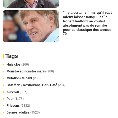
"Il y a certains films qu'il vaut
mieux laisser tranquilles" :
Robert Redford ne voulait
absolument pas de remake
pour ce classique des années
70
Tags
Huis clos
(266)
Monstre et monstre marin
(166)
Mutation / Mutant
(205)
Cafétéria / Restaurant / Bar / Café
(234)
Survival
(395)
Peur
(1178)
Frissons
(2382)
Jeunes adultes
(9526)