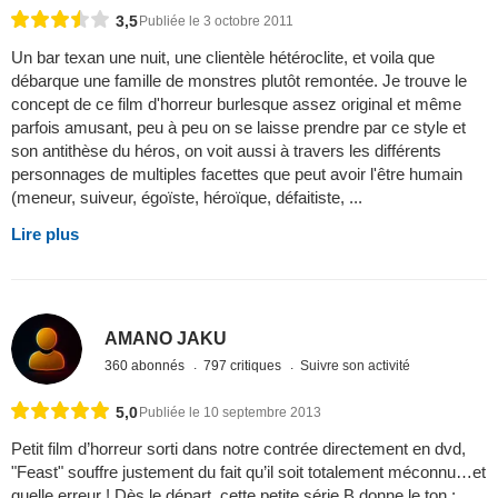
3,5
Publiée le 3 octobre 2011
Un bar texan une nuit, une clientèle hétéroclite, et voila que
débarque une famille de monstres plutôt remontée. Je trouve le
concept de ce film d'horreur burlesque assez original et même
parfois amusant, peu à peu on se laisse prendre par ce style et
son antithèse du héros, on voit aussi à travers les différents
personnages de multiples facettes que peut avoir l'être humain
(meneur, suiveur, égoïste, héroïque, défaitiste, ...
Lire plus
AMANO JAKU
360 abonnés
797 critiques
Suivre son activité
5,0
Publiée le 10 septembre 2013
Petit film d’horreur sorti dans notre contrée directement en dvd,
"Feast" souffre justement du fait qu’il soit totalement méconnu…et
quelle erreur ! Dès le départ, cette petite série B donne le ton :