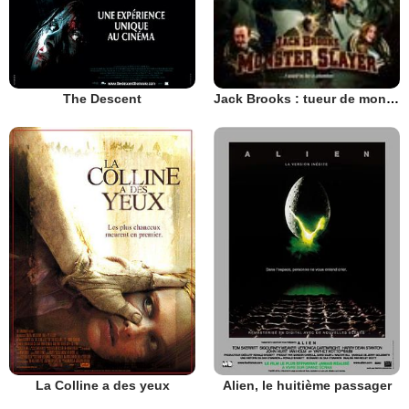
The Descent
Jack Brooks : tueur de monstres
La Colline a des yeux
Alien, le huitième passager