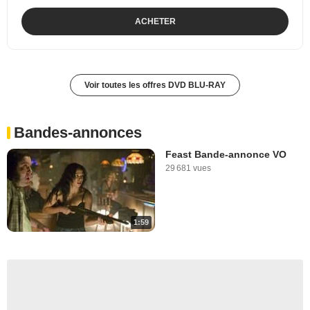
ACHETER
Voir toutes les offres DVD BLU-RAY
Bandes-annonces
Feast Bande-annonce VO
29 681 vues
1:59