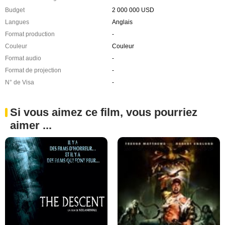
Budget
2 000 000 USD
Langues
Anglais
Format production
-
Couleur
Couleur
Format audio
-
Format de projection
-
N° de Visa
-
Si vous aimez ce film, vous pourriez
aimer ...