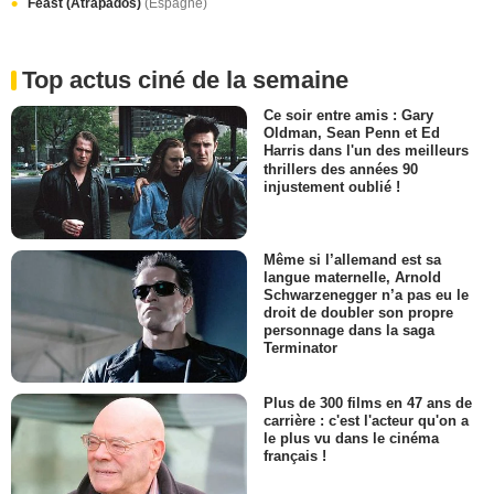
Feast (Atrapados)
(Espagne)
Top actus ciné de la semaine
Ce soir entre amis : Gary
Oldman, Sean Penn et Ed
Harris dans l'un des meilleurs
thrillers des années 90
injustement oublié !
Même si l’allemand est sa
langue maternelle, Arnold
Schwarzenegger n’a pas eu le
droit de doubler son propre
personnage dans la saga
Terminator
Plus de 300 films en 47 ans de
carrière : c'est l'acteur qu'on a
le plus vu dans le cinéma
français !