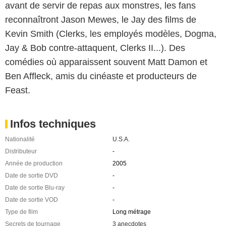
avant de servir de repas aux monstres, les fans
reconnaîtront Jason Mewes, le Jay des films de
Kevin Smith (Clerks, les employés modèles, Dogma,
Jay & Bob contre-attaquent, Clerks II...). Des
comédies où apparaissent souvent Matt Damon et
Ben Affleck, amis du cinéaste et producteurs de
Feast.
Infos techniques
Nationalité
U.S.A.
Distributeur
-
Année de production
2005
Date de sortie DVD
-
Date de sortie Blu-ray
-
Date de sortie VOD
-
Type de film
Long métrage
Secrets de tournage
3 anecdotes