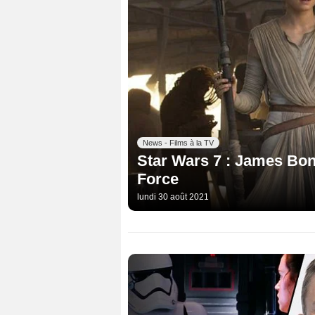
News - Films à la TV
Star Wars 7 : James Bon
Force
lundi 30 août 2021