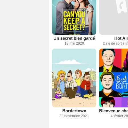
Un secret bien gardé
Hot Ai
13 mai 2020
Date de sortie 
Bordertown
22 novembre 2021
4 février 2