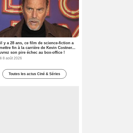
 il y a 28 ans, ce film de science-fiction a
 mettre fin à la carrière de Kevin Costner...
vrez son pire échec au box-office !
i 8 août 2026
Toutes les actus Ciné & Séries