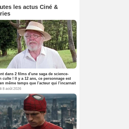
utes les actus Ciné &
ries
nt dans 2 films d'une saga de science-
on culte ! Il y a 12 ans, ce personnage est
en même temps que l'acteur qui l'incarnait
i 8 août 2026