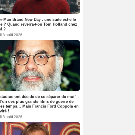
r-Man Brand New Day : une suite est-elle
e ? Quand reverra-t-on Tom Holland chez
l ?
i 8 août 2026
studios ont décidé de se séparer de moi" :
 l’un des plus grands films de guerre de
les temps… Mais Francis Ford Coppola en
viré !
i 8 août 2026