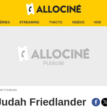
ÉRIES
STREAMING
TVACTU
VIDÉOS
VOD
ah Friedlander
Judah Friedlander