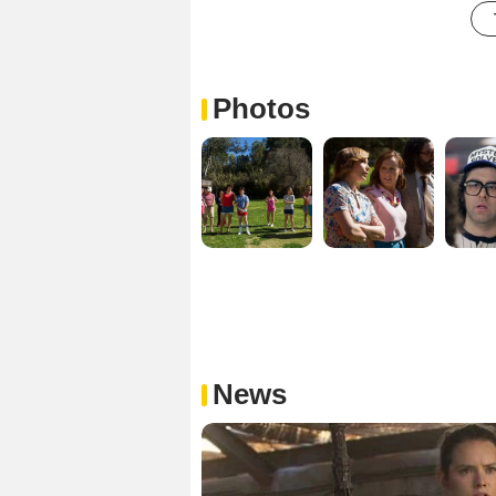
Photos
News