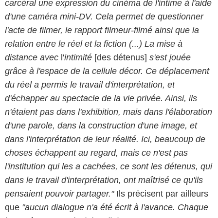
carcéral une expression du cinéma de l'intime à l'aide
d'une caméra mini-DV. Cela permet de questionner
l'acte de filmer, le rapport filmeur-filmé ainsi que la
relation entre le réel et la fiction (...) La mise à
distance avec
l'
intimité
[des détenus]
s'est jouée
grâce à l'espace de la cellule décor. Ce déplacement
du réel a permis le travail d'interprétation, et
d'échapper au spectacle de la vie privée. Ainsi, ils
n'étaient pas dans l'exhibition, mais dans l'élaboration
d'une parole, dans la construction d'une image, et
dans l'interprétation de leur réalité. Ici, beaucoup de
choses échappent au regard, mais ce n'est pas
l'institution qui les a cachées, ce sont les détenus, qui
dans le travail d'interprétation, ont maîtrisé ce qu'ils
pensaient pouvoir partager."
Ils précisent par ailleurs
que
"aucun dialogue n'a été écrit à l'avance. Chaque