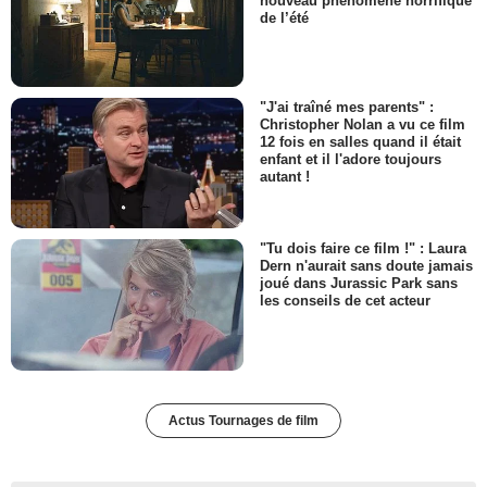
nouveau phénomène horrifique
de l’été
"J'ai traîné mes parents" :
Christopher Nolan a vu ce film
12 fois en salles quand il était
enfant et il l'adore toujours
autant !
"Tu dois faire ce film !" : Laura
Dern n'aurait sans doute jamais
joué dans Jurassic Park sans
les conseils de cet acteur
Actus Tournages de film