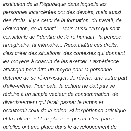
institution de la République dans laquelle les
personnes incarcérées ont des devoirs, mais aussi
des droits. Il y a ceux de la formation, du travail, de
l'éducation, de la santé... Mais aussi ceux qui sont
constitutifs de l'identité de l'être humain : la pensée,
l'imaginaire, la mémoire... Reconnaître ces droits,
c'est créer des situations, des contextes qui donnent
les moyens à chacun de les exercer. L'expérience
artistique peut être un moyen pour la personne
détenue de se ré-envisager, de révéler une autre part
d'elle-même. Pour cela, la culture ne doit pas se
réduire à un simple vecteur de consommation, de
divertiseement qui ferait passer le temps et
occulterait celui de la peine. Si l'expérience artistique
et la culture ont leur place en prison, c'est parce
qu'elles ont une place dans le développement de