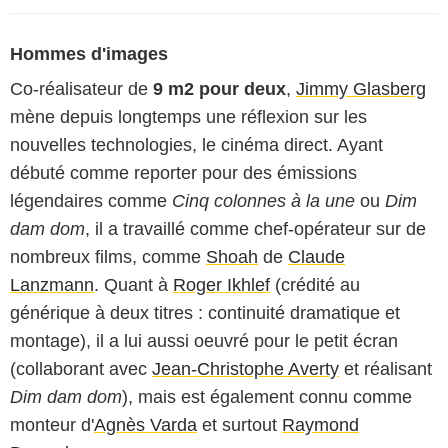
Hommes d'images
Co-réalisateur de
9 m2 pour deux
,
Jimmy Glasberg
mène depuis longtemps une réflexion sur les
nouvelles technologies, le cinéma direct. Ayant
débuté comme reporter pour des émissions
légendaires comme
Cinq colonnes à la une
ou
Dim
dam dom
, il a travaillé comme chef-opérateur sur de
nombreux films, comme
Shoah
de
Claude
Lanzmann
. Quant à
Roger Ikhlef
(crédité au
générique à deux titres : continuité dramatique et
montage), il a lui aussi oeuvré pour le petit écran
(collaborant avec
Jean-Christophe Averty
et réalisant
Dim dam dom
), mais est également connu comme
monteur d'
Agnès Varda
et surtout
Raymond