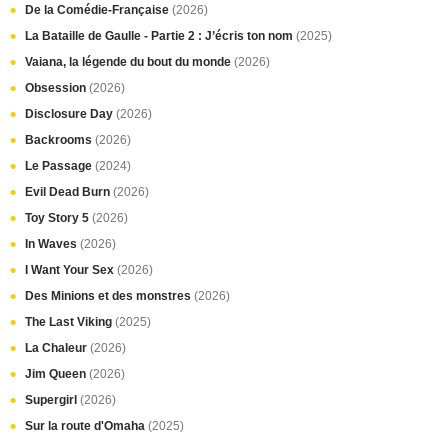
De la Comédie-Française
(2026)
La Bataille de Gaulle - Partie 2 : J’écris ton nom
(2025)
Vaiana, la légende du bout du monde
(2026)
Obsession
(2026)
Disclosure Day
(2026)
Backrooms
(2026)
Le Passage
(2024)
Evil Dead Burn
(2026)
Toy Story 5
(2026)
In Waves
(2026)
I Want Your Sex
(2026)
Des Minions et des monstres
(2026)
The Last Viking
(2025)
La Chaleur
(2026)
Jim Queen
(2026)
Supergirl
(2026)
Sur la route d'Omaha
(2025)