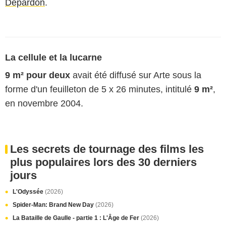
Depardon
.
La cellule et la lucarne
9 m² pour deux
avait été diffusé sur Arte sous la
forme d'un feuilleton de 5 x 26 minutes, intitulé
9 m²
,
en novembre 2004.
Les secrets de tournage des films les
plus populaires lors des 30 derniers
jours
L'Odyssée
(2026)
Spider-Man: Brand New Day
(2026)
La Bataille de Gaulle - partie 1 : L'Âge de Fer
(2026)