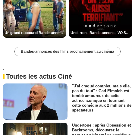
Un grand raccourci Bande-annonce VF
Undertone Bande-annonce VO STFR
Bandes-annonces des films prochainement au cinéma
'
Toutes les actus Ciné
"J'ai craqué complet, mais elle,
pas du tout" : Gad Elmaleh est
tombé amoureux de cette
actrice iconique en tournant
cette comédie aux 2 millions de
spectateurs
Undertone : après Obsession et
Backrooms, découvrez le