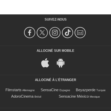
SUIVEZ-NOUS
ALLOCINÉ SUR MOBILE
ALLOCINÉ À L'ÉTRANGER
Filmstarts
SensaCine
Beyazperde
Allemagne
Espagne
Turquie
AdoroCinema
Sensacine México
Brésil
Mexique