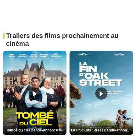
Trailers des films prochainement au
cinéma
Tombé du ciel Bande-annonce VF
La fin d’Oak Street Bande-annonce VO STFR