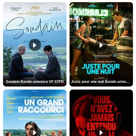
Soudain Bande-annonce VF STFR
Juste pour une nuit Bande-annonce VO STFR