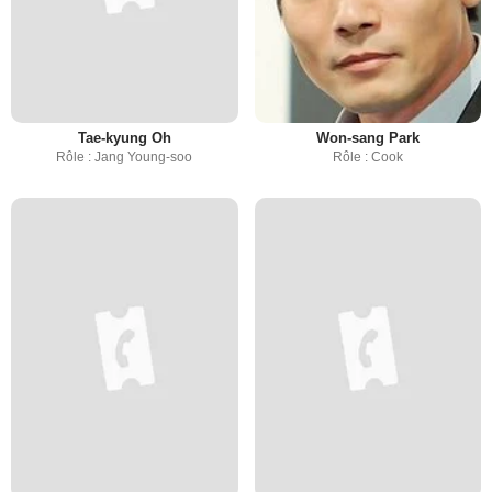
Tae-kyung Oh
Won-sang Park
Rôle : Jang Young-soo
Rôle : Cook