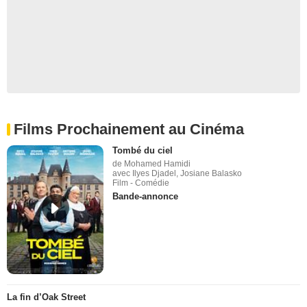
Films Prochainement au Cinéma
Tombé du ciel
de Mohamed Hamidi
avec Ilyes Djadel, Josiane Balasko
Film - Comédie
Bande-annonce
La fin d’Oak Street