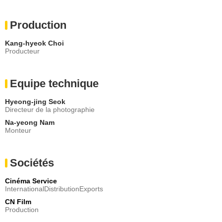
Production
Kang-hyeok Choi
Producteur
Equipe technique
Hyeong-jing Seok
Directeur de la photographie
Na-yeong Nam
Monteur
Sociétés
Cinéma Service
InternationalDistributionExports
CN Film
Production