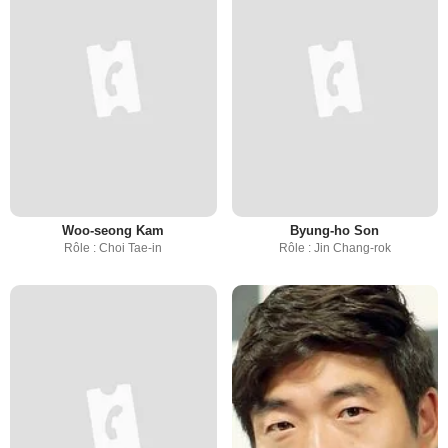
Woo-seong Kam
Byung-ho Son
Rôle : Choi Tae-in
Rôle : Jin Chang-rok