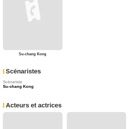
Su-chang Kong
Scénaristes
Scénariste
Su-chang Kong
Acteurs et actrices