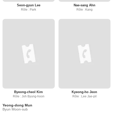
Seon-gyun Lee
Nae-sang Ahn
Rôle : Park
Rôle : Kang
Byeong-cheol Kim
Kyeong-ho Jeon
Rôle : Joh Byung-hoon
Rôle : Lee Jae-pil
Yeong-dong Mun
Byun Moon-sub