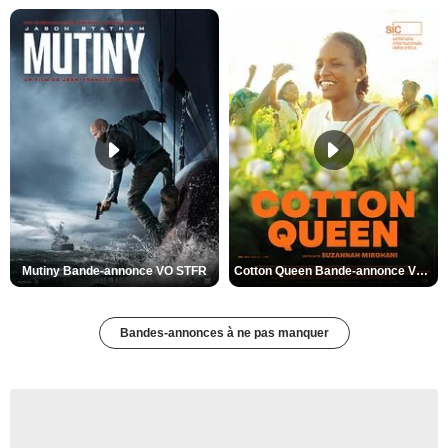
Mutiny Bande-annonce VO STFR
Cotton Queen Bande-annonce VO STFR
Bandes-annonces à ne pas manquer