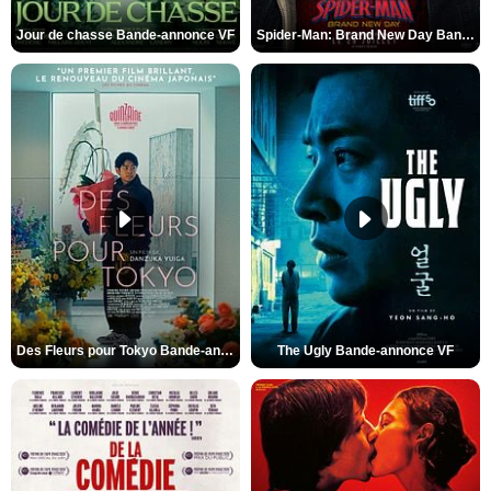
Jour de chasse Bande-annonce VF
Spider-Man: Brand New Day Bande-annonce (3) VO STFR
Des Fleurs pour Tokyo Bande-annonce VO STFR
The Ugly Bande-annonce VF