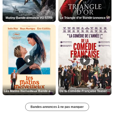
Mutiny Bande-annonce VO STFR
Le Triangle d'or Bande-annonce VF
Les Matins merveilleux Bande-annonce VF
De la Comédie-Française Teaser VF
Bandes-annonces à ne pas manquer