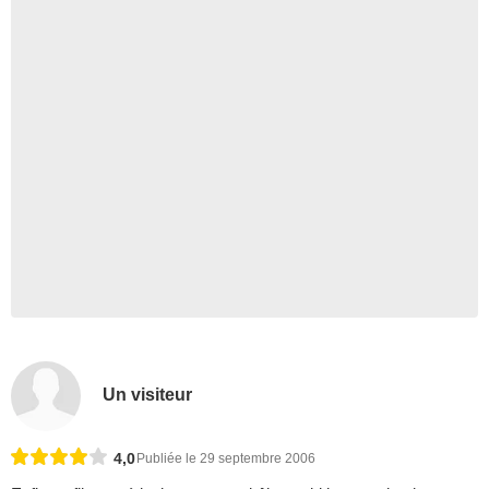
Un visiteur
4,0
Publiée le 29 septembre 2006