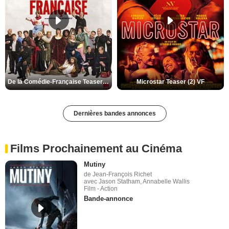
De la Comédie-Française Teaser (3) VF
Microstar Teaser (2) VF
Dernières bandes annonces
Films Prochainement au Cinéma
Mutiny
de Jean-François Richet
avec Jason Statham, Annabelle Wallis
Film - Action
Bande-annonce