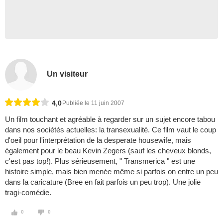
Un visiteur
4,0
Publiée le 11 juin 2007
Un film touchant et agréable à regarder sur un sujet encore tabou
dans nos sociétés actuelles: la transexualité. Ce film vaut le coup
d'oeil pour l'interprétation de la desperate housewife, mais
également pour le beau Kevin Zegers (sauf les cheveux blonds,
c'est pas top!). Plus sérieusement, " Transmerica " est une
histoire simple, mais bien menée même si parfois on entre un peu
dans la caricature (Bree en fait parfois un peu trop). Une jolie
tragi-comédie.
0
0