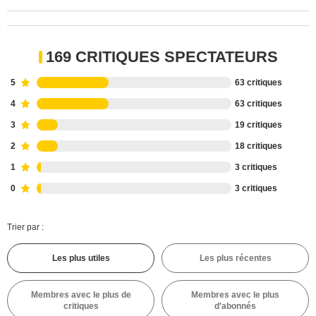
169 CRITIQUES SPECTATEURS
5
63 critiques
4
63 critiques
3
19 critiques
2
18 critiques
1
3 critiques
0
3 critiques
Trier par :
Les plus utiles
Les plus récentes
Membres avec le plus de
Membres avec le plus
critiques
d'abonnés