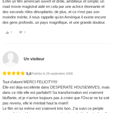
Enfin un film américain ouvert et drôle, ambitieux et simple; un
road movie magistral aidé en cela par une actrice étonnante et
des seconds rôles désopilants; de plus, et ce n'est pas son
moindre mérite, il nous rappelle qu'en Amérique il existe encore
des gens profonds, un pays magnifique, et une grande douleur.
0
0
Un visiteur
5,0
Publiée le 29 septembre 2006
Tout d'abord MERCI FELICITY!!!!
Elle est deja excellente dans DESPERATE HOUSEWIVES, mais
dans ce rôle elle est parfaite!!! Sa transformation est vraiment
bluffante, et je n'arrive toujours pas à croire que l'Oscar ne lui soit
pas revenu, elle le meritait haut la main!!
Le film en lui même est vraiment très bon. J'ai suivi ce periple