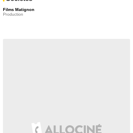
Films Matignon
Production