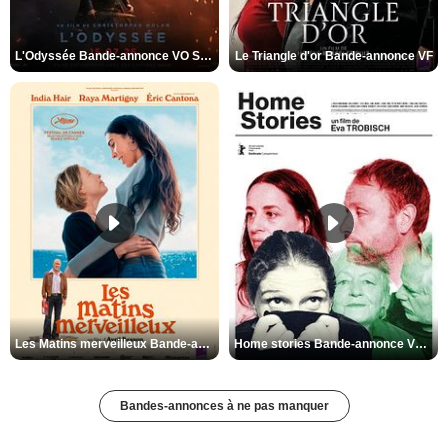
L'Odyssée Bande-annonce VO STFR
Le Triangle d'or Bande-annonce VF
Les Matins merveilleux Bande-annonce VF
Home stories Bande-annonce VO STFR
Bandes-annonces à ne pas manquer