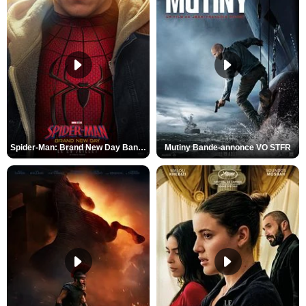
Spider-Man: Brand New Day Bande-annonce VO STFR
Mutiny Bande-annonce VO STFR