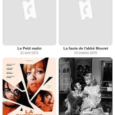
Le Petit matin
La faute de l'abbé Mouret
21 avril 1971
14 octobre 1970