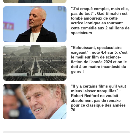
"J'ai craqué complet, mais elle,
pas du tout" : Gad Elmaleh est
tombé amoureux de cette
actrice iconique en tournant
cette comédie aux 2 millions de
spectateurs
"Eblouissant, spectaculaire,
exigeant" : noté 4,4 sur 5, c'est
le meilleur film de science-
fiction de l'année 2024 et on le
doit à un maître incontesté du
genre !
"Il y a certains films qu'il vaut
mieux laisser tranquilles" :
Robert Redford ne voulait
absolument pas de remake
pour ce classique des années
70