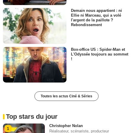
Demain nous appartient : ni
Ellie ni Marceau, qui a volé
l'argent de la paillote ?
Rebondissement
Box-office US : Spider-Man et
L'Odyssée toujours au sommet
!
Toutes les actus Ciné & Séries
Top stars du jour
Christopher Nolan
1
Réalisateur, scénariste, producteur