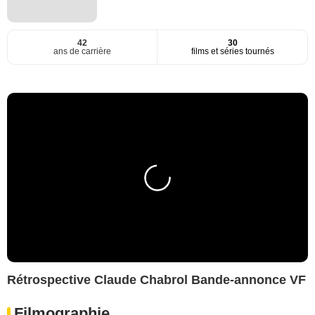
42
30
ans de carrière
films et séries tournés
Rétrospective Claude Chabrol Bande-annonce VF
Filmographie