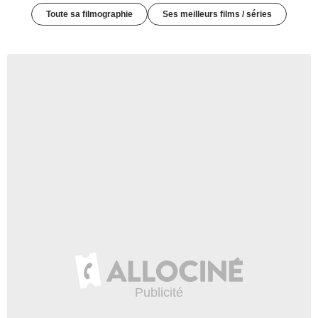
Toute sa filmographie
Ses meilleurs films / séries