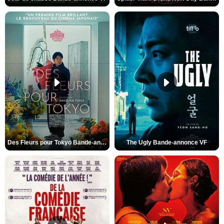
Des Fleurs pour Tokyo Bande-annonce VO STFR
The Ugly Bande-annonce VF