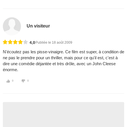
Un visiteur
4,0
Publiée le 18 août 2009
N'écoutez pas les pisse-vinaigre. Ce film est super, à condition de
ne pas le prendre pour un thriller, mais pour ce qu'il est, c'est à
dire une comédie déjantée et très drôle, avec un John Cleese
énorme.
0
0