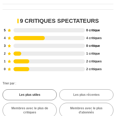
9 CRITIQUES SPECTATEURS
5
0 critique
4
4 critiques
3
0 critique
2
1 critique
1
2 critiques
0
2 critiques
Trier par :
Les plus utiles
Les plus récentes
Membres avec le plus de
Membres avec le plus
critiques
d'abonnés