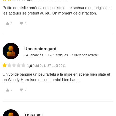
Petite comédie américaine qui distrait, Le scénario est original et
les acteurs se pretent au jeu. Un moment de distraction.
0
0
Uncertainregard
141 abonnés
1 285 critiques
Suivre son activité
1,0
Publiée le 27 août 2011
Un vol de banque un peu farfelu à la mise en scène bien plate et
un Woody Harrelson qui est tombé bien bas...
0
0
Thibault L