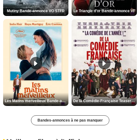
Mutiny Bande-annonce VO STFR
Le Triangle d'or Bande-annonce VF
Les Matins merveilleux Bande-annonce VF
De la Comédie-Française Teaser VF
Bandes-annonces à ne pas manquer