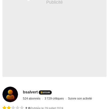
bsalvert
524 abonnés
3 729 critiques
Suivre son activité
2,0
Publiée le 29 juillet 2024