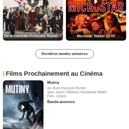
De la Comédie-Française Teaser (3) VF
Microstar Teaser (2) VF
Dernières bandes annonces
Films Prochainement au Cinéma
Mutiny
de Jean-François Richet
avec Jason Statham, Annabelle Wallis
Film - Action
Bande-annonce