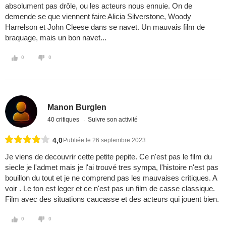
absolument pas drôle, ou les acteurs nous ennuie. On de
demende se que viennent faire Alicia Silverstone, Woody
Harrelson et John Cleese dans se navet. Un mauvais film de
braquage, mais un bon navet...
0
0
Manon Burglen
40 critiques
Suivre son activité
4,0
Publiée le 26 septembre 2023
Je viens de decouvrir cette petite pepite. Ce n'est pas le film du
siecle je l'admet mais je l'ai trouvé tres sympa, l'histoire n'est pas
bouillon du tout et je ne comprend pas les mauvaises critiques. A
voir . Le ton est leger et ce n'est pas un film de casse classique.
Film avec des situations caucasse et des acteurs qui jouent bien.
0
0