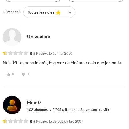
Filtrer par :
Toutes les notes
Un visiteur
0,5
Publiée le 17 mai 2010
Nul, débile, sans intérêt, le genre de cinéma ricain que je vomis.
0
1
Flex07
102 abonnés
1 705 critiques
Suivre son activité
0,5
Publiée le 23 septembre 2007