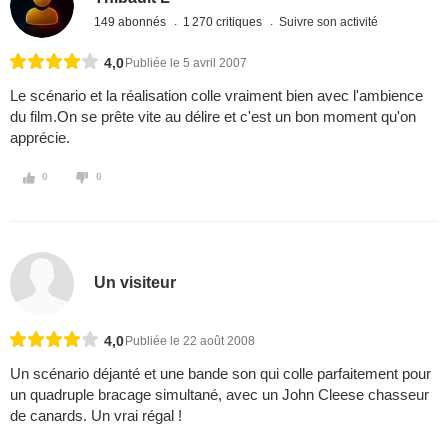
149 abonnés
1 270 critiques
Suivre son activité
4,0
Publiée le 5 avril 2007
Le scénario et la réalisation colle vraiment bien avec l'ambience
du film.On se prête vite au délire et c'est un bon moment qu'on
apprécie.
0
0
Un visiteur
4,0
Publiée le 22 août 2008
Un scénario déjanté et une bande son qui colle parfaitement pour
un quadruple bracage simultané, avec un John Cleese chasseur
de canards. Un vrai régal !