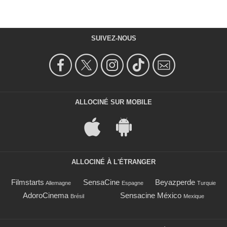
SUIVEZ-NOUS
ALLOCINÉ SUR MOBILE
ALLOCINÉ À L'ÉTRANGER
Filmstarts
SensaCine
Beyazperde
Allemagne
Espagne
Turquie
AdoroCinema
Sensacine México
Brésil
Mexique