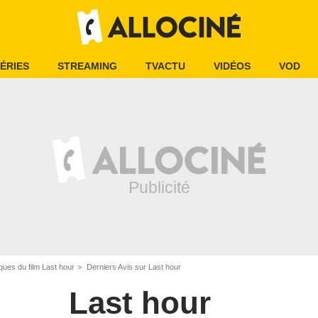
ÉRIES
STREAMING
TVACTU
VIDÉOS
VOD
iques du film Last hour
Derniers Avis sur Last hour
Last hour