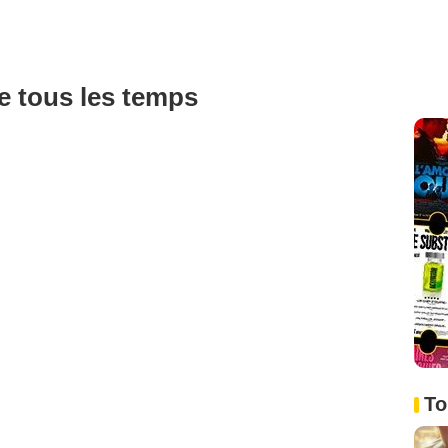
de tous les temps
To