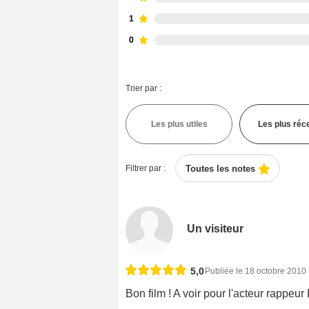
1
0
Trier par :
Les plus utiles
Les plus réc
Filtrer par :
Toutes les notes
Un visiteur
5,0
Publiée le 18 octobre 2010
Bon film ! A voir pour l'acteur rappeu