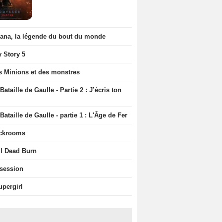
iana, la légende du bout du monde
y Story 5
s Minions et des monstres
Bataille de Gaulle - Partie 2 : J’écris ton
Bataille de Gaulle - partie 1 : L'Âge de Fer
ckrooms
il Dead Burn
session
upergirl