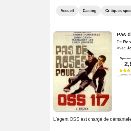
Accueil
Casting
Critiques spec
Pas d
De
Ren
Avec
J
Spectat
2,
112 notes, 9 
L'agent OSS est chargé de démantele