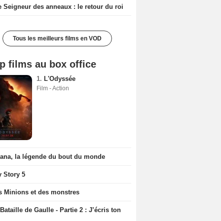
e Seigneur des anneaux : le retour du roi
Tous les meilleurs films en VOD
p films au box office
1.
L'Odyssée
Film - Action
iana, la légende du bout du monde
y Story 5
s Minions et des monstres
Bataille de Gaulle - Partie 2 : J’écris ton