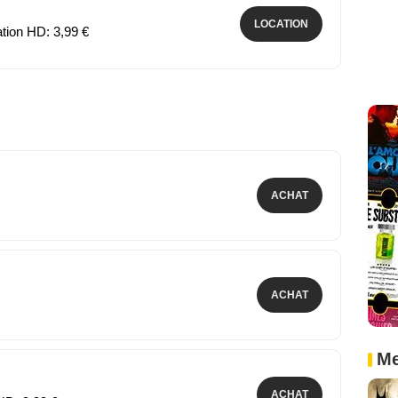
LOCATION
ation HD: 3,99 €
ACHAT
ACHAT
Me
ACHAT