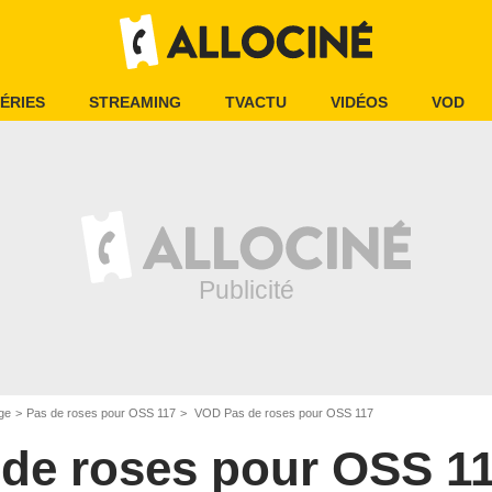
ÉRIES
STREAMING
TVACTU
VIDÉOS
VOD
ge
Pas de roses pour OSS 117
VOD Pas de roses pour OSS 117
 de roses pour OSS 1