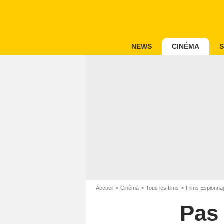
NEWS
CINÉMA
S
Accueil
Cinéma
Tous les films
Films Espionna
Pas