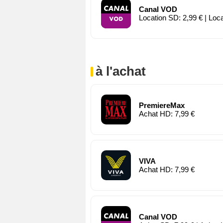
Canal VOD
Location SD: 2,99 € | Loc
à l'achat
PremiereMax
Achat HD: 7,99 €
VIVA
Achat HD: 7,99 €
Canal VOD