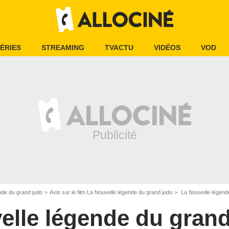
ÉRIES
STREAMING
TVACTU
VIDÉOS
VOD
nde du grand judo
Avis sur le film La Nouvelle légende du grand judo
La Nouvelle légende
elle légende du grand