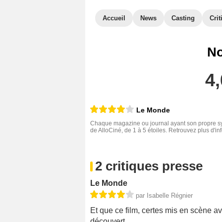
Accueil
News
Casting
Crit
No
4,
Le Monde
Chaque magazine ou journal ayant son propre sys
de AlloCiné, de 1 à 5 étoiles. Retrouvez plus d'i
2 critiques presse
Le Monde
par Isabelle Régnier
Et que ce film, certes mis en scène av
découvert.