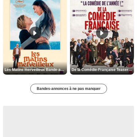
Les Matins merveilleux Bande-annonce VF
De la Comédie-Française Teaser VF
Bandes-annonces à ne pas manquer