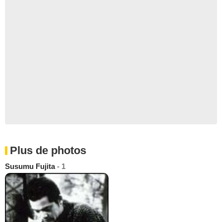
Plus de photos
Susumu Fujita
- 1