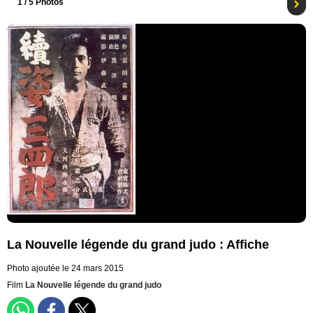
1
/ 5 Photos
La Nouvelle légende du grand judo : Affiche
Photo ajoutée le 24 mars 2015
Film
La Nouvelle légende du grand judo