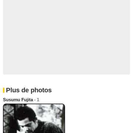
Plus de photos
Susumu Fujita
- 1