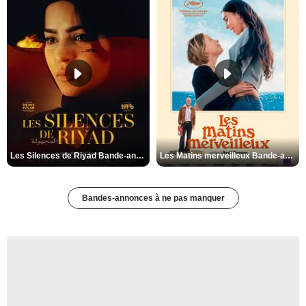
Les Silences de Riyad Bande-annonce VO STFR
Les Matins merveilleux Bande-annonce VF
Bandes-annonces à ne pas manquer