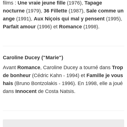
films :
Une vraie jeune fille
(1976),
Tapage
nocturne
(1979),
36 Fillette
(1987),
Sale comme un
ange
(1991),
Aux Niçois qui mal y pensent
(1995),
Parfait amour
(1996) et
Romance
(1998).
Caroline Ducey ("Marie")
Avant
Romance
, Caroline Ducey a tourné dans
Trop
de bonheur
(Cédric Kahn - 1994) et
Famille je vous
hais
(Bruno Bontzolakis - 1996). En 1998, elle a joué
dans
Innocent
de Costa Natsis.