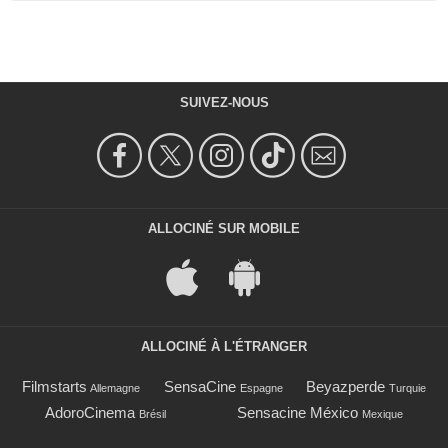
SUIVEZ-NOUS
ALLOCINÉ SUR MOBILE
ALLOCINÉ À L'ÉTRANGER
Filmstarts
SensaCine
Beyazperde
Allemagne
Espagne
Turquie
AdoroCinema
Sensacine México
Brésil
Mexique