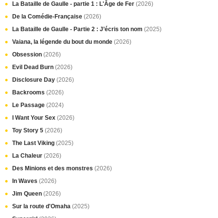
La Bataille de Gaulle - partie 1 : L'Âge de Fer
(2026)
De la Comédie-Française
(2026)
La Bataille de Gaulle - Partie 2 : J’écris ton nom
(2025)
Vaiana, la légende du bout du monde
(2026)
Obsession
(2026)
Evil Dead Burn
(2026)
Disclosure Day
(2026)
Backrooms
(2026)
Le Passage
(2024)
I Want Your Sex
(2026)
Toy Story 5
(2026)
The Last Viking
(2025)
La Chaleur
(2026)
Des Minions et des monstres
(2026)
In Waves
(2026)
Jim Queen
(2026)
Sur la route d'Omaha
(2025)