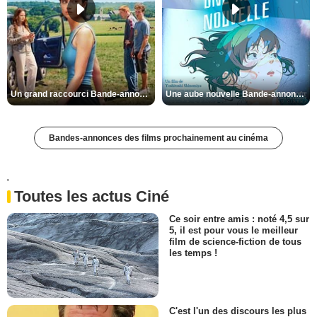
Un grand raccourci Bande-annonce VF
Une aube nouvelle Bande-annonce VO STFR
Bandes-annonces des films prochainement au cinéma
'
Toutes les actus Ciné
Ce soir entre amis : noté 4,5 sur
5, il est pour vous le meilleur
film de science-fiction de tous
les temps !
C'est l'un des discours les plus