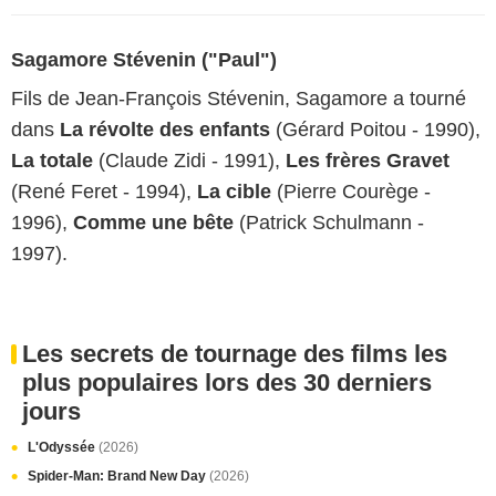
Sagamore Stévenin ("Paul")
Fils de Jean-François Stévenin, Sagamore a tourné
dans
La révolte des enfants
(Gérard Poitou - 1990),
La totale
(Claude Zidi - 1991),
Les frères Gravet
(René Feret - 1994),
La cible
(Pierre Courège -
1996),
Comme une bête
(Patrick Schulmann -
1997).
Les secrets de tournage des films les
plus populaires lors des 30 derniers
jours
L'Odyssée
(2026)
Spider-Man: Brand New Day
(2026)