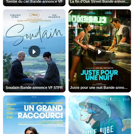
Tombé du ciel Bande-annonce VF
La fin d’Oak Street Bande-annonce VO STFR
Soudain Bande-annonce VF STFR
Juste pour une nuit Bande-annonce VO STFR