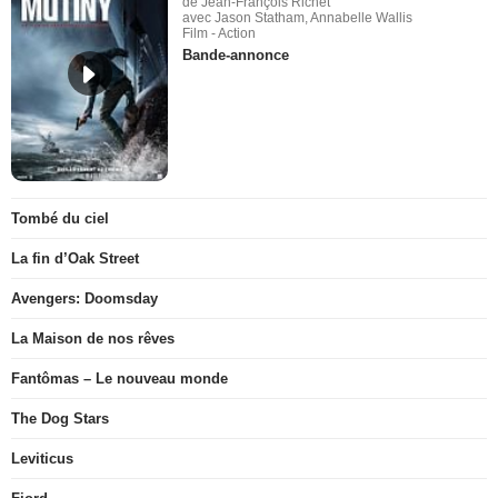
de Jean-François Richet
avec Jason Statham, Annabelle Wallis
Film - Action
Bande-annonce
Tombé du ciel
La fin d’Oak Street
Avengers: Doomsday
La Maison de nos rêves
Fantômas – Le nouveau monde
The Dog Stars
Leviticus