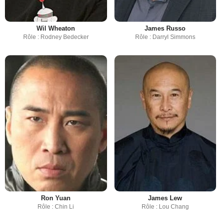
Wil Wheaton
James Russo
Rôle : Rodney Bedecker
Rôle : Darryl Simmons
Ron Yuan
James Lew
Rôle : Chin Li
Rôle : Lou Chang