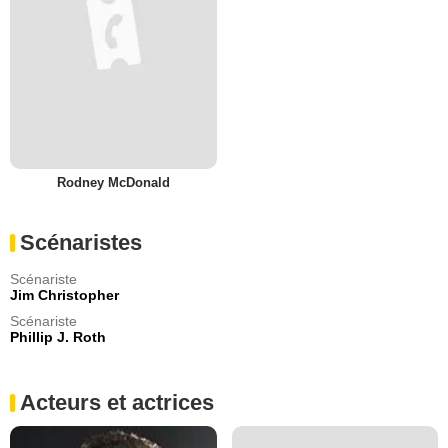
Rodney McDonald
Scénaristes
Scénariste
Jim Christopher
Scénariste
Phillip J. Roth
Acteurs et actrices