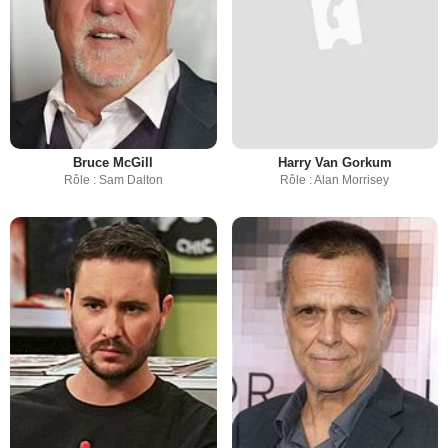
Bruce McGill
Harry Van Gorkum
Rôle : Sam Dalton
Rôle : Alan Morrisey