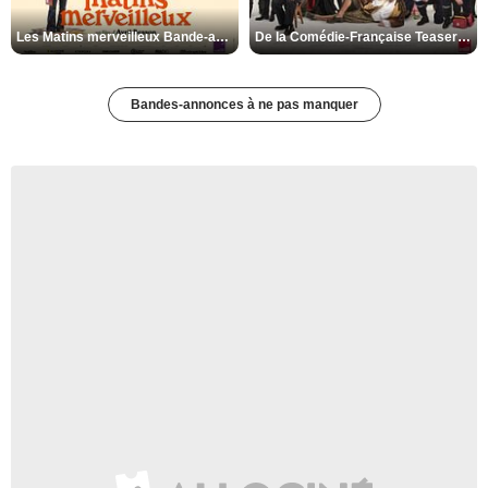
Les Matins merveilleux Bande-annonce VF
De la Comédie-Française Teaser VF
Bandes-annonces à ne pas manquer