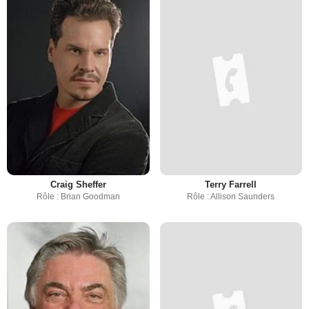
Craig Sheffer
Terry Farrell
Rôle : Brian Goodman
Rôle : Allison Saunders