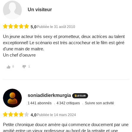
Un visiteur
5,0
Publiée le 31 août 2010
Un jeune acteur très sexy et prometteur, deux actrices au talent
exceptionnel! Le scénario est très accrocheur et le film est géré
d'une main de maitre.
Un chef d'oeuvre
0
1
soniadidierkmurgia
1 441 abonnés
4 342 critiques
Suivre son activité
4,0
Publiée le 14 mars 2024
Petite chronique douce amère qui commence doucement par une
amitié entre un vieux professeur au bord de la retraite et une