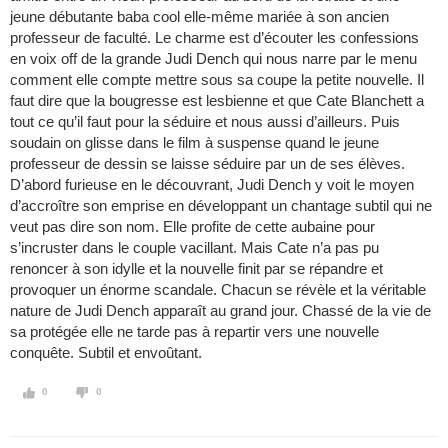
jeune débutante baba cool elle-même mariée à son ancien
professeur de faculté. Le charme est d’écouter les confessions
en voix off de la grande Judi Dench qui nous narre par le menu
comment elle compte mettre sous sa coupe la petite nouvelle. Il
faut dire que la bougresse est lesbienne et que Cate Blanchett a
tout ce qu’il faut pour la séduire et nous aussi d’ailleurs. Puis
soudain on glisse dans le film à suspense quand le jeune
professeur de dessin se laisse séduire par un de ses élèves.
D’abord furieuse en le découvrant, Judi Dench y voit le moyen
d’accroître son emprise en développant un chantage subtil qui ne
veut pas dire son nom. Elle profite de cette aubaine pour
s’incruster dans le couple vacillant. Mais Cate n’a pas pu
renoncer à son idylle et la nouvelle finit par se répandre et
provoquer un énorme scandale. Chacun se révèle et la véritable
nature de Judi Dench apparaît au grand jour. Chassé de la vie de
sa protégée elle ne tarde pas à repartir vers une nouvelle
conquête. Subtil et envoûtant.
0
0