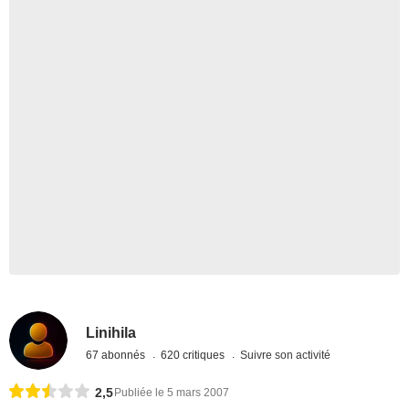
Linihila
67 abonnés
620 critiques
Suivre son activité
2,5
Publiée le 5 mars 2007