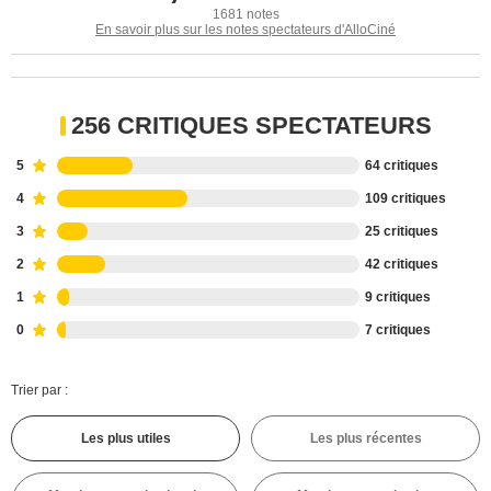
1681 notes
En savoir plus sur les notes spectateurs d'AlloCiné
256 CRITIQUES SPECTATEURS
5
64 critiques
4
109 critiques
3
25 critiques
2
42 critiques
1
9 critiques
0
7 critiques
Trier par :
Les plus utiles
Les plus récentes