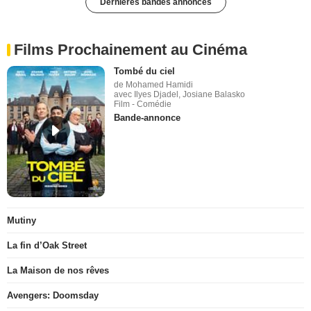
Dernières bandes annonces
Films Prochainement au Cinéma
Tombé du ciel
de Mohamed Hamidi
avec Ilyes Djadel, Josiane Balasko
Film - Comédie
Bande-annonce
Mutiny
La fin d’Oak Street
La Maison de nos rêves
Avengers: Doomsday