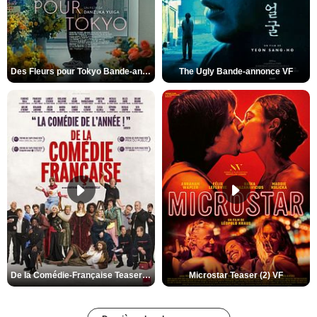
Des Fleurs pour Tokyo Bande-annonce VO STFR
The Ugly Bande-annonce VF
De la Comédie-Française Teaser (3) VF
Microstar Teaser (2) VF