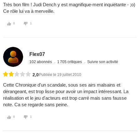
Très bon film ! Judi Dench y est magnifique-ment inquiétante - ;o)
Ce rôle lui va à merveille.
0
1
Flex07
102 abonnés
1 705 critiques
Suivre son activité
2,0
Publiée le 19 juillet 2010
Cette Chronique d'un scandale, sous ses airs malsains et
dérangeant, est trop lisse pour avoir un impact intéressant. La
réalisation et le jeu d'acteurs est trop carré mais sans fausse
note. Ca se regarde sans peine.
0
1