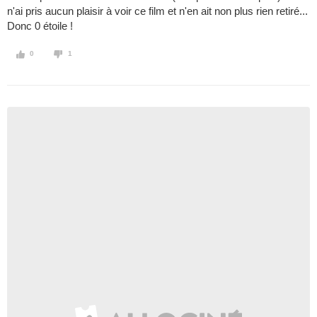
n'ai pris aucun plaisir à voir ce film et n'en ait non plus rien retiré...
Donc 0 étoile !
0
1