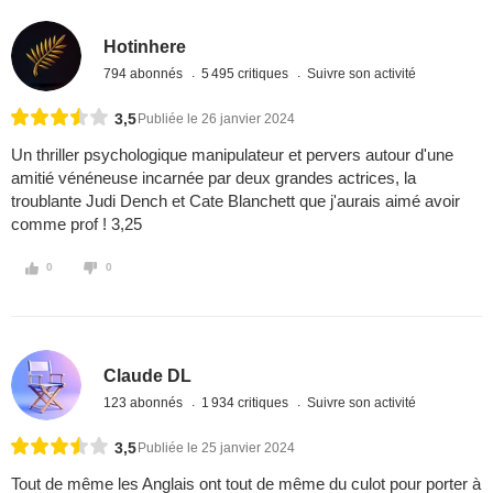
Hotinhere
794 abonnés
5 495 critiques
Suivre son activité
3,5
Publiée le 26 janvier 2024
Un thriller psychologique manipulateur et pervers autour d'une
amitié vénéneuse incarnée par deux grandes actrices, la
troublante Judi Dench et Cate Blanchett que j'aurais aimé avoir
comme prof ! 3,25
0
0
Claude DL
123 abonnés
1 934 critiques
Suivre son activité
3,5
Publiée le 25 janvier 2024
Tout de même les Anglais ont tout de même du culot pour porter à