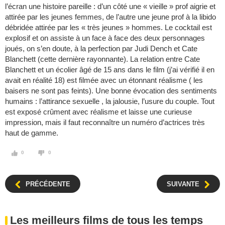
l’écran une histoire pareille : d’un côté une « vieille » prof aigrie et
attirée par les jeunes femmes, de l’autre une jeune prof à la libido
débridée attirée par les « très jeunes » hommes. Le cocktail est
explosif et on assiste à un face à face des deux personnages
joués, on s’en doute, à la perfection par Judi Dench et Cate
Blanchett (cette dernière rayonnante). La relation entre Cate
Blanchett et un écolier âgé de 15 ans dans le film (j’ai vérifié il en
avait en réalité 18) est filmée avec un étonnant réalisme ( les
baisers ne sont pas feints). Une bonne évocation des sentiments
humains : l’attirance sexuelle , la jalousie, l’usure du couple. Tout
est exposé crûment avec réalisme et laisse une curieuse
impression, mais il faut reconnaître un numéro d’actrices très
haut de gamme.
0
0
PRÉCÉDENTE
SUIVANTE
Les meilleurs films de tous les temps