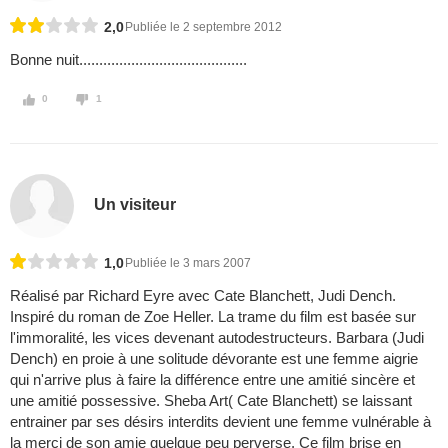
2,0
Publiée le 2 septembre 2012
Bonne nuit..........................................
0
1
Un visiteur
1,0
Publiée le 3 mars 2007
Réalisé par Richard Eyre avec Cate Blanchett, Judi Dench.
Inspiré du roman de Zoe Heller. La trame du film est basée sur
l'immoralité, les vices devenant autodestructeurs. Barbara (Judi
Dench) en proie à une solitude dévorante est une femme aigrie
qui n'arrive plus à faire la différence entre une amitié sincère et
une amitié possessive. Sheba Art( Cate Blanchett) se laissant
entrainer par ses désirs interdits devient une femme vulnérable à
la merci de son amie quelque peu perverse. Ce film brise en