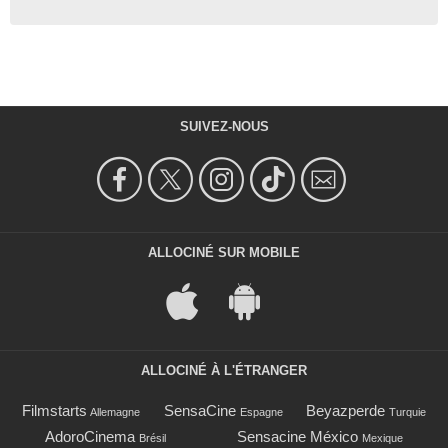
SUIVEZ-NOUS
ALLOCINÉ SUR MOBILE
ALLOCINÉ À L'ÉTRANGER
Filmstarts
SensaCine
Beyazperde
Allemagne
Espagne
Turquie
AdoroCinema
Sensacine México
Brésil
Mexique