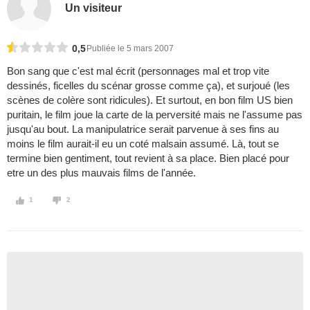
Un visiteur
0,5
Publiée le 5 mars 2007
Bon sang que c'est mal écrit (personnages mal et trop vite
dessinés, ficelles du scénar grosse comme ça), et surjoué (les
scènes de colère sont ridicules). Et surtout, en bon film US bien
puritain, le film joue la carte de la perversité mais ne l'assume pas
jusqu'au bout. La manipulatrice serait parvenue à ses fins au
moins le film aurait-il eu un coté malsain assumé. Là, tout se
termine bien gentiment, tout revient à sa place. Bien placé pour
etre un des plus mauvais films de l'année.
1
2