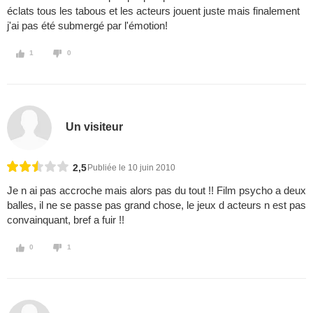
éclats tous les tabous et les acteurs jouent juste mais finalement
j'ai pas été submergé par l'émotion!
1
0
Un visiteur
2,5
Publiée le 10 juin 2010
Je n ai pas accroche mais alors pas du tout !! Film psycho a deux
balles, il ne se passe pas grand chose, le jeux d acteurs n est pas
convainquant, bref a fuir !!
0
1