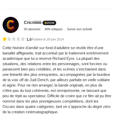
Cricriiiiiiii
93 abonnés
909 critiques
Suivre son activité
1,0
Publiée le 29 juin 2014
Cette histoire d'amitié sur fond d'adultère se révèle être d'une
banalité affligeante, trait accentué par le traitement extrêmement
académique que lui a réservé Richard Eyre. La plupart des
situations, des relations entre les personnages, sont forcées ou
paraissent bien peu crédibles, et les scènes s'enchainent dans
une linéarité des plus ennuyantes, accompagnées par la lourdeur
de la voix off de Judi Dench, par ailleurs parfaite en vielle solitaire
et aigrie. Pour ne rien arranger, la bande originale, en plus de
n'être pas du tout cohérente, est omniprésente, ne laissant que
peu de répit au spectateur. Difficile de croire que ce film ait pu être
nommé dans les plus prestigieuses compétitions, dont les
Oscars dans quatre catégories, tant on s'approche du degré zéro
de la création cinématographique.