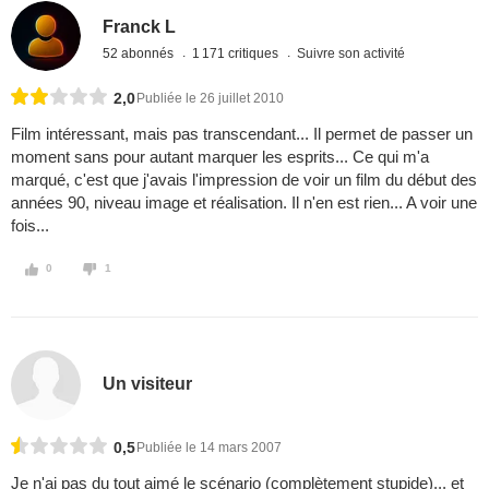
Franck L
52 abonnés
1 171 critiques
Suivre son activité
2,0
Publiée le 26 juillet 2010
Film intéressant, mais pas transcendant... Il permet de passer un
moment sans pour autant marquer les esprits... Ce qui m'a
marqué, c'est que j'avais l'impression de voir un film du début des
années 90, niveau image et réalisation. Il n'en est rien... A voir une
fois...
0
1
Un visiteur
0,5
Publiée le 14 mars 2007
Je n'ai pas du tout aimé le scénario (complètement stupide)... et