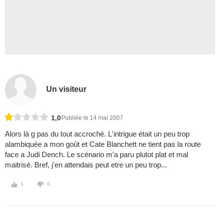
Un visiteur
1,0
Publiée le 14 mai 2007
Alors là g pas du tout accroché. L'intrigue était un peu trop
alambiquée a mon goût et Cate Blanchett ne tient pas la route
face a Judi Dench. Le scénario m'a paru plutot plat et mal
maitrisé. Bref, j'en attendais peut etre un peu trop...
1
0