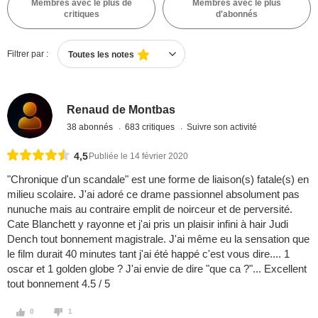
Membres avec le plus de
Membres avec le plus
critiques
d'abonnés
Filtrer par :
Toutes les notes
Renaud de Montbas
38 abonnés
683 critiques
Suivre son activité
4,5
Publiée le 14 février 2020
"Chronique d'un scandale" est une forme de liaison(s) fatale(s) en
milieu scolaire. J'ai adoré ce drame passionnel absolument pas
nunuche mais au contraire emplit de noirceur et de perversité.
Cate Blanchett y rayonne et j'ai pris un plaisir infini à hair Judi
Dench tout bonnement magistrale. J'ai même eu la sensation que
le film durait 40 minutes tant j'ai été happé c'est vous dire.... 1
oscar et 1 golden globe ? J'ai envie de dire "que ca ?"... Excellent
tout bonnement 4.5 / 5
0
1