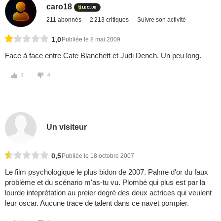
caro18
211 abonnés
2 213 critiques
Suivre son activité
1,0
Publiée le 8 mai 2009
Face à face entre Cate Blanchett et Judi Dench. Un peu long.
1
4
Un visiteur
0,5
Publiée le 18 octobre 2007
Le film psychologique le plus bidon de 2007. Palme d'or du faux
problème et du scénario m'as-tu vu. Plombé qui plus est par la
lourde inteprétation au preier degré des deux actrices qui veulent
leur oscar. Aucune trace de talent dans ce navet pompier.