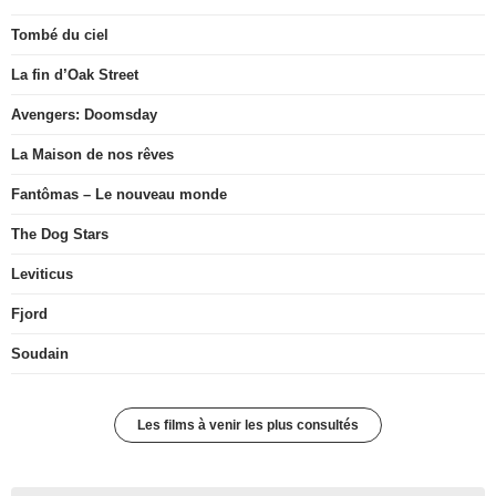
Tombé du ciel
La fin d’Oak Street
Avengers: Doomsday
La Maison de nos rêves
Fantômas – Le nouveau monde
The Dog Stars
Leviticus
Fjord
Soudain
Les films à venir les plus consultés