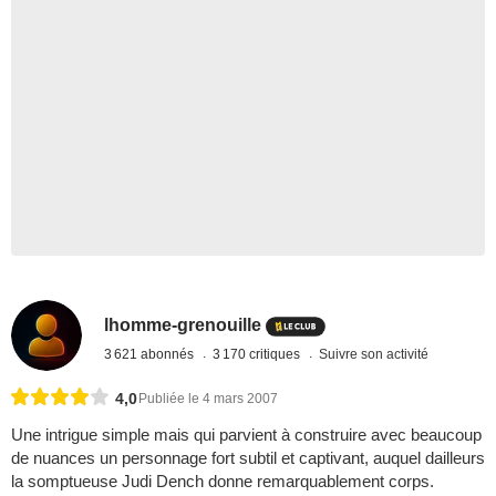
lhomme-grenouille
3 621 abonnés
3 170 critiques
Suivre son activité
4,0
Publiée le 4 mars 2007
Une intrigue simple mais qui parvient à construire avec beaucoup
de nuances un personnage fort subtil et captivant, auquel dailleurs
la somptueuse Judi Dench donne remarquablement corps.