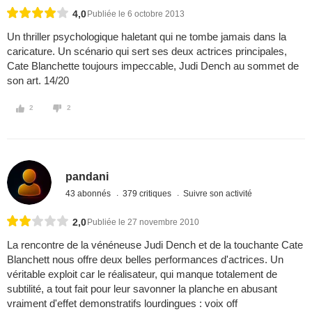
4,0
Publiée le 6 octobre 2013
Un thriller psychologique haletant qui ne tombe jamais dans la
caricature. Un scénario qui sert ses deux actrices principales,
Cate Blanchette toujours impeccable, Judi Dench au sommet de
son art. 14/20
2
2
pandani
43 abonnés
379 critiques
Suivre son activité
2,0
Publiée le 27 novembre 2010
La rencontre de la vénéneuse Judi Dench et de la touchante Cate
Blanchett nous offre deux belles performances d'actrices. Un
véritable exploit car le réalisateur, qui manque totalement de
subtilité, a tout fait pour leur savonner la planche en abusant
vraiment d'effet demonstratifs lourdingues : voix off