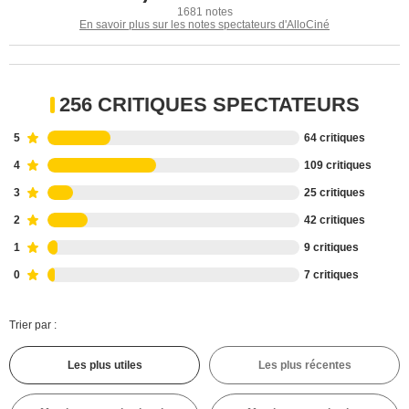
1681 notes
En savoir plus sur les notes spectateurs d'AlloCiné
256 CRITIQUES SPECTATEURS
5
64 critiques
4
109 critiques
3
25 critiques
2
42 critiques
1
9 critiques
0
7 critiques
Trier par :
Les plus utiles
Les plus récentes