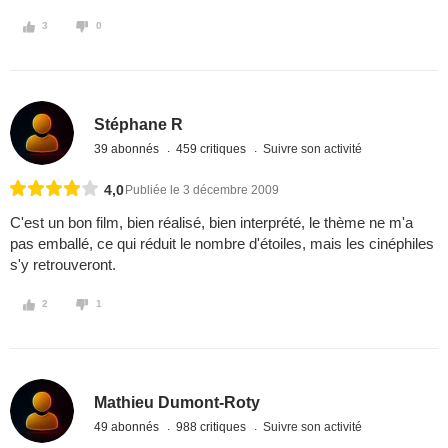
3
0
Stéphane R
39 abonnés
459 critiques
Suivre son activité
4,0
Publiée le 3 décembre 2009
C'est un bon film, bien réalisé, bien interprété, le thème ne m'a
pas emballé, ce qui réduit le nombre d'étoiles, mais les cinéphiles
s'y retrouveront.
2
1
Mathieu Dumont-Roty
49 abonnés
988 critiques
Suivre son activité