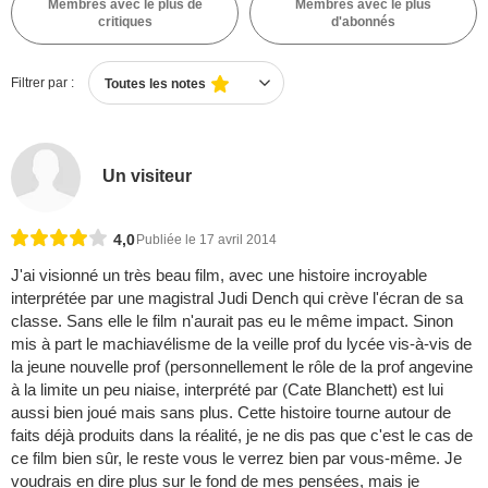
Membres avec le plus de
Membres avec le plus
critiques
d'abonnés
Filtrer par :
Toutes les notes
Un visiteur
4,0
Publiée le 17 avril 2014
J'ai visionné un très beau film, avec une histoire incroyable
interprétée par une magistral Judi Dench qui crève l'écran de sa
classe. Sans elle le film n'aurait pas eu le même impact. Sinon
mis à part le machiavélisme de la veille prof du lycée vis-à-vis de
la jeune nouvelle prof (personnellement le rôle de la prof angevine
à la limite un peu niaise, interprété par (Cate Blanchett) est lui
aussi bien joué mais sans plus. Cette histoire tourne autour de
faits déjà produits dans la réalité, je ne dis pas que c'est le cas de
ce film bien sûr, le reste vous le verrez bien par vous-même. Je
voudrais en dire plus sur le fond de mes pensées, mais je