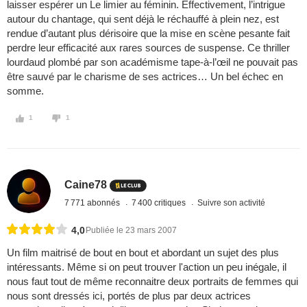
laisser espérer un Le limier au féminin. Effectivement, l’intrigue
autour du chantage, qui sent déjà le réchauffé à plein nez, est
rendue d’autant plus dérisoire que la mise en scène pesante fait
perdre leur efficacité aux rares sources de suspense. Ce thriller
lourdaud plombé par son académisme tape-à-l’œil ne pouvait pas
être sauvé par le charisme de ses actrices… Un bel échec en
somme.
1
1
Caine78
7 771 abonnés
7 400 critiques
Suivre son activité
4,0
Publiée le 23 mars 2007
Un film maitrisé de bout en bout et abordant un sujet des plus
intéressants. Même si on peut trouver l'action un peu inégale, il
nous faut tout de même reconnaitre deux portraits de femmes qui
nous sont dressés ici, portés de plus par deux actrices