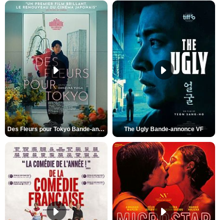
Des Fleurs pour Tokyo Bande-annonce VO STFR
The Ugly Bande-annonce VF