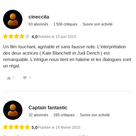
cineccita
63 abonnés
1 508 critiques
Suivre son activité
4,0
Publiée le 15 juin 2015
Un film touchant, agréable et sans fausse note. L'interprétation
des deux actrices ( Kate Blanchett et Judi Dench ) est
remarquable. L'intrigue nous tient en haleine et les dialogues sont
un régal.
1
1
Captain fantastic
32 abonnés
285 critiques
Suivre son activité
5,0
Publiée le 16 février 2015