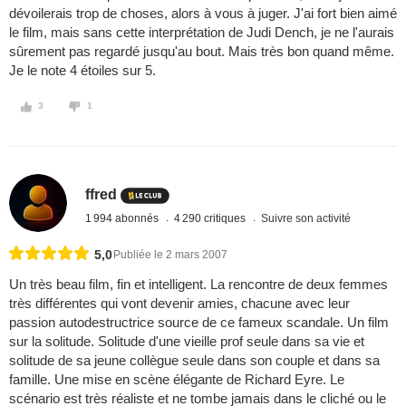
dévoilerais trop de choses, alors à vous à juger. J'ai fort bien aimé
le film, mais sans cette interprétation de Judi Dench, je ne l'aurais
sûrement pas regardé jusqu'au bout. Mais très bon quand même.
Je le note 4 étoiles sur 5.
3
1
ffred
1 994 abonnés
4 290 critiques
Suivre son activité
5,0
Publiée le 2 mars 2007
Un très beau film, fin et intelligent. La rencontre de deux femmes
très différentes qui vont devenir amies, chacune avec leur
passion autodestructrice source de ce fameux scandale. Un film
sur la solitude. Solitude d'une vieille prof seule dans sa vie et
solitude de sa jeune collègue seule dans son couple et dans sa
famille. Une mise en scène élégante de Richard Eyre. Le
scénario est très réaliste et ne tombe jamais dans le cliché ou le