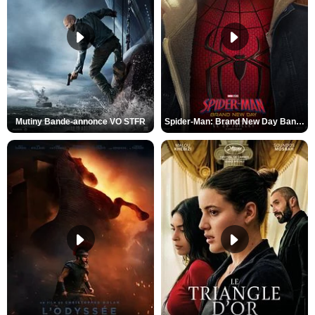
Mutiny Bande-annonce VO STFR
Spider-Man: Brand New Day Bande-annonce VO STFR