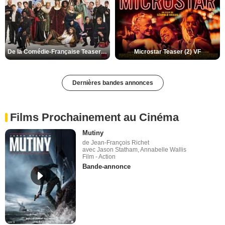
De la Comédie-Française Teaser (3) VF
Microstar Teaser (2) VF
Dernières bandes annonces
Films Prochainement au Cinéma
Mutiny
de Jean-François Richet
avec Jason Statham, Annabelle Wallis
Film - Action
Bande-annonce