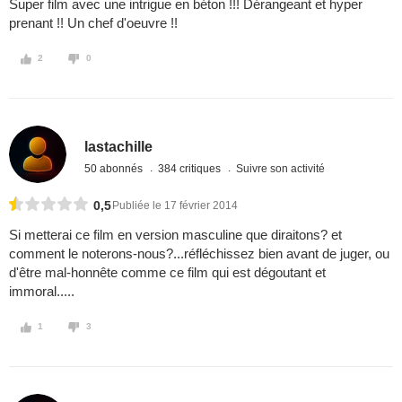
Super film avec une intrigue en béton !!! Dérangeant et hyper
prenant !! Un chef d'oeuvre !!
2
0
lastachille
50 abonnés
384 critiques
Suivre son activité
0,5
Publiée le 17 février 2014
Si metterai ce film en version masculine que diraitons? et
comment le noterons-nous?...réfléchissez bien avant de juger, ou
d'être mal-honnête comme ce film qui est dégoutant et
immoral.....
1
3