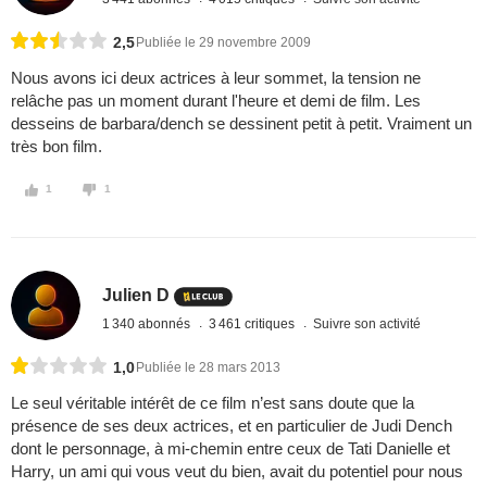
2,5
Publiée le 29 novembre 2009
Nous avons ici deux actrices à leur sommet, la tension ne
relâche pas un moment durant l'heure et demi de film. Les
desseins de barbara/dench se dessinent petit à petit. Vraiment un
très bon film.
1
1
Julien D
1 340 abonnés
3 461 critiques
Suivre son activité
1,0
Publiée le 28 mars 2013
Le seul véritable intérêt de ce film n’est sans doute que la
présence de ses deux actrices, et en particulier de Judi Dench
dont le personnage, à mi-chemin entre ceux de Tati Danielle et
Harry, un ami qui vous veut du bien, avait du potentiel pour nous