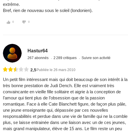
extrême.
Bref, rien de nouveau sous le soleil (londonien).
0
0
Hastur64
267 abonnés
2 289 critiques
Suivre son activité
2,5
Publiée le 26 mars 2010
Un petit film intéressant mais qui doit beaucoup de son intérêt à la
très bonne prestation de Judi Dench. Elle est vraiment très
convaincante en vieille fille solitaire et aigrie à la conception de
l’amour qui tient plus de l’obsession que de la passion
romantique. Face à elle Cate Blanchett figure, de façon plus pâle,
une jeune enseignante qui, dépassée par ces nouvelles
responsabilités et perdue dans une vie de famille qui ne la comble
plus, se laisse entrainée dans une liaison avec un de ces jeunes,
mais grand manipulateur, élève de 15 ans. Le film reste un peu