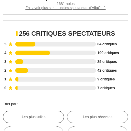
1681 notes
En savoir plus sur les notes spectateurs d'AlloCiné
256 CRITIQUES SPECTATEURS
5
64 critiques
4
109 critiques
3
25 critiques
2
42 critiques
1
9 critiques
0
7 critiques
Trier par :
Les plus utiles
Les plus récentes