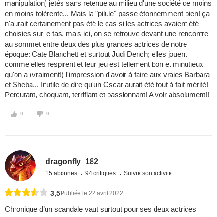
manipulation) jetés sans retenue au milieu d'une société de moins
en moins tolérente... Mais la "pilule" passe étonnemment bien! ça
n'aurait certainement pas été le cas si les actrices avaient été
choisies sur le tas, mais ici, on se retrouve devant une rencontre
au sommet entre deux des plus grandes actrices de notre
époque: Cate Blanchett et surtout Judi Dench; elles jouent
comme elles respirent et leur jeu est tellement bon et minutieux
qu'on a (vraiment!) l'impression d'avoir à faire aux vraies Barbara
et Sheba... Inutile de dire qu'un Oscar aurait été tout à fait mérité!
Percutant, choquant, terrifiant et passionnant! A voir absolument!!
0
0
dragonfly_182
15 abonnés
94 critiques
Suivre son activité
3,5
Publiée le 22 avril 2022
Chronique d’un scandale vaut surtout pour ses deux actrices