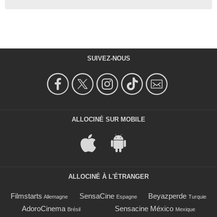
SUIVEZ-NOUS
ALLOCINÉ SUR MOBILE
ALLOCINÉ À L'ÉTRANGER
Filmstarts
SensaCine
Beyazperde
Allemagne
Espagne
Turquie
AdoroCinema
Sensacine México
Brésil
Mexique