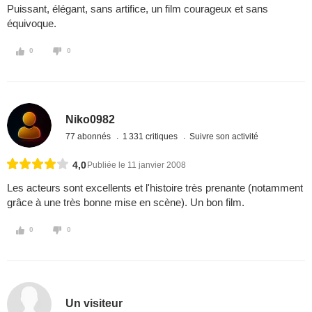
Puissant, élégant, sans artifice, un film courageux et sans
équivoque.
0
0
Niko0982
77 abonnés
1 331 critiques
Suivre son activité
4,0
Publiée le 11 janvier 2008
Les acteurs sont excellents et l'histoire très prenante (notamment
grâce à une très bonne mise en scène). Un bon film.
0
0
Un visiteur