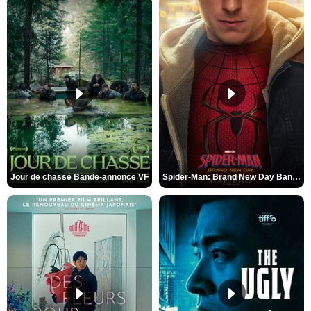
Jour de chasse Bande-annonce VF
Spider-Man: Brand New Day Bande-annonce (3) VO STFR