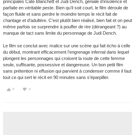
principales Cate Blanchett et Judi Dench, géniale d’insolence et
parfaite en véritable peste. Bien qu’il soit court, le film déroule de
façon fluide et sans perdre le moindre temps le récit fait de
chantage et d’adultère. C’est plutôt bien réalisé, bien fait et on peut
même parfois se surprendre à pouffer de rire (dérangeant ?) au
manque de tact sans limite du personnage de Judi Dench.
Le film se conclut avec malice sur une scène qui fait écho à celle
du début, montrant efficacement l’engrenage infernal dans lequel
plongent les personnages qui croisent la route de cette femme
seule, suffisante, possessive et dangereuse. Un bon petit film
sans prétention ni effusion qui parvient à condenser comme il faut
tout ce qui sert le récit en 90 minutes sans s’éparpiller.
0
0