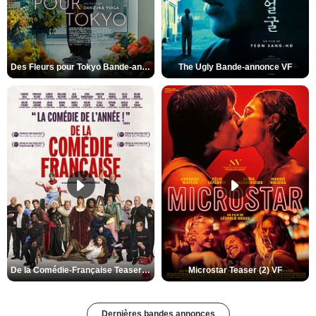
Des Fleurs pour Tokyo Bande-annonce VO STFR
The Ugly Bande-annonce VF
De la Comédie-Française Teaser (3) VF
Microstar Teaser (2) VF
Dernières bandes annonces