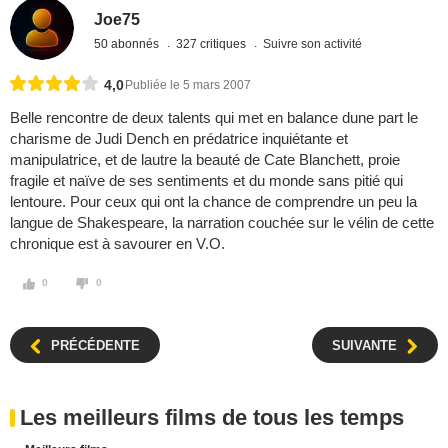
Joe75
50 abonnés
327 critiques
Suivre son activité
4,0
Publiée le 5 mars 2007
Belle rencontre de deux talents qui met en balance dune part le
charisme de Judi Dench en prédatrice inquiétante et
manipulatrice, et de lautre la beauté de Cate Blanchett, proie
fragile et naïve de ses sentiments et du monde sans pitié qui
lentoure. Pour ceux qui ont la chance de comprendre un peu la
langue de Shakespeare, la narration couchée sur le vélin de cette
chronique est à savourer en V.O.
0
0
PRÉCÉDENTE
SUIVANTE
Les meilleurs films de tous les temps