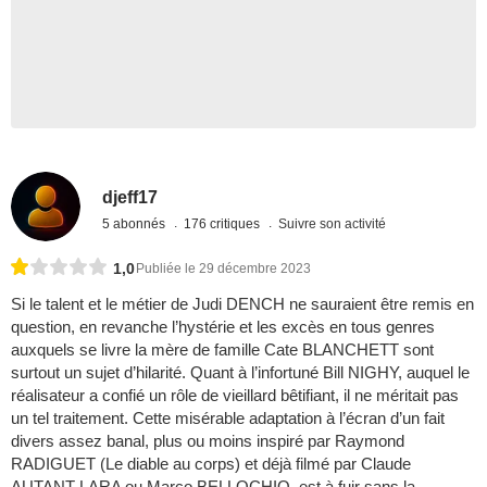
djeff17
5 abonnés
176 critiques
Suivre son activité
1,0
Publiée le 29 décembre 2023
Si le talent et le métier de Judi DENCH ne sauraient être remis en
question, en revanche l’hystérie et les excès en tous genres
auxquels se livre la mère de famille Cate BLANCHETT sont
surtout un sujet d’hilarité. Quant à l’infortuné Bill NIGHY, auquel le
réalisateur a confié un rôle de vieillard bêtifiant, il ne méritait pas
un tel traitement. Cette misérable adaptation à l’écran d’un fait
divers assez banal, plus ou moins inspiré par Raymond
RADIGUET (Le diable au corps) et déjà filmé par Claude
AUTANT-LARA ou Marco BELLOCHIO, est à fuir sans la