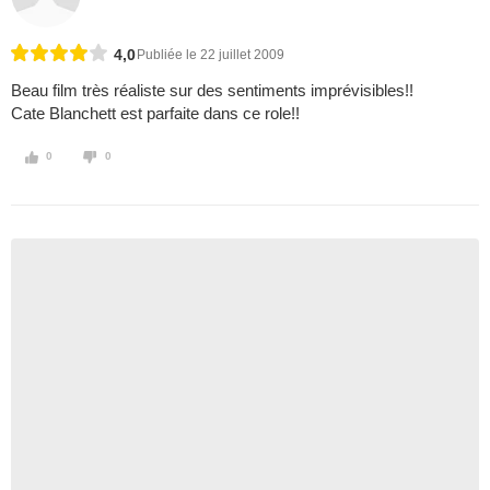
4,0
Publiée le 22 juillet 2009
Beau film très réaliste sur des sentiments imprévisibles!!
Cate Blanchett est parfaite dans ce role!!
0
0