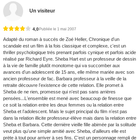
Un visiteur
4,0
Publiée le 1 mai 2007
Adapté du roman à succés de Zoé Heller, Chronique d'un
scandale est un film à la fois classique et complexe, c'est un
thriller psychologique trés prenant parfois cynique et parfois acide
réalisé par Richard Eyre. Sheba Hart est un professeur de dessin
à la vie de famille plutôt monotome qui va succomber aux
avances d'un adolescent de 15 ans, elle même mariée avec son
ancien professeur de fac. Barbara professeur à la veille de la
retraite découvre l'existence de cette relation. Elle promet à
Sheba de ne rien, promesse qui n'est pas sans arrières
pensées...L'ensemble est mené avec beaucoup de finesse que
ce soit la relation entre les deux femmes ou la relation entre
Sheba et l'adolescent. Mais le sujet principal du film n'est pas
dans la relation illicite professeur-élève mais dans la relation entre
Sheba et Barbara. Cette dernière vieille fille abimée par la solitude
veut plus qu'une simple amitié avec Sheba, d'ailleurs elle est
prète à tout pour arriver à ses fins. C'est un personnage rempli de