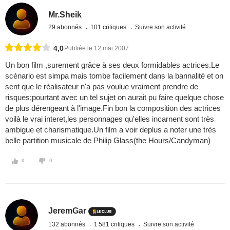
Mr.Sheik
29 abonnés
101 critiques
Suivre son activité
4,0
Publiée le 12 mai 2007
Un bon film ,surement grâce à ses deux formidables actrices.Le
scènario est simpa mais tombe facilement dans la bannalité et on
sent que le réalisateur n'a pas voulue vraiment prendre de
risques;pourtant avec un tel sujet on aurait pu faire quelque chose
de plus dérengeant à l'image.Fin bon la composition des actrices
voilà le vrai interet,les personnages qu'elles incarnent sont très
ambigue et charismatique.Un film a voir deplus a noter une très
belle partition musicale de Philip Glass(the Hours/Candyman)
0
0
JeremGar
132 abonnés
1 581 critiques
Suivre son activité