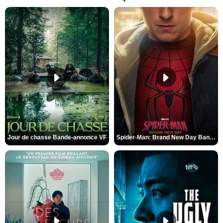
Jour de chasse Bande-annonce VF
Spider-Man: Brand New Day Bande-annonce (3) VO STFR