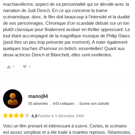
machiavélisme, aspect de sa personnalité qui se dévoile avec la
narration de Judi Dench. En ce qui concerne la trame
scénaristique, donc, le film doit beaucoup à l'intensité et la dualité
de ses personnages. Chronique d'un scandale débute sur un ton
plutôt classique pour finalement avoluer en thriller oppressant. Le
tout étant accompagné de la magnifique musique de Philip Glass
(peut être un peu trop présente par moment). A noter également
quelques touches d'humour so british, essentielles! Quant aux
deuw actrices Dench et Blanchett, elles sont exellentes.
0
0
manoj94
55 abonnés
643 critiques
Suivre son activité
4,0
Publiée le 5 décembre 2009
Voici un film prenant et intéressant à suivre. Certes, le scénario
est assez simpliste et a été traité à maintes reprises. Néanmoins,