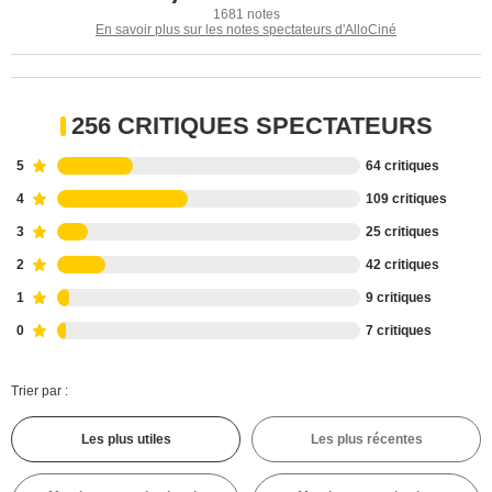
1681 notes
En savoir plus sur les notes spectateurs d'AlloCiné
256 CRITIQUES SPECTATEURS
5
64 critiques
4
109 critiques
3
25 critiques
2
42 critiques
1
9 critiques
0
7 critiques
Trier par :
Les plus utiles
Les plus récentes