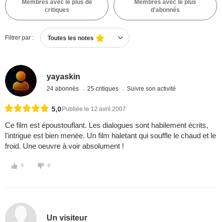
Membres avec le plus de
Membres avec le plus
critiques
d'abonnés
Filtrer par :
Toutes les notes
yayaskin
24 abonnés
25 critiques
Suivre son activité
5,0
Publiée le 12 avril 2007
Ce film est époustouflant. Les dialogues sont habilement écrits,
l'intrigue est bien menée. Un film haletant qui souffle le chaud et le
froid. Une oeuvre à voir absolument !
0
0
Un visiteur