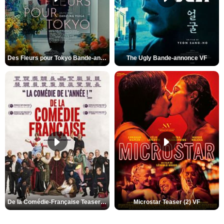
Des Fleurs pour Tokyo Bande-annonce VO STFR
The Ugly Bande-annonce VF
De la Comédie-Française Teaser (3) VF
Microstar Teaser (2) VF