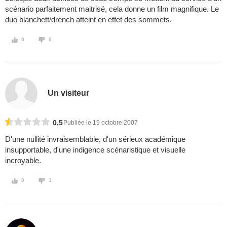
scénario parfaitement maitrisé, cela donne un film magnifique. Le
duo blanchett/drench atteint en effet des sommets.
0
0
Un visiteur
0,5
Publiée le 19 octobre 2007
D'une nullité invraisemblable, d'un sérieux académique
insupportable, d'une indigence scénaristique et visuelle
incroyable.
0
1