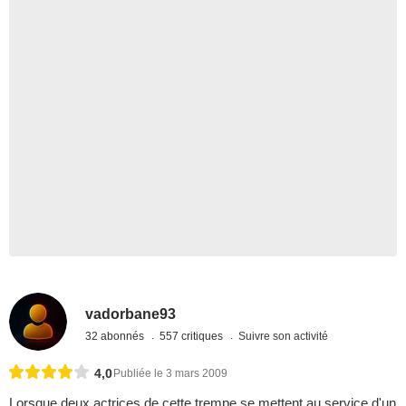
vadorbane93
32 abonnés
557 critiques
Suivre son activité
4,0
Publiée le 3 mars 2009
Lorsque deux actrices de cette trempe se mettent au service d'un