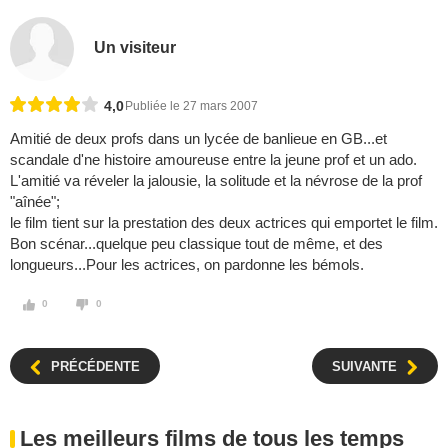
Un visiteur
4,0
Publiée le 27 mars 2007
Amitié de deux profs dans un lycée de banlieue en GB...et
scandale d'ne histoire amoureuse entre la jeune prof et un ado.
L'amitié va réveler la jalousie, la solitude et la névrose de la prof
"aînée";
le film tient sur la prestation des deux actrices qui emportet le film.
Bon scénar...quelque peu classique tout de même, et des
longueurs...Pour les actrices, on pardonne les bémols.
0
0
PRÉCÉDENTE
SUIVANTE
Les meilleurs films de tous les temps