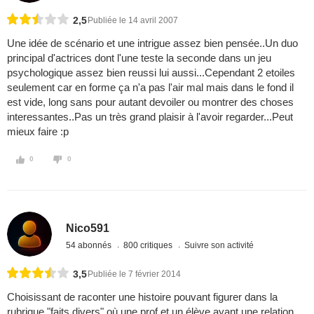
2,5
Publiée le 14 avril 2007
Une idée de scénario et une intrigue assez bien pensée..Un duo
principal d'actrices dont l'une teste la seconde dans un jeu
psychologique assez bien reussi lui aussi...Cependant 2 etoiles
seulement car en forme ça n'a pas l'air mal mais dans le fond il
est vide, long sans pour autant devoiler ou montrer des choses
interessantes..Pas un très grand plaisir à l'avoir regarder...Peut
mieux faire :p
0
0
Nico591
54 abonnés
800 critiques
Suivre son activité
3,5
Publiée le 7 février 2014
Choisissant de raconter une histoire pouvant figurer dans la
rubrique "faits divers" où une prof et un élève ayant une relation