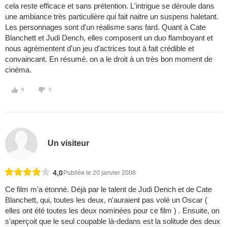
cela reste efficace et sans prétention. L'intrigue se déroule dans
une ambiance très particulière qui fait naitre un suspens haletant.
Les personnages sont d'un réalisme sans fard. Quant à Cate
Blanchett et Judi Dench, elles composent un duo flamboyant et
nous agrémentent d'un jeu d'actrices tout à fait crédible et
convaincant. En résumé, on a le droit à un très bon moment de
cinéma.
0
0
Un visiteur
4,0
Publiée le 20 janvier 2008
Ce film m'a étonné. Déjà par le talent de Judi Dench et de Cate
Blanchett, qui, toutes les deux, n'auraient pas volé un Oscar (
elles ont été toutes les deux nominées pour ce film ) . Ensuite, on
s'aperçoit que le seul coupable là-dedans est la solitude des deux