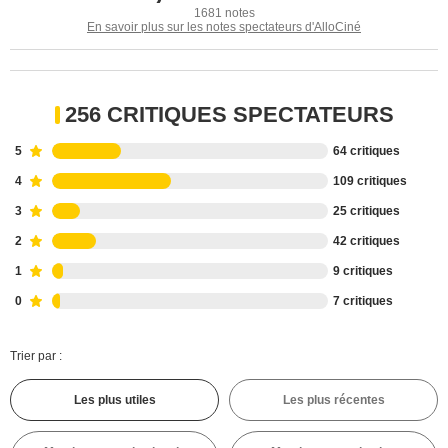
1681 notes
En savoir plus sur les notes spectateurs d'AlloCiné
256 CRITIQUES SPECTATEURS
5
64 critiques
4
109 critiques
3
25 critiques
2
42 critiques
1
9 critiques
0
7 critiques
Trier par :
Les plus utiles
Les plus récentes