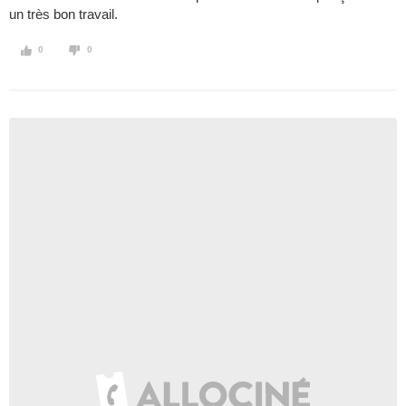
un très bon travail.
0
0