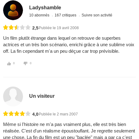
Ladyshamble
10 abonnés
167 critiques
Suivre son activité
2,5
Publiée le 19 avril 2008
Un film plutôt étrange dans lequel on retrouve de superbes
actrices et un très bon scénario, enrichi grâce à une sublime voix
off. La fin cependant m'a un peu déçue car trop prévisible.
0
0
Un visiteur
4,0
Publiée le 2 mars 2007
Même si l'histoire ne m'a pas vraiment plus, elle est très bien
réalisée. C'est d'un réalisme époustouflant. Je regrette seulement
une chose. La fin du film est un peu "baclée" mais a par ça c'est