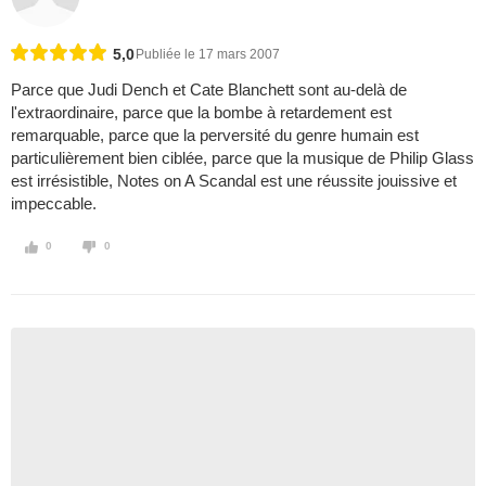
5,0
Publiée le 17 mars 2007
Parce que Judi Dench et Cate Blanchett sont au-delà de
l'extraordinaire, parce que la bombe à retardement est
remarquable, parce que la perversité du genre humain est
particulièrement bien ciblée, parce que la musique de Philip Glass
est irrésistible, Notes on A Scandal est une réussite jouissive et
impeccable.
0
0