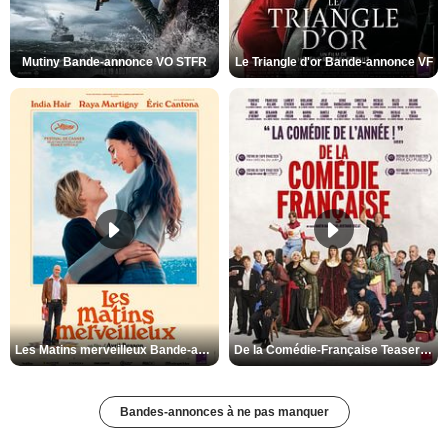
Mutiny Bande-annonce VO STFR
Le Triangle d'or Bande-annonce VF
Les Matins merveilleux Bande-annonce VF
De la Comédie-Française Teaser VF
Bandes-annonces à ne pas manquer