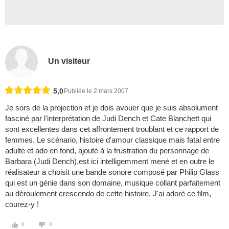
Un visiteur
5,0
Publiée le 2 mars 2007
Je sors de la projection et je dois avouer que je suis absolument
fasciné par l'interprétation de Judi Dench et Cate Blanchett qui
sont excellentes dans cet affrontement troublant et ce rapport de
femmes. Le scénario, histoire d'amour classique mais fatal entre
adulte et ado en fond, ajouté à la frustration du personnage de
Barbara (Judi Dench),est ici intelligemment mené et en outre le
réalisateur a choisit une bande sonore composé par Philip Glass
qui est un génie dans son domaine, musique collant parfaitement
au déroulement crescendo de cette histoire. J'ai adoré ce film,
courez-y !
0
0