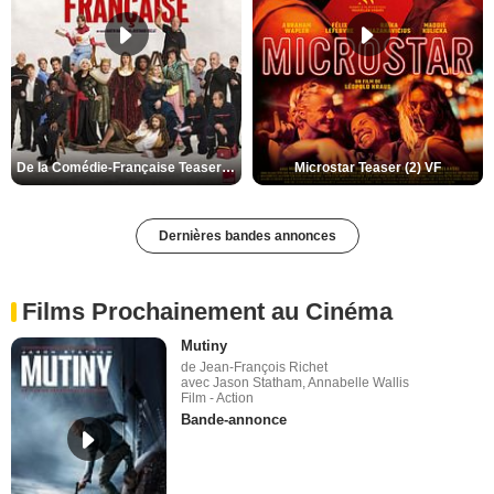
De la Comédie-Française Teaser (3) VF
Microstar Teaser (2) VF
Dernières bandes annonces
Films Prochainement au Cinéma
Mutiny
de Jean-François Richet
avec Jason Statham, Annabelle Wallis
Film - Action
Bande-annonce