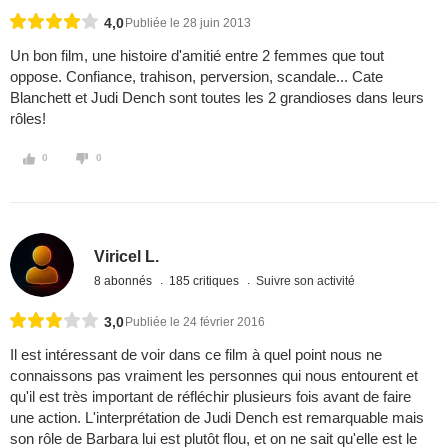
4,0
Publiée le 28 juin 2013
Un bon film, une histoire d'amitié entre 2 femmes que tout
oppose. Confiance, trahison, perversion, scandale... Cate
Blanchett et Judi Dench sont toutes les 2 grandioses dans leurs
rôles!
0
0
Viricel L.
8 abonnés
185 critiques
Suivre son activité
3,0
Publiée le 24 février 2016
Il est intéressant de voir dans ce film à quel point nous ne
connaissons pas vraiment les personnes qui nous entourent et
qu'il est très important de réfléchir plusieurs fois avant de faire
une action. L'interprétation de Judi Dench est remarquable mais
son rôle de Barbara lui est plutôt flou, et on ne sait qu'elle est le