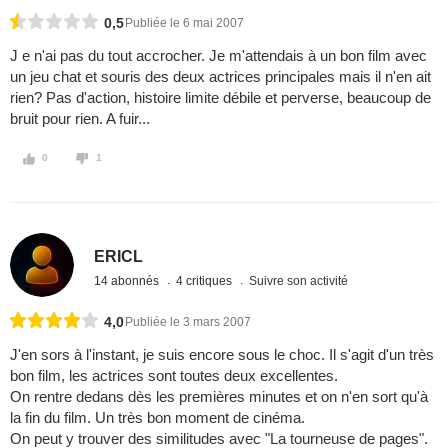
0,5
Publiée le 6 mai 2007
J e n'ai pas du tout accrocher. Je m'attendais à un bon film avec
un jeu chat et souris des deux actrices principales mais il n'en ait
rien? Pas d'action, histoire limite débile et perverse, beaucoup de
bruit pour rien. A fuir...
0
1
ERICL
14 abonnés
4 critiques
Suivre son activité
4,0
Publiée le 3 mars 2007
J'en sors à l'instant, je suis encore sous le choc. Il s'agit d'un très
bon film, les actrices sont toutes deux excellentes.
On rentre dedans dès les premières minutes et on n'en sort qu'à
la fin du film. Un très bon moment de cinéma.
On peut y trouver des similitudes avec "La tourneuse de pages".