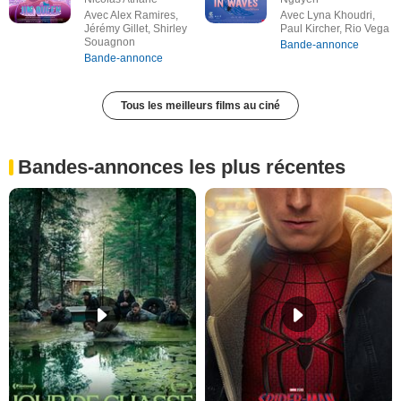
Avec Alex Ramires,
Avec Lyna Khoudri,
Jérémy Gillet, Shirley
Paul Kircher, Rio Vega
Souagnon
Bande-annonce
Bande-annonce
Tous les meilleurs films au ciné
Bandes-annonces les plus récentes