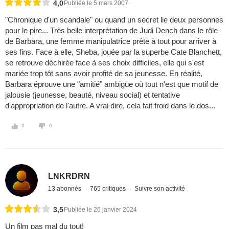
4,0
Publiée le 5 mars 2007
"Chronique d'un scandale" ou quand un secret lie deux personnes
pour le pire... Très belle interprétation de Judi Dench dans le rôle
de Barbara, une femme manipulatrice prête à tout pour arriver à
ses fins. Face à elle, Sheba, jouée par la superbe Cate Blanchett,
se retrouve déchirée face à ses choix difficiles, elle qui s'est
mariée trop tôt sans avoir profité de sa jeunesse. En réalité,
Barbara éprouve une "amitié" ambigüe où tout n'est que motif de
jalousie (jeunesse, beauté, niveau social) et tentative
d'appropriation de l'autre. A vrai dire, cela fait froid dans le dos...
0
0
LNKRDRN
13 abonnés
765 critiques
Suivre son activité
3,5
Publiée le 26 janvier 2024
Un film pas mal du tout!