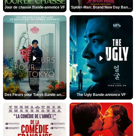
Jour de chasse Bande-annonce VF
Spider-Man: Brand New Day Bande-annonce (3) VO STFR
Des Fleurs pour Tokyo Bande-annonce VO STFR
The Ugly Bande-annonce VF