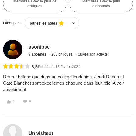
Membres avec le plus de
Membres avec le plus
critiques
d'abonnés
Filtrer par :
Toutes les notes
asonipse
9 abonnés
285 critiques
Suivre son activité
3,5
Publiée le 13 février 2024
Drame britannique dans un collège londonien. Jeudi Dench et
Cate Blanchet sont excellentes chacune dans leur rôle. A voir
absolument
0
0
Un visiteur