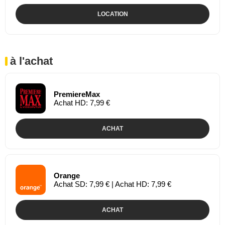
LOCATION
à l'achat
PremiereMax
Achat HD: 7,99 €
ACHAT
Orange
Achat SD: 7,99 € | Achat HD: 7,99 €
ACHAT