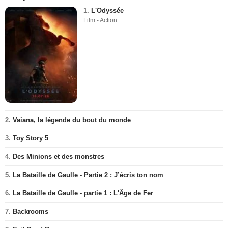
1.
L'Odyssée
Film - Action
2.
Vaiana, la légende du bout du monde
3.
Toy Story 5
4.
Des Minions et des monstres
5.
La Bataille de Gaulle - Partie 2 : J’écris ton nom
6.
La Bataille de Gaulle - partie 1 : L'Âge de Fer
7.
Backrooms