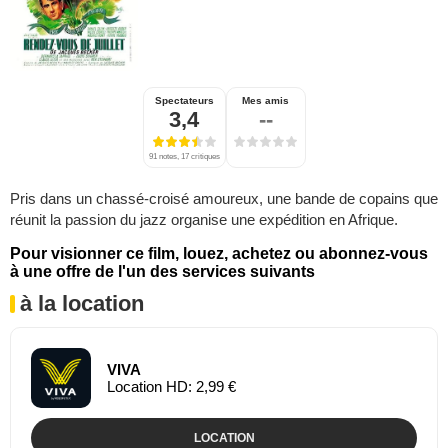
Spectateurs
Mes amis
3,4
--
91 notes, 17 critiques
Pris dans un chassé-croisé amoureux, une bande de copains que
réunit la passion du jazz organise une expédition en Afrique.
Pour visionner ce film, louez, achetez ou abonnez-vous
à une offre de l'un des services suivants
à la location
VIVA
Location HD: 2,99 €
LOCATION