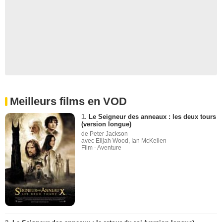
Meilleurs films en VOD
1.
Le Seigneur des anneaux : les deux tours
(version longue)
de Peter Jackson
avec Elijah Wood, Ian McKellen
Film - Aventure