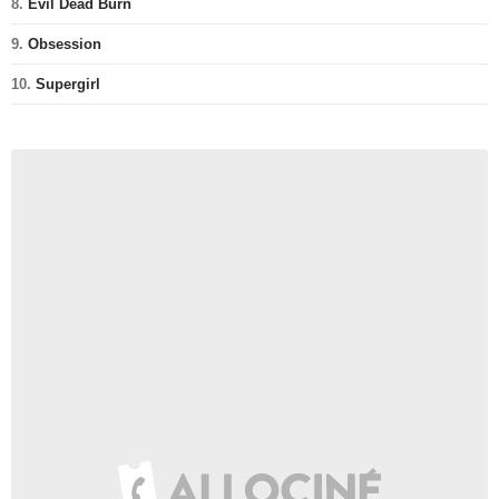
8.
Evil Dead Burn
9.
Obsession
10.
Supergirl