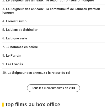
2.
Le Seigneur des anneaux : le retour du roi (version longue)
3.
Le Seigneur des anneaux : la communauté de l'anneau (version
longue)
4.
Forrest Gump
5.
La Liste de Schindler
6.
La Ligne verte
7.
12 hommes en colère
8.
Le Parrain
9.
Les Evadés
10.
Le Seigneur des anneaux : le retour du roi
Tous les meilleurs films en VOD
Top films au box office