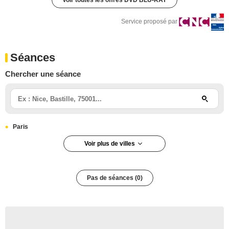
Voir toutes les offres DVD BLU-RAY
Service proposé par
Séances
Chercher une séance
Paris
Voir plus de villes
Paris 5e arrondissement
Pas de séances (0)