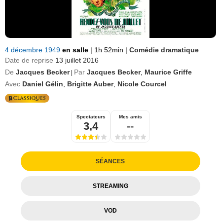
4 décembre 1949
en salle
|
1h 52min
|
Comédie dramatique
Date de reprise
13 juillet 2016
De
Jacques Becker
Par
Jacques Becker
,
Maurice Griffe
|
Avec
Daniel Gélin
,
Brigitte Auber
,
Nicole Courcel
Spectateurs
Mes amis
3,4
--
SÉANCES
STREAMING
VOD