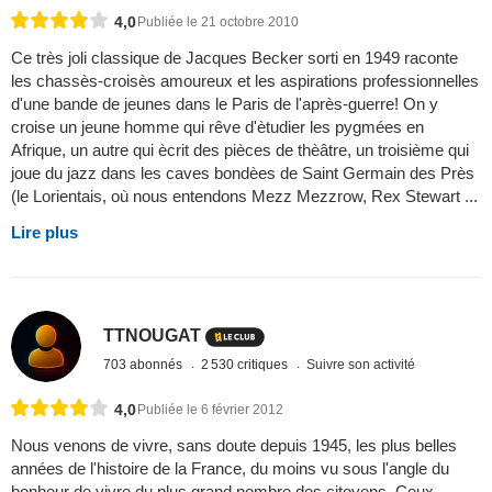
4,0
Publiée le 21 octobre 2010
Ce très joli classique de Jacques Becker sorti en 1949 raconte
les chassès-croisès amoureux et les aspirations professionnelles
d'une bande de jeunes dans le Paris de l'après-guerre! On y
croise un jeune homme qui rêve d'ètudier les pygmées en
Afrique, un autre qui ècrit des pièces de thèâtre, un troisième qui
joue du jazz dans les caves bondèes de Saint Germain des Près
(le Lorientais, où nous entendons Mezz Mezzrow, Rex Stewart ...
Lire plus
TTNOUGAT
703 abonnés
2 530 critiques
Suivre son activité
4,0
Publiée le 6 février 2012
Nous venons de vivre, sans doute depuis 1945, les plus belles
années de l'histoire de la France, du moins vu sous l'angle du
bonheur de vivre du plus grand nombre des citoyens. Ceux