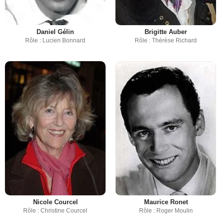
Daniel Gélin
Brigitte Auber
Rôle : Lucien Bonnard
Rôle : Thérèse Richard
Nicole Courcel
Maurice Ronet
Rôle : Christine Courcel
Rôle : Roger Moulin