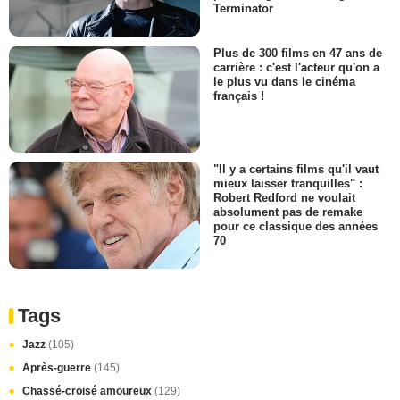
Terminator
Plus de 300 films en 47 ans de
carrière : c'est l'acteur qu'on a
le plus vu dans le cinéma
français !
"Il y a certains films qu'il vaut
mieux laisser tranquilles" :
Robert Redford ne voulait
absolument pas de remake
pour ce classique des années
70
Tags
Jazz
(105)
Après-guerre
(145)
Chassé-croisé amoureux
(129)