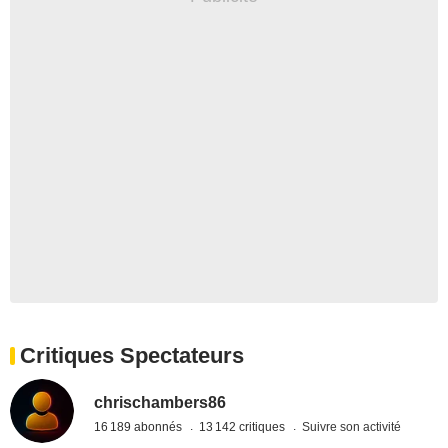
Critiques Spectateurs
chrischambers86
16 189 abonnés
13 142 critiques
Suivre son activité