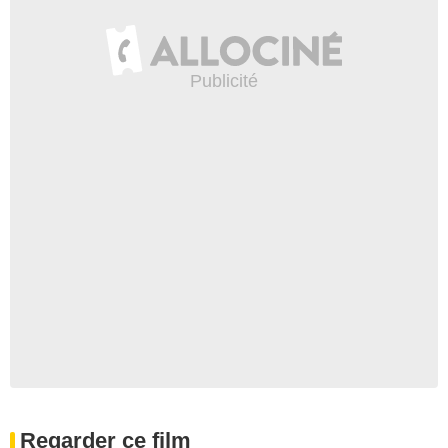
Regarder ce film