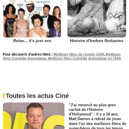
Histoire d'herbes flottantes
Relax... it's just sex
Pour découvrir d'autres films :
Meilleurs films de l'année 1949
,
Meilleurs
films Comédie dramatique
,
Meilleurs films Comédie dramatique en 1949
.
Toutes les actus Ciné
"J'ai renoncé au plus gros
cachet de l'Histoire
d'Hollywood" : il y a 18 ans,
Matt Damon a refusé de jouer
dans l'un des meilleurs films de
super-héros de tous les temps