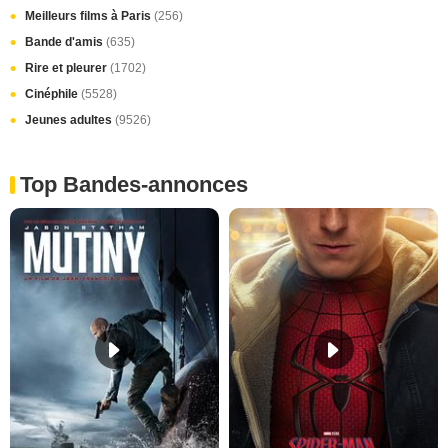
Meilleurs films à Paris
(256)
Bande d'amis
(635)
Rire et pleurer
(1702)
Cinéphile
(5528)
Jeunes adultes
(9526)
Top Bandes-annonces