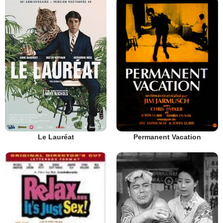
Le Lauréat
Permanent Vacation