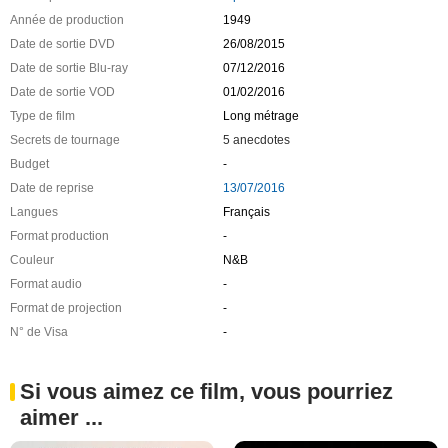
Année de production
1949
Date de sortie DVD
26/08/2015
Date de sortie Blu-ray
07/12/2016
Date de sortie VOD
01/02/2016
Type de film
Long métrage
Secrets de tournage
5 anecdotes
Budget
-
Date de reprise
13/07/2016
Langues
Français
Format production
-
Couleur
N&B
Format audio
-
Format de projection
-
N° de Visa
-
Si vous aimez ce film, vous pourriez
aimer ...