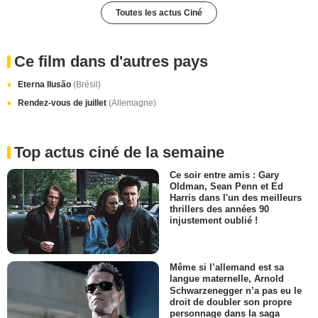
Toutes les actus Ciné
Ce film dans d'autres pays
Eterna Ilusão
(Brésil)
Rendez-vous de juillet
(Allemagne)
Top actus ciné de la semaine
Ce soir entre amis : Gary
Oldman, Sean Penn et Ed
Harris dans l'un des meilleurs
thrillers des années 90
injustement oublié !
Même si l’allemand est sa
langue maternelle, Arnold
Schwarzenegger n’a pas eu le
droit de doubler son propre
personnage dans la saga