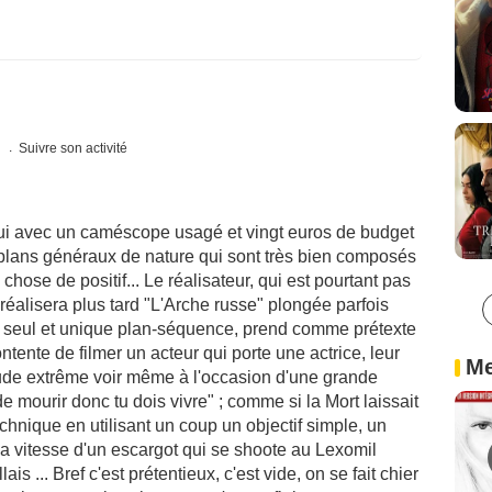
s
Suivre son activité
 qui avec un caméscope usagé et vingt euros de budget
re plans généraux de nature qui sont très bien composés
hose de positif... Le réalisateur, qui est pourtant pas
éalisera plus tard "L'Arche russe" plongée parfois
un seul et unique plan-séquence, prend comme prétexte
ntente de filmer un acteur qui porte une actrice, leur
Me
itude extrême voir même à l'occasion d'une grande
e mourir donc tu dois vivre" ; comme si la Mort laissait
 technique en utilisant un coup un objectif simple, un
la vitesse d'un escargot qui se shoote au Lexomil
s ... Bref c'est prétentieux, c'est vide, on se fait chier