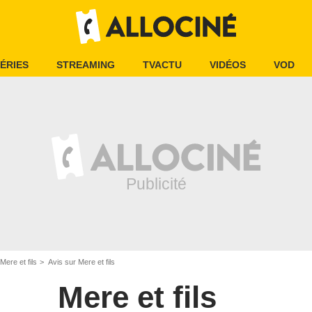
ÉRIES
STREAMING
TVACTU
VIDÉOS
VOD
Mere et fils
Avis sur Mere et fils
Mere et fils