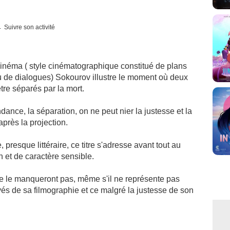
Suivre son activité
 cinéma ( style cinématographique constitué de plans
u de dialogues) Sokourov illustre le moment où deux
être séparés par la mort.
ndance, la séparation, on ne peut nier la justesse et la
après la projection.
presque littéraire, ce titre s'adresse avant tout au
n et de caractère sensible.
ne le manqueront pas, même s'il ne représente pas
vés de sa filmographie et ce malgré la justesse de son