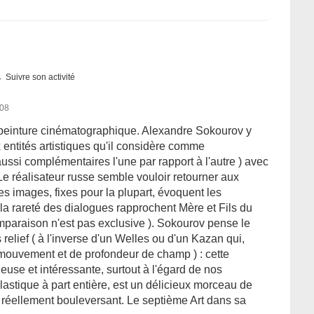
Suivre son activité
008
e peinture cinématographique. Alexandre Sokourov y
x entités artistiques qu'il considère comme
ussi complémentaires l'une par rapport à l'autre ) avec
Le réalisateur russe semble vouloir retourner aux
s images, fixes pour la plupart, évoquent les
la rareté des dialogues rapprochent Mère et Fils du
mparaison n'est pas exclusive ). Sokourov pense le
elief ( à l'inverse d'un Welles ou d'un Kazan qui,
mouvement et de profondeur de champ ) : cette
use et intéressante, surtout à l'égard de nos
lastique à part entière, est un délicieux morceau de
s réellement bouleversant. Le septième Art dans sa