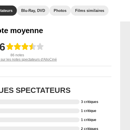
tateurs
Blu-Ray, DVD
Photos
Films similaires
te moyenne
,6
86 notes
 sur les notes spectateurs d'AlloCiné
QUES SPECTATEURS
3 critiques
1 critique
1 critique
2 critiques