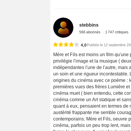
stebbins
566 abonnés
1 747 critiques
4,0
Publiée le 12 septembre 2
Mère et Fils est moins un film qu'un
privilégie l'image et la musique ( deu
indépendantes l'une de l'autre, mais a
un soin et une rigueur incontestable. 
origines du cinéma avec ce poème : le
premières vues des frères Lumière et 
cinéma muet ( bien entendu, cette co
cinéma comme un Art statique et sans r
quant à eux, pensaient en termes de 
austérité frappante me semble courage
contemporains. Mère et Fils, oeuvre p
cinéma, parfois un peu trop lent, mai