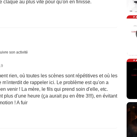
le claque au plus vite pour qu'on en finisse.
uivre son activité
19
ment rien, où toutes les scènes sont répétitives et où les
m'interdit de rappeler ici. Le problème est qu'on a
n venir ! La mère, le fils qui prend soin d'elle, etc.
 plus d'une heure (ça aurait pu en être 3!!!), en évitant
otion ! A fuir