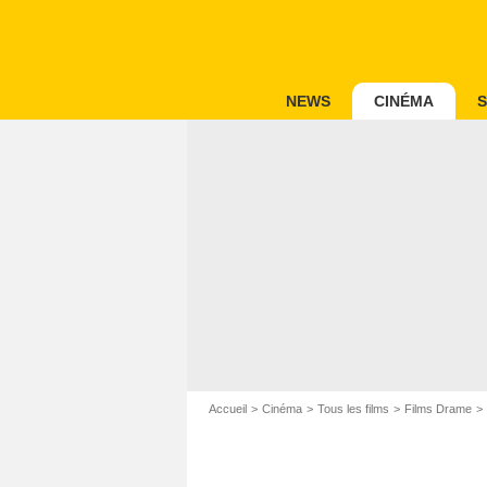
NEWS
CINÉMA
S
Accueil
Cinéma
Tous les films
Films Drame