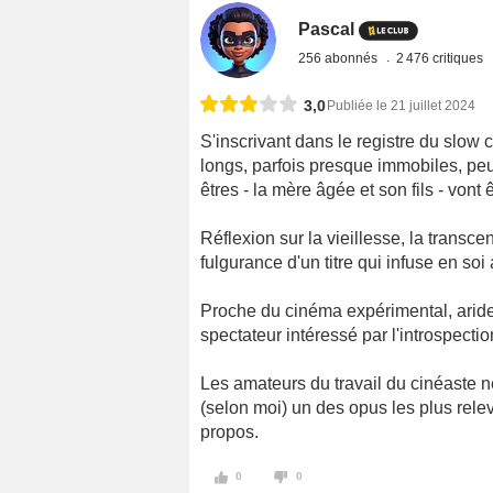
Pascal
256 abonnés
2 476 critiques
3,0
Publiée le 21 juillet 2024
S'inscrivant dans le registre du slow
longs, parfois presque immobiles, pe
êtres - la mère âgée et son fils - vont 
Réflexion sur la vieillesse, la transce
fulgurance d'un titre qui infuse en soi 
Proche du cinéma expérimental, aride, 
spectateur intéressé par l'introspectio
Les amateurs du travail du cinéaste 
(selon moi) un des opus les plus rele
propos.
0
0