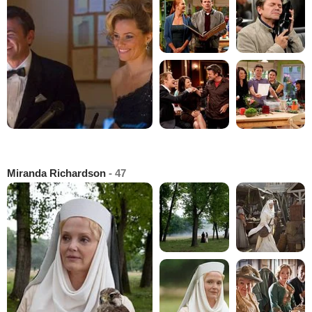
Miranda Richardson
- 47