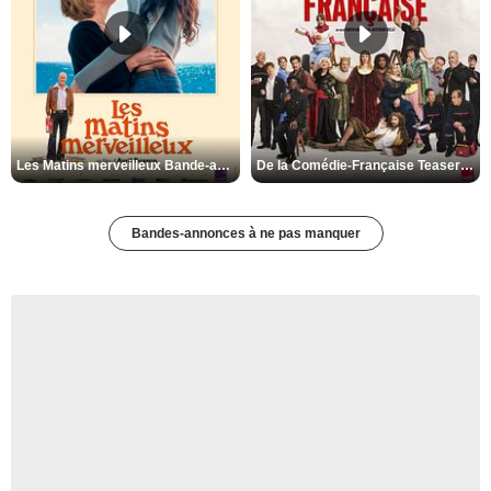
Les Matins merveilleux Bande-annonce VF
De la Comédie-Française Teaser VF
Bandes-annonces à ne pas manquer