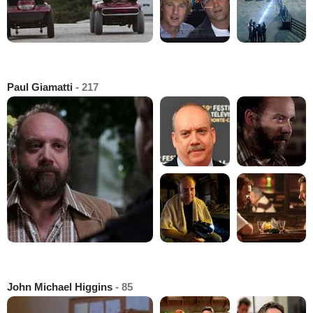
Paul Giamatti
- 217
John Michael Higgins
- 85