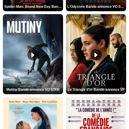
Spider-Man: Brand New Day Bande-annonce VO STFR
L'Odyssée Bande-annonce VO STFR
Mutiny Bande-annonce VO STFR
Le Triangle d'or Bande-annonce VF