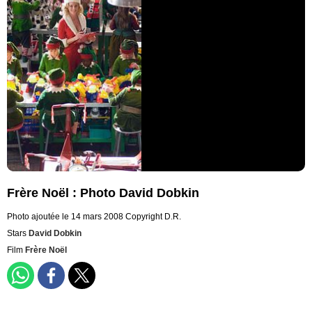
Frère Noël : Photo David Dobkin
Photo ajoutée le 14 mars 2008
Copyright D.R.
Stars
David Dobkin
Film
Frère Noël