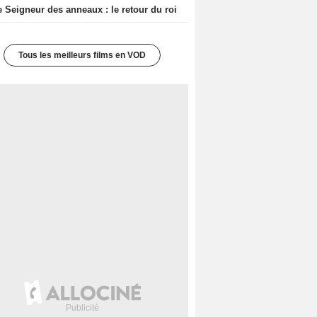
e Seigneur des anneaux : le retour du roi
Tous les meilleurs films en VOD