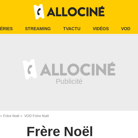
ÉRIES
STREAMING
TVACTU
VIDÉOS
VOD
Frère Noël
VOD Frère Noël
Frère Noël