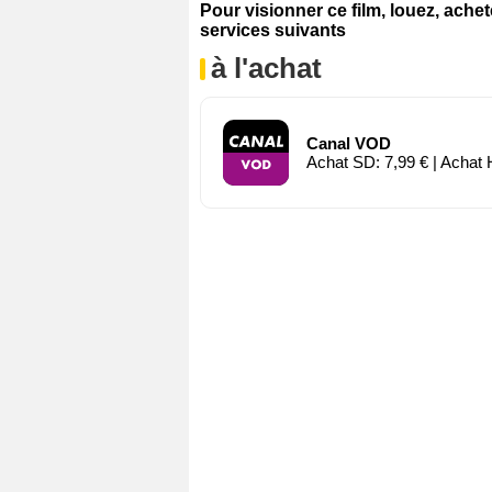
Pour visionner ce film, louez, ache
services suivants
à l'achat
Canal VOD
Achat SD: 7,99 € | Achat 