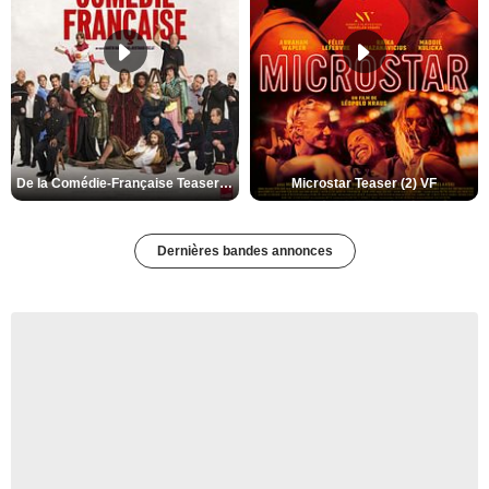
De la Comédie-Française Teaser (3) VF
Microstar Teaser (2) VF
Dernières bandes annonces