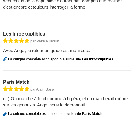
sentiront là de la naphtaline n'auront pas compris que réaliser,
c'est encore et toujours interroger la forme.
Les Inrockuptibles
par Patrice Blouin
Avec Angel, le retour en grâce est manifeste.
La critique complète est disponible sur le site
Les Inrockuptibles
Paris Match
par Alain Spira
(...) On marche à fond comme à l'opéra, et on marcherait même
sur les genoux si Angel nous le demandait.
La critique complète est disponible sur le site
Paris Match