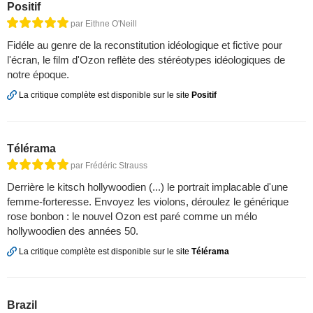
Positif
par Eithne O'Neill
Fidéle au genre de la reconstitution idéologique et fictive pour
l'écran, le film d'Ozon reflète des stéréotypes idéologiques de
notre époque.
La critique complète est disponible sur le site
Positif
Télérama
par Frédéric Strauss
Derrière le kitsch hollywoodien (...) le portrait implacable d'une
femme-forteresse. Envoyez les violons, déroulez le générique
rose bonbon : le nouvel Ozon est paré comme un mélo
hollywoodien des années 50.
La critique complète est disponible sur le site
Télérama
Brazil