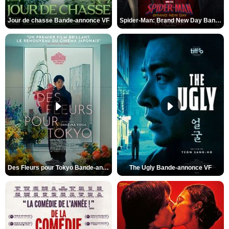
Jour de chasse Bande-annonce VF
Spider-Man: Brand New Day Bande-annonce (3) VO STFR
Des Fleurs pour Tokyo Bande-annonce VO STFR
The Ugly Bande-annonce VF