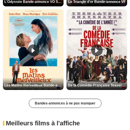
L'Odyssée Bande-annonce VO STFR
Le Triangle d'or Bande-annonce VF
Les Matins merveilleux Bande-annonce VF
De la Comédie-Française Teaser VF
Bandes-annonces à ne pas manquer
Meilleurs films à l'affiche