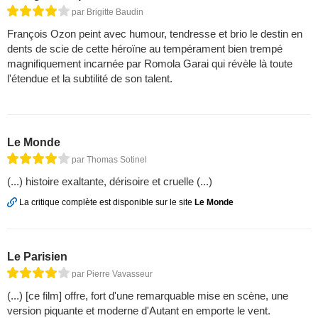
par Brigitte Baudin
François Ozon peint avec humour, tendresse et brio le destin en
dents de scie de cette héroïne au tempérament bien trempé
magnifiquement incarnée par Romola Garai qui révèle là toute
l'étendue et la subtilité de son talent.
Le Monde
par Thomas Sotinel
(...) histoire exaltante, dérisoire et cruelle (...)
La critique complète est disponible sur le site
Le Monde
Le Parisien
par Pierre Vavasseur
(...) [ce film] offre, fort d'une remarquable mise en scène, une
version piquante et moderne d'Autant en emporte le vent.