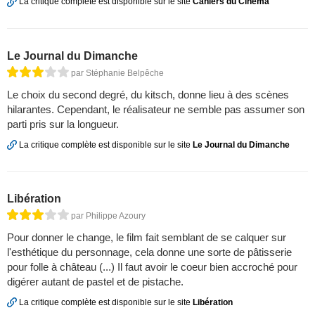
La critique complète est disponible sur le site
Cahiers du Cinéma
Le Journal du Dimanche
par Stéphanie Belpêche
Le choix du second degré, du kitsch, donne lieu à des scènes
hilarantes. Cependant, le réalisateur ne semble pas assumer son
parti pris sur la longueur.
La critique complète est disponible sur le site
Le Journal du Dimanche
Libération
par Philippe Azoury
Pour donner le change, le film fait semblant de se calquer sur
l'esthétique du personnage, cela donne une sorte de pâtisserie
pour folle à château (...) Il faut avoir le coeur bien accroché pour
digérer autant de pastel et de pistache.
La critique complète est disponible sur le site
Libération