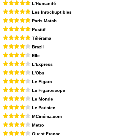
L'Humanité
Les Inrockuptibles
Paris Match
Positif
Télérama
Brazil
Elle
L'Express
L'Obs
Le Figaro
Le Figaroscope
Le Monde
Le Parisien
MCinéma.com
Metro
Ouest France