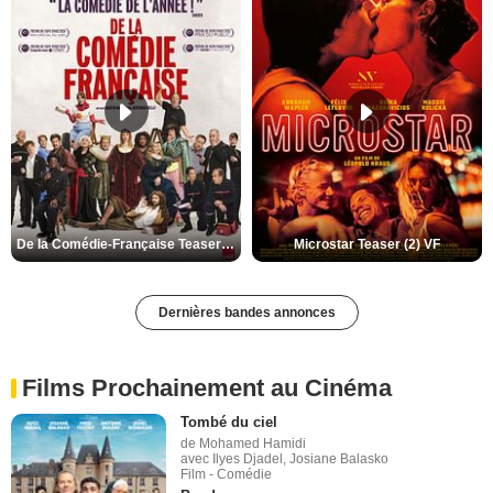
De la Comédie-Française Teaser (3) VF
Microstar Teaser (2) VF
Dernières bandes annonces
Films Prochainement au Cinéma
Tombé du ciel
de Mohamed Hamidi
avec Ilyes Djadel, Josiane Balasko
Film - Comédie