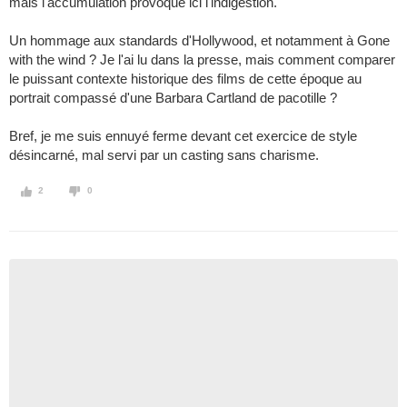
mais l'accumulation provoque ici l'indigestion.
Un hommage aux standards d'Hollywood, et notamment à Gone
with the wind ? Je l'ai lu dans la presse, mais comment comparer
le puissant contexte historique des films de cette époque au
portrait compassé d'une Barbara Cartland de pacotille ?
Bref, je me suis ennuyé ferme devant cet exercice de style
désincarné, mal servi par un casting sans charisme.
2
0