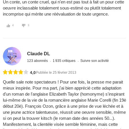
Un conte, un conte cruel, qui n'en est pas tout à fait un pour cette
oeuvre inclassable totalement sous-estimé ou plutôt totalement
incomprise qui mérite une réévaluation de toute urgence.
4
3
Claude DL
123 abonnés
1 935 critiques
Suivre son activité
4,0
Publiée le 25 février 2013
Quelle sale note spectateurs ! Pour une fois, la presse me parait
mieux inspirée. Pour ma part, j'ai bien apprécié cette adaptation
d'un roman de l'anglaise Elizabeth Taylor (homonyme) s'inspirant
lui-même de la vie de la romancière anglaise Marie Corelli (fin 19è
début 20è). François Ozon, grâce à une prise de vue léchée et à
une jeune actrice talentueuse, réussit une oeuvre sensible, même
si on peut la trouver kitsch (le roman date des années 50...).
Manifestement, la clientèle visée semble féminine, mais cette