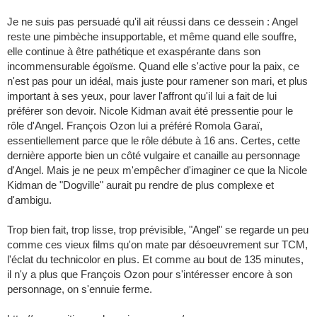
Je ne suis pas persuadé qu'il ait réussi dans ce dessein : Angel
reste une pimbèche insupportable, et même quand elle souffre,
elle continue à être pathétique et exaspérante dans son
incommensurable égoïsme. Quand elle s'active pour la paix, ce
n'est pas pour un idéal, mais juste pour ramener son mari, et plus
important à ses yeux, pour laver l'affront qu'il lui a fait de lui
préférer son devoir. Nicole Kidman avait été pressentie pour le
rôle d'Angel. François Ozon lui a préféré Romola Garaï,
essentiellement parce que le rôle débute à 16 ans. Certes, cette
dernière apporte bien un côté vulgaire et canaille au personnage
d'Angel. Mais je ne peux m'empêcher d'imaginer ce que la Nicole
Kidman de "Dogville" aurait pu rendre de plus complexe et
d'ambigu.
Trop bien fait, trop lisse, trop prévisible, "Angel" se regarde un peu
comme ces vieux films qu'on mate par désoeuvrement sur TCM,
l'éclat du technicolor en plus. Et comme au bout de 135 minutes,
il n'y a plus que François Ozon pour s'intéresser encore à son
personnage, on s'ennuie ferme.