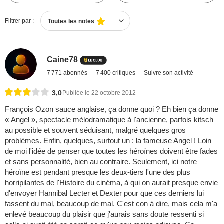
Filtrer par :
Toutes les notes
Caine78
7 771 abonnés
7 400 critiques
Suivre son activité
3,0
Publiée le 22 octobre 2012
François Ozon sauce anglaise, ça donne quoi ? Eh bien ça donne
« Angel », spectacle mélodramatique à l'ancienne, parfois kitsch
au possible et souvent séduisant, malgré quelques gros
problèmes. Enfin, quelques, surtout un : la fameuse Angel ! Loin
de moi l'idée de penser que toutes les héroïnes doivent être fades
et sans personnalité, bien au contraire. Seulement, ici notre
héroïne est pendant presque les deux-tiers l'une des plus
horripilantes de l'Histoire du cinéma, à qui on aurait presque envie
d'envoyer Hannibal Lecter et Dexter pour que ces derniers lui
fassent du mal, beaucoup de mal. C'est con à dire, mais cela m'a
enlevé beaucoup du plaisir que j'aurais sans doute ressenti si