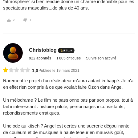
"atmosphère" si bien rendue donne un charme indéniable pour les
spectateurs masculins...de plus de 40 ans.
2
1
Christoblog
922 abonnés
1 805 critiques
Suivre son activité
1,0
Publiée le 19 mars 2021
Rarement le projet d'un réalisateur m'aura autant échappé. Je n'ai
en effet rien compris à ce que voulait faire Ozon dans Angel.
Un mélodrame ? Le film ne passionne pas par son propos, tout à
fait inintéressant : histoire pâlote, personnages inconsistants,
rebondissements erratiques.
Une ode au kitsch ? Angel est certes une sucrerie dégoulinante
de couleurs et de musiques à haute teneur en mauvais goût,