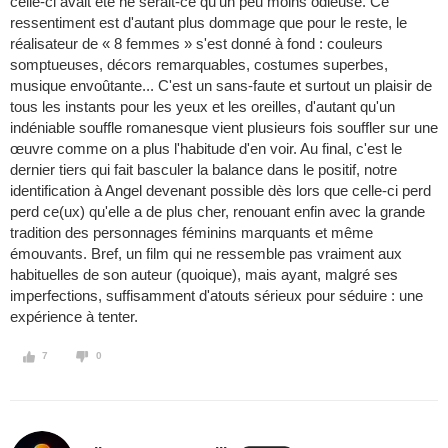
celle-ci avait été ne serait-ce qu'un peu moins odieuse. Ce
ressentiment est d'autant plus dommage que pour le reste, le
réalisateur de « 8 femmes » s'est donné à fond : couleurs
somptueuses, décors remarquables, costumes superbes,
musique envoûtante... C'est un sans-faute et surtout un plaisir de
tous les instants pour les yeux et les oreilles, d'autant qu'un
indéniable souffle romanesque vient plusieurs fois souffler sur une
œuvre comme on a plus l'habitude d'en voir. Au final, c'est le
dernier tiers qui fait basculer la balance dans le positif, notre
identification à Angel devenant possible dès lors que celle-ci perd
perd ce(ux) qu'elle a de plus cher, renouant enfin avec la grande
tradition des personnages féminins marquants et même
émouvants. Bref, un film qui ne ressemble pas vraiment aux
habituelles de son auteur (quoique), mais ayant, malgré ses
imperfections, suffisamment d'atouts sérieux pour séduire : une
expérience à tenter.
7
0