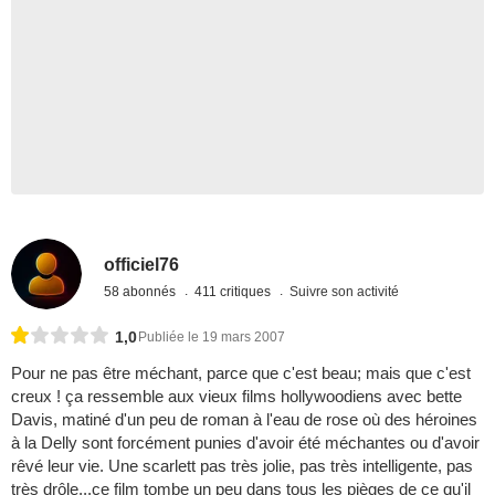
officiel76
58 abonnés
411 critiques
Suivre son activité
1,0
Publiée le 19 mars 2007
Pour ne pas être méchant, parce que c'est beau; mais que c'est
creux ! ça ressemble aux vieux films hollywoodiens avec bette
Davis, matiné d'un peu de roman à l'eau de rose où des héroines
à la Delly sont forcément punies d'avoir été méchantes ou d'avoir
rêvé leur vie. Une scarlett pas très jolie, pas très intelligente, pas
très drôle...ce film tombe un peu dans tous les pièges de ce qu'il