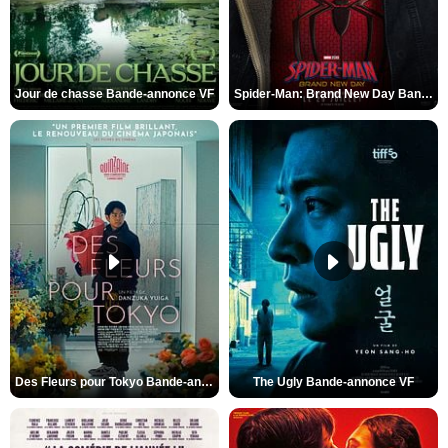
Jour de chasse Bande-annonce VF
Spider-Man: Brand New Day Bande-annonce (3) VO STFR
Des Fleurs pour Tokyo Bande-annonce VO STFR
The Ugly Bande-annonce VF