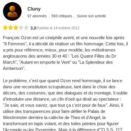
Cluny
97 abonnés
593 critiques
Suivre son activité
3,0
Publiée le 14 octobre 2012
François Ozon est un cinéphile averti, et une nouvelle fois après
"8 Femmes", il a décidé de réaliser un film hommage. Cette fois, il
a pris pour référence, mieux, pour modèle, les mélodrames
anglosaxons des années 30 et 40 : "Les Quatre Filles du Dr
March", "Autant en emporte le Vent" ou "La Splendeur des
Amberson".
Le problème, c'est que quand Ozon rend hommage, il se lance
dans une reconstitution scrupuleuse, tant dans le choix des
décors, des costumes, que des dialogues et du montage. Il oublie
d'introduire une distance, un clin d'oeil qui dirait au spectateur :
"Je sais, et vous savez, que tout ça c'est pour de faux". Ainsi, il
utilise des transparences pour faire défiler le Palais de
Westminster derrière la calèche de Theo et d'Angel, la
transformant en tapis volant, et des toiles peintes pour figurer
l'Acropole ou les Pyramides. Mais à la différence d'"O.S.S. 117,