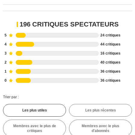
196 CRITIQUES SPECTATEURS
5
24 critiques
4
44 critiques
3
16 critiques
2
40 critiques
1
36 critiques
0
36 critiques
Trier par :
Les plus utiles
Les plus récentes
Membres avec le plus de
Membres avec le plus
critiques
d'abonnés