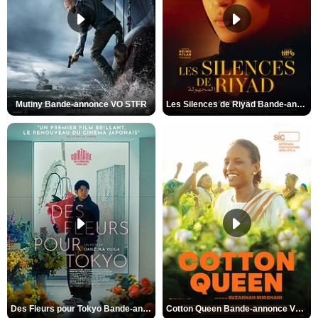
Mutiny Bande-annonce VO STFR
Les Silences de Riyad Bande-annonce VO STFR
Des Fleurs pour Tokyo Bande-annonce VO STFR
Cotton Queen Bande-annonce VO STFR