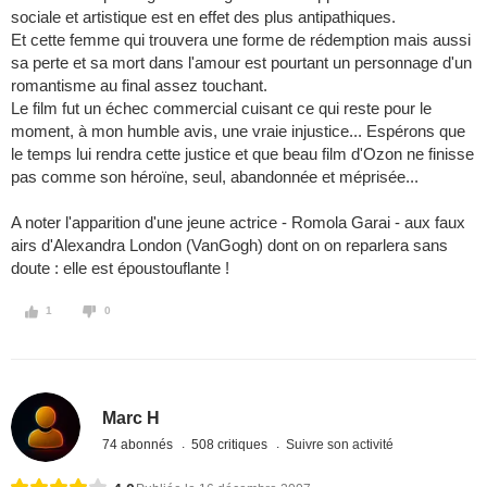
sociale et artistique est en effet des plus antipathiques.
Et cette femme qui trouvera une forme de rédemption mais aussi
sa perte et sa mort dans l'amour est pourtant un personnage d'un
romantisme au final assez touchant.
Le film fut un échec commercial cuisant ce qui reste pour le
moment, à mon humble avis, une vraie injustice... Espérons que
le temps lui rendra cette justice et que beau film d'Ozon ne finisse
pas comme son héroïne, seul, abandonnée et méprisée...
A noter l'apparition d'une jeune actrice - Romola Garai - aux faux
airs d'Alexandra London (VanGogh) dont on on reparlera sans
doute : elle est époustouflante !
1
0
Marc H
74 abonnés
508 critiques
Suivre son activité