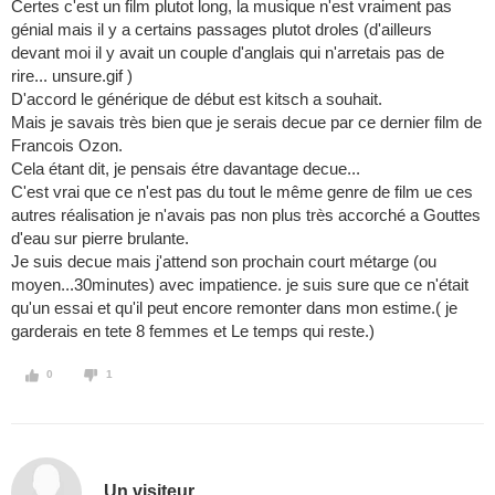
Certes c'est un film plutot long, la musique n'est vraiment pas
génial mais il y a certains passages plutot droles (d'ailleurs
devant moi il y avait un couple d'anglais qui n'arretais pas de
rire... unsure.gif )
D'accord le générique de début est kitsch a souhait.
Mais je savais très bien que je serais decue par ce dernier film de
Francois Ozon.
Cela étant dit, je pensais étre davantage decue...
C'est vrai que ce n'est pas du tout le même genre de film ue ces
autres réalisation je n'avais pas non plus très accorché a Gouttes
d'eau sur pierre brulante.
Je suis decue mais j'attend son prochain court métarge (ou
moyen...30minutes) avec impatience. je suis sure que ce n'était
qu'un essai et qu'il peut encore remonter dans mon estime.( je
garderais en tete 8 femmes et Le temps qui reste.)
0
1
Un visiteur