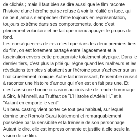
de clichés ; mais il faut bien se dire aussi que le film raconte
l'histoire d'une héroïne qui se refuse à voir la réalité en face, qui
ne peut jamais s'empêcher d'être toujours en représentation,
toujours extrême dans ses comportements, donc c'est
pleinement volontaire et ne fait que mieux appuyer le propos de
fond.
Les conséquences de cela c'est que dans les deux premiers tiers
du film, on est fortement partagé entre l'agacement et la
fascination envers cette protagoniste totalement atypique. Dans le
dernier tiers, c'est plus la pitié qui règne quand les malheurs et les
révélations terribles s'abattent sur l'héroïne pour s'achever sur un
final cruellement ironique. Autre fait intéressant, l'ensemble réussit
à raconter une histoire d'amour qui n'en est en fait pas une. Et
c'est aussi une bonne occasion au cinéaste de rendre hommage
à Sirk, à Minnelli, au Truffaut de "L'Histoire d'Adèle H." et à
"Autant en emporte le vent".
Un beau casting vient porter ce tout peu habituel, sur lequel
domine une Romola Garai totalement et remarquablement
possédée par la sensibilité et la frénésie de son personnage.
Autant le dire, elle est impressionnante et justifie à elle seule la
vision de ce film.