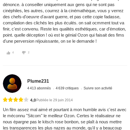
dénonce. à conseiller uniquement aux gens qui ne sont pas
cinéphiles, les autres, courrez à la cinémathèque, vous y verrez
des chefs-d'oeuvre d'avant guerre, et pas cette copie fadasse,
compilation des clichés les plus éculés. on sait ocmment tout va
finir, c'est convenu. Reste les qualités esthétiques, car d'émotion,
point. quelle déception ! où est le génial Ozon qui faisait des fims
d'une perversion réjouissante, on se le demande !
4
2
Plume231
4 413 abonnés
4 639 critiques
Suivre son activité
4,0
Publiée le 29 juin 2014
Un film assez mal aimé et pourtant à mon humble avis c'est avec
le méconnu "Sitcom" le meilleur Ozon. Certes le réalisateur ne
nous épargne pas le kitsch rose bonbon, se plaît à nous mettre
les transparences les plus nazes au monde, qu'il y a beaucoup