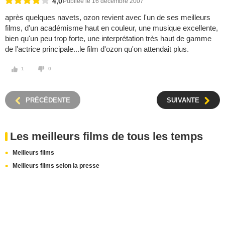
4,0
Publiée le 16 décembre 2007
après quelques navets, ozon revient avec l'un de ses meilleurs
films, d'un académisme haut en couleur, une musique excellente,
bien qu'un peu trop forte, une interprétation très haut de gamme
de l'actrice principale...le film d'ozon qu'on attendait plus.
1
0
PRÉCÉDENTE
SUIVANTE
Les meilleurs films de tous les temps
Meilleurs films
Meilleurs films selon la presse