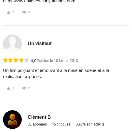
http://www.critiquesclunysiennes.com/
2
0
Un visiteur
4,0
Publiée le 18 février 2013
Un film poignant et émouvant à la mise en scène et à la
réalisation soignées.
1
2
Clément B
31 abonnés
45 critiques
Suivre son activité