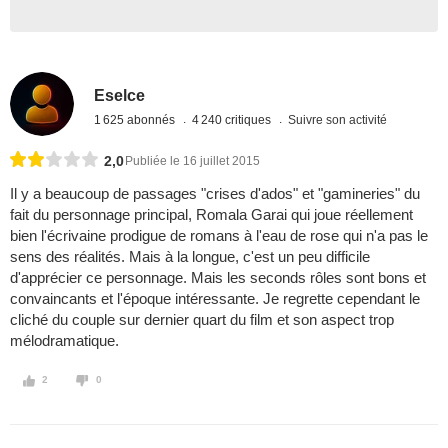
Eselce
1 625 abonnés
4 240 critiques
Suivre son activité
2,0
Publiée le 16 juillet 2015
Il y a beaucoup de passages "crises d'ados" et "gamineries" du
fait du personnage principal, Romala Garai qui joue réellement
bien l'écrivaine prodigue de romans à l'eau de rose qui n'a pas le
sens des réalités. Mais à la longue, c'est un peu difficile
d'apprécier ce personnage. Mais les seconds rôles sont bons et
convaincants et l'époque intéressante. Je regrette cependant le
cliché du couple sur dernier quart du film et son aspect trop
mélodramatique.
2
0