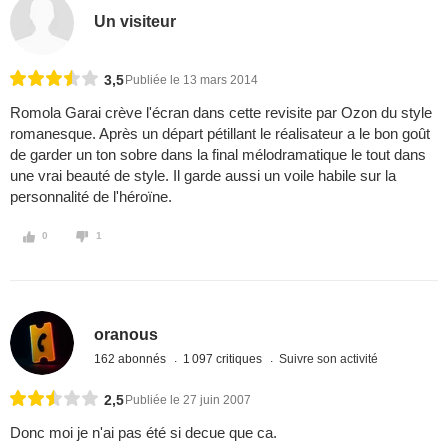
Un visiteur
3,5
Publiée le 13 mars 2014
Romola Garai crève l'écran dans cette revisite par Ozon du style
romanesque. Après un départ pétillant le réalisateur a le bon goût
de garder un ton sobre dans la final mélodramatique le tout dans
une vrai beauté de style. Il garde aussi un voile habile sur la
personnalité de l'héroïne.
0
1
oranous
162 abonnés
1 097 critiques
Suivre son activité
2,5
Publiée le 27 juin 2007
Donc moi je n'ai pas été si decue que ca.