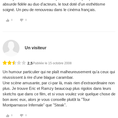
absurde fidèle au duo d'acteurs, le tout doté d'un esthétisme
soigné. Un peu de renouveau dans le cinéma français.
0
0
Un visiteur
2,5
Publiée le 15 octobre 2008
Un humour particulier qui ne plaît malheureusement qu'a ceux qui
réussissent à rire d'une blague carambar.
Une scène amusante, par ci-par là, mais rien d'extraordinaire non
plus. Je trouve Eric et Ramzy beaucoup plus rigolos dans leurs
sketchs que dans ce film, et si vous voulez voir quelque chose de
bon avec eux, alors je vous conseille plutôt la "Tour
Montparnasse Infernale" que "Steak".
0
0