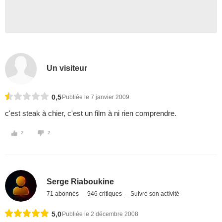
Un visiteur
0,5
Publiée le 7 janvier 2009
c'est steak à chier, c'est un film à ni rien comprendre.
2
2
Serge Riaboukine
71 abonnés
946 critiques
Suivre son activité
5,0
Publiée le 2 décembre 2008