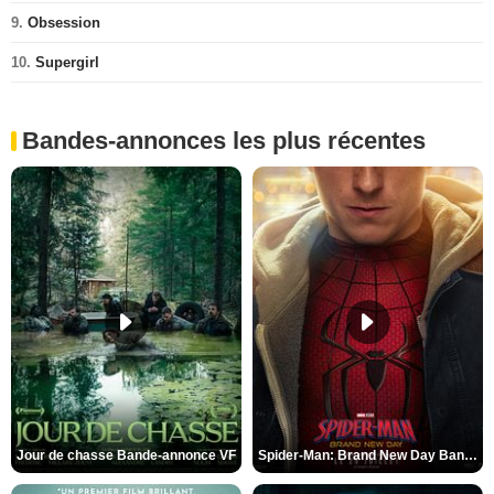
9.
Obsession
10.
Supergirl
Bandes-annonces les plus récentes
Jour de chasse Bande-annonce VF
Spider-Man: Brand New Day Bande-annonce (3) VO STFR