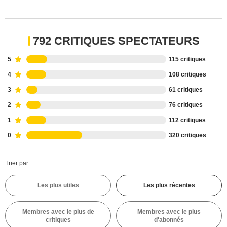
792 CRITIQUES SPECTATEURS
5
115 critiques
4
108 critiques
3
61 critiques
2
76 critiques
1
112 critiques
0
320 critiques
Trier par :
Les plus utiles
Les plus récentes
Membres avec le plus de
Membres avec le plus
critiques
d'abonnés