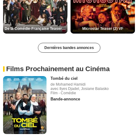
De la Comédie-Française Teaser (3) VF
Microstar Teaser (2) VF
Dernières bandes annonces
Films Prochainement au Cinéma
Tombé du ciel
de Mohamed Hamidi
avec Ilyes Djadel, Josiane Balasko
Film - Comédie
Bande-annonce