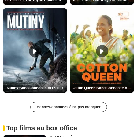
Les Silences de Riyad Bande-annonce VO STFR
Des Fleurs pour Tokyo Bande-annonce VO STFR
Mutiny Bande-annonce VO STFR
Cotton Queen Bande-annonce VO STFR
Bandes-annonces à ne pas manquer
Top films au box office