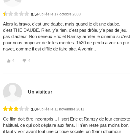
0,5
Publiée le 17 octobre 2008
Alors la bravo, c'est une daube, mais quand je dit une daube,
c'est THE DAUBE. Rien, y'a rien, c'est pas drôle, y'a pas de jeu,
pas d'acteur. Non sérieux Eric et Ramsy arreter le cinéma si c'est
pour nous proposer de telles merdes. 1h30 de perdu a voir un pur
navet, comme il est diffile de faire pire. A vomir...
0
0
Un visiteur
3,0
Publiée le 11 novembre 2011
Ce film doit être incompris... Il sort Eric et Ramzy de leur contexte
habituel, ce qui doit déplaire aux fans. Il n'en reste pas moins bon,
il faut y voir avant tout une critique sociale, un (brin) d'humour