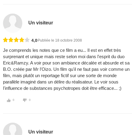
Un visiteur
4,0
Publiée le 18 octobre 2008
Je comprends les notes que ce film a eu... Il est en effet très
surprenant et unique mais reste selon moi dans l'esprit du duo
Eric&Ramzy. A voir pour son ambiance décalée et absurde et sa
B.O. créée par Mr l'Oizo. Un film qu'il ne faut pas voir comme un
film, mais plutôt un reportage fictif sur une sorte de monde
parallèle imaginé dans un délire du réalisateur. Le voir sous
l'influence de substances psychotropes doit être efficace... ;)
0
0
Un visiteur