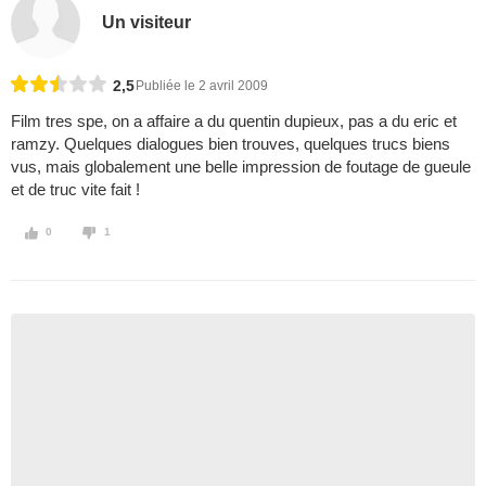
Un visiteur
2,5
Publiée le 2 avril 2009
Film tres spe, on a affaire a du quentin dupieux, pas a du eric et
ramzy. Quelques dialogues bien trouves, quelques trucs biens
vus, mais globalement une belle impression de foutage de gueule
et de truc vite fait !
0
1