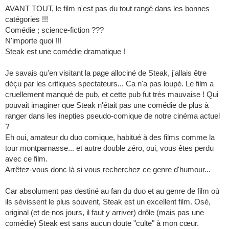
AVANT TOUT, le film n'est pas du tout rangé dans les bonnes
catégories !!!
Comédie ; science-fiction ???
N'importe quoi !!!
Steak est une comédie dramatique !
Je savais qu'en visitant la page allociné de Steak, j'allais être
déçu par les critiques spectateurs... Ca n'a pas loupé. Le film a
cruellement manqué de pub, et cette pub fut très mauvaise ! Qui
pouvait imaginer que Steak n'était pas une comédie de plus à
ranger dans les inepties pseudo-comique de notre cinéma actuel
?
Eh oui, amateur du duo comique, habitué à des films comme la
tour montparnasse... et autre double zéro, oui, vous êtes perdu
avec ce film.
Arrêtez-vous donc là si vous recherchez ce genre d'humour...
Car absolument pas destiné au fan du duo et au genre de film où
ils sévissent le plus souvent, Steak est un excellent film. Osé,
original (et de nos jours, il faut y arriver) drôle (mais pas une
comédie) Steak est sans aucun doute "culte" à mon cœur.