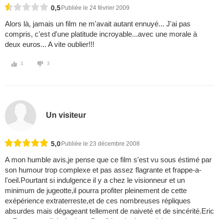
0,5
Publiée le 24 février 2009
Alors là, jamais un film ne m'avait autant ennuyé... J'ai pas
compris, c'est d'une platitude incroyable...avec une morale à
deux euros... A vite oublier!!!
1
3
Un visiteur
5,0
Publiée le 23 décembre 2008
A mon humble avis,je pense que ce film s'est vu sous éstimé par
son humour trop complexe et pas assez flagrante et frappe-a-
l'oeil.Pourtant si indulgence il y a chez le visionneur et un
minimum de jugeotte,il pourra profiter pleinement de cette
exépérience extraterreste,et de ces nombreuses répliques
absurdes mais dégageant tellement de naiveté et de sincérité.Eric