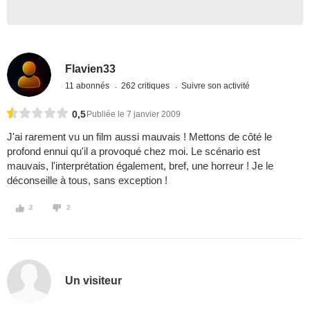
Flavien33
11 abonnés
262 critiques
Suivre son activité
0,5
Publiée le 7 janvier 2009
J'ai rarement vu un film aussi mauvais ! Mettons de côté le
profond ennui qu'il a provoqué chez moi. Le scénario est
mauvais, l'interprétation également, bref, une horreur ! Je le
déconseille à tous, sans exception !
2
2
Un visiteur