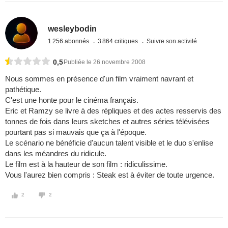
wesleybodin
1 256 abonnés
3 864 critiques
Suivre son activité
0,5
Publiée le 26 novembre 2008
Nous sommes en présence d'un film vraiment navrant et
pathétique.
C'est une honte pour le cinéma français.
Eric et Ramzy se livre à des répliques et des actes resservis des
tonnes de fois dans leurs sketches et autres séries télévisées
pourtant pas si mauvais que ça à l'époque.
Le scénario ne bénéficie d'aucun talent visible et le duo s'enlise
dans les méandres du ridicule.
Le film est à la hauteur de son film : ridiculissime.
Vous l'aurez bien compris : Steak est à éviter de toute urgence.
2
2