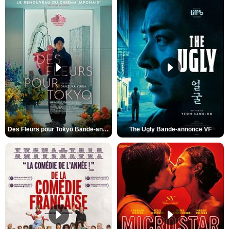
Des Fleurs pour Tokyo Bande-annonce VO STFR
The Ugly Bande-annonce VF