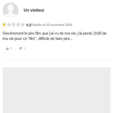
Un visiteur
0,5
Publiée le 20 novembre 2008
Sincèrement le pire film que j'ai vu de ma vie, j'ai perdu 1h30 de
ma vie pour ce "film", difficile de faire pire...
0
1