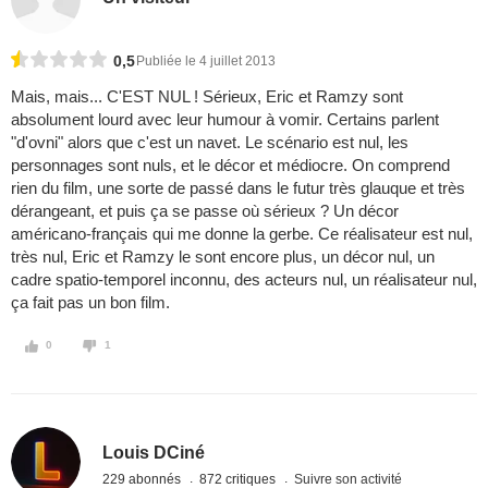
0,5
Publiée le 4 juillet 2013
Mais, mais... C'EST NUL ! Sérieux, Eric et Ramzy sont
absolument lourd avec leur humour à vomir. Certains parlent
"d'ovni" alors que c'est un navet. Le scénario est nul, les
personnages sont nuls, et le décor et médiocre. On comprend
rien du film, une sorte de passé dans le futur très glauque et très
dérangeant, et puis ça se passe où sérieux ? Un décor
américano-français qui me donne la gerbe. Ce réalisateur est nul,
très nul, Eric et Ramzy le sont encore plus, un décor nul, un
cadre spatio-temporel inconnu, des acteurs nul, un réalisateur nul,
ça fait pas un bon film.
0
1
Louis DCiné
229 abonnés
872 critiques
Suivre son activité