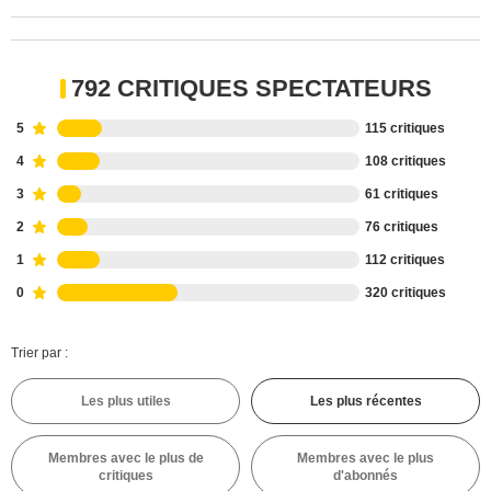
792 CRITIQUES SPECTATEURS
5
115 critiques
4
108 critiques
3
61 critiques
2
76 critiques
1
112 critiques
0
320 critiques
Trier par :
Les plus utiles
Les plus récentes
Membres avec le plus de
Membres avec le plus
critiques
d'abonnés