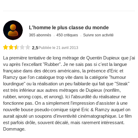
L'homme le plus classe du monde
365 abonnés
450 critiques
Suivre son activité
2,5
Publiée le 21 avril 2013
La première tentative de long métrage de Quentin Dupieux que j'ai
vu après l'excellant "Rubber". Je ne sais pas si c'est la langue
française dans des décors américains, la présence d'Eric et
Ramzy que l'on catalogue trop vite dans la catégorie "humour
lourdingue" ou la réalisation un peu faiblarde qui fait que "Steak"
est très inférieur aux autres métrages de Dupieux (nonfilm,
rubber, wrong cops, et wrong). Ici l’absurdité du réalisateur ne
fonctionne pas. On a simplement l'impression d'assister à une
nouvelle bouse pseudo-comique signé Eric & Ramzy auquel on
aurait ajouté un soupons d'inventivité cinématographique. Le film
est parfois drôle, souvent décalé, mais rarement intéressant.
Dommage.