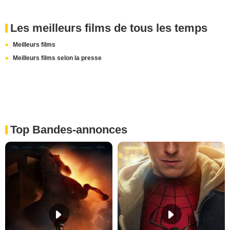
Les meilleurs films de tous les temps
Meilleurs films
Meilleurs films selon la presse
Top Bandes-annonces