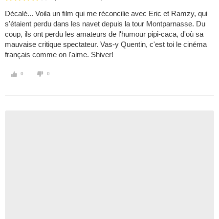
Décalé... Voila un film qui me réconcilie avec Eric et Ramzy, qui
s'étaient perdu dans les navet depuis la tour Montparnasse. Du
coup, ils ont perdu les amateurs de l'humour pipi-caca, d'où sa
mauvaise critique spectateur. Vas-y Quentin, c'est toi le cinéma
français comme on l'aime. Shiver!
0
0