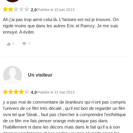
2,0
Publiée le 10 juin 2013
Ah j'ai pas trop aimé celui là. L'histoire est nul je trouves. On
rigole moins que dans les autres Eric et Ramzy. Je me suis
ennuyé. A éviter.
1
3
Un visiteur
4,0
Publiée le 31 mai 2013
y a pas mal de commentaire de branleurs qui n'ont pas compris
l'univers de ce film trés décalé , qu'il est bon de regarder un film
ovni tel que Steak , faut pas chercher à comprendre l'esthétique
de ce film me fais penser orange mécanique pas dans
l'habillement ni dans les décors mais dans le fait qu'il a à son