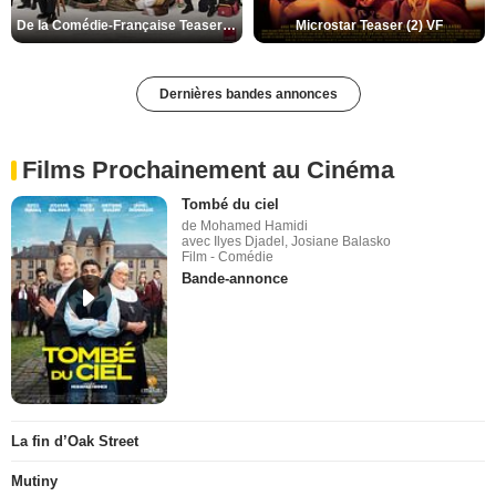
De la Comédie-Française Teaser (3) VF
Microstar Teaser (2) VF
Dernières bandes annonces
Films Prochainement au Cinéma
Tombé du ciel
de Mohamed Hamidi
avec Ilyes Djadel, Josiane Balasko
Film - Comédie
Bande-annonce
La fin d’Oak Street
Mutiny