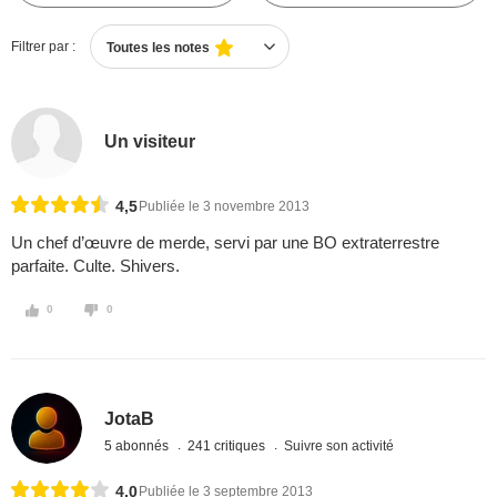
Filtrer par :
Toutes les notes
Un visiteur
4,5
Publiée le 3 novembre 2013
Un chef d’œuvre de merde, servi par une BO extraterrestre
parfaite. Culte. Shivers.
0
0
JotaB
5 abonnés
241 critiques
Suivre son activité
4,0
Publiée le 3 septembre 2013