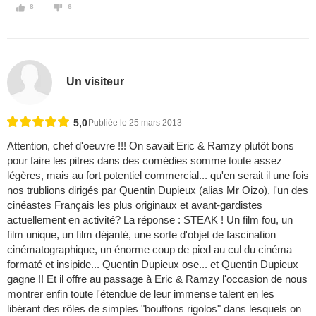
8
6
Un visiteur
5,0
Publiée le 25 mars 2013
Attention, chef d'oeuvre !!! On savait Eric & Ramzy plutôt bons
pour faire les pitres dans des comédies somme toute assez
légères, mais au fort potentiel commercial... qu'en serait il une fois
nos trublions dirigés par Quentin Dupieux (alias Mr Oizo), l'un des
cinéastes Français les plus originaux et avant-gardistes
actuellement en activité? La réponse : STEAK ! Un film fou, un
film unique, un film déjanté, une sorte d'objet de fascination
cinématographique, un énorme coup de pied au cul du cinéma
formaté et insipide... Quentin Dupieux ose... et Quentin Dupieux
gagne !! Et il offre au passage à Eric & Ramzy l'occasion de nous
montrer enfin toute l'étendue de leur immense talent en les
libérant des rôles de simples "bouffons rigolos" dans lesquels on