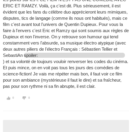
ERIC ET RAMZY. Voilà, ça c'est dit. Plus sérieusement, il est
évident que les fans du célèbre duo apprécieront leurs mimiques,
disputes, tics de langage (comme ils nous ont habitués), mais ce
film c'est avant tout l'univers de Quentin Dupieux. Pour vous la
faire à l'envers c'est Eric et Ramzy qui sont soumis aux règles de
Dupieux et non l'inverse. On y retrouve son humour qui tend
constamment vers l'absurde, sa musique électro atypique (avec
deux autres piliers de l'électro Français : Sébastien Tellier et
SebastiAn
spoiler:
) et sa volonté de toujours vouloir renverser les codes du cinéma.
Et puis mince, on en voit pas tous les jours des comédies de
science-fiction! Je vais me répéter mais bon, il faut voir ce film
pour son ambiance (mystérieuse il faut le dire) et sa fraîcheur,
pas pour son rythme ni sa fin abrupte, il est clair.
0
0