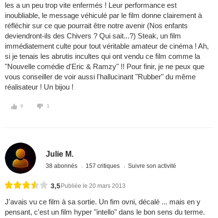
les a un peu trop vite enfermés ! Leur performance est
inoubliable, le message véhiculé par le film donne clairement à
réfléchir sur ce que pourrait être notre avenir (Nos enfants
deviendront-ils des Chivers ? Qui sait...?) Steak, un film
immédiatement culte pour tout véritable amateur de cinéma ! Ah,
si je tenais les abrutis incultes qui ont vendu ce film comme la
"Nouvelle comédie d'Eric & Ramzy" !! Pour finir, je ne peux que
vous conseiller de voir aussi l'hallucinant "Rubber" du même
réalisateur ! Un bijou !
0
1
Julie M.
38 abonnés
157 critiques
Suivre son activité
3,5
Publiée le 20 mars 2013
J'avais vu ce film à sa sortie. Un fim ovni, décalé ... mais en y
pensant, c'est un film hyper "intello" dans le bon sens du terme.