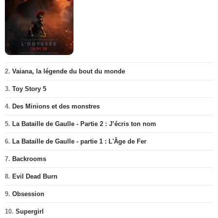
2.
Vaiana, la légende du bout du monde
3.
Toy Story 5
4.
Des Minions et des monstres
5.
La Bataille de Gaulle - Partie 2 : J’écris ton nom
6.
La Bataille de Gaulle - partie 1 : L'Âge de Fer
7.
Backrooms
8.
Evil Dead Burn
9.
Obsession
10.
Supergirl