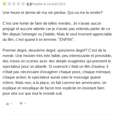
0,5
Publiée le 19 août 2013
Une heure et demie de ma vie perdue. Qui va me la rendre?
C'est une honte de faire de telles merdes. Je n'avais aucun
prejugé et aucune attente car je n'avais pas entendu parler de ce
film depuis l'etranger ou j'habite. Mais le seul moment appreciable
du film, c'est quand il se termine. "ENFIN!".
Premier degré, deuxième degré, quinzieme degré? C'est de la
merde. Une histoire très très faible, peu interessante et previsible,
des mises en scenes avec des details exagérées qui prennent le
spectateur pour un attardé. Si vraiment c'était un film d'auteur, il
n'était pas nécessaire d'exagérer chaque pose, chaque mimique,
chaque action, le spectateur aurait saisi le message quand
même. Mais non, a la place, on fait comme les americains, on
explique et reexplique de facon tres explicite en insistant bien
pour etre sur que tout le monde suit.
0
0