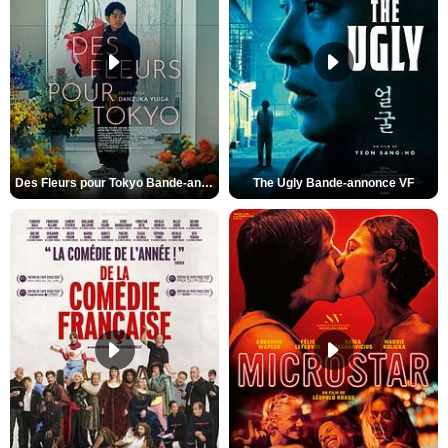
Des Fleurs pour Tokyo Bande-annonce VO STFR
The Ugly Bande-annonce VF