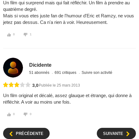
Un film qui surprend mais qui fait réfléchir. Un film à prendre au
quatrième degré.
Mais si vous etes juste fan de l'humour d'Eric et Ramzy, ne vous
jetez pas dessus. Ca n'a rien à voir. Heureusement.
0
1
Dicidente
51 abonnés
691 critiques
Suivre son activité
3,0
Publiée le 25 mars 2013
Un film original et décalé, assez glauque et étrange, qui donne à
réfléchir. A voir au moins une fois.
0
0
PRÉCÉDENTE
SUIVANTE