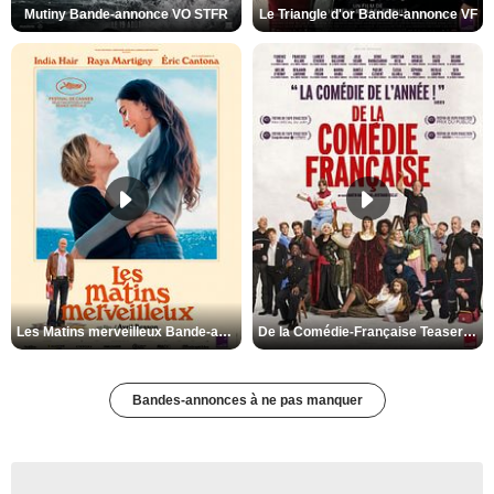
Mutiny Bande-annonce VO STFR
Le Triangle d'or Bande-annonce VF
Les Matins merveilleux Bande-annonce VF
De la Comédie-Française Teaser VF
Bandes-annonces à ne pas manquer