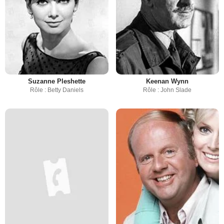
Suzanne Pleshette
Keenan Wynn
Rôle : Betty Daniels
Rôle : John Slade