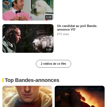
1:19
Un candidat au poil Bande-
annonce VO
875 vues
1:24
2 vidéos de ce film
Top Bandes-annonces