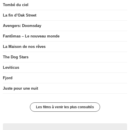
Tombé du ciel
La fin d’Oak Street
Avengers: Doomsday
Fantômas – Le nouveau monde
La Maison de nos rêves
The Dog Stars
Leviticus
Fjord
Juste pour une nuit
Les films à venir les plus consultés