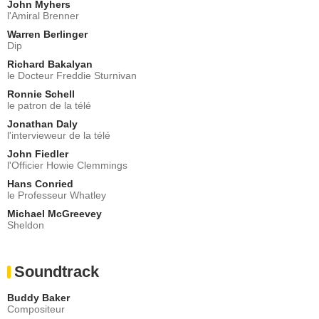
John Myhers
l'Amiral Brenner
Warren Berlinger
Dip
Richard Bakalyan
le Docteur Freddie Sturnivan
Ronnie Schell
le patron de la télé
Jonathan Daly
l'intervieweur de la télé
John Fiedler
l'Officier Howie Clemmings
Hans Conried
le Professeur Whatley
Michael McGreevey
Sheldon
Soundtrack
Buddy Baker
Compositeur