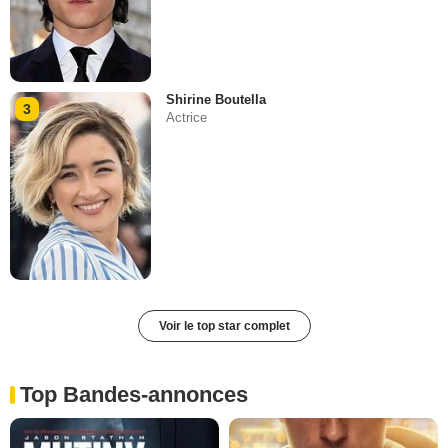
Shirine Boutella
3
Actrice
Voir le top star complet
Top Bandes-annonces