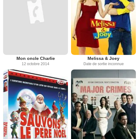
Mon oncle Charlie
Melissa & Joey
12 octobre 2014
Date de sortie inconnue