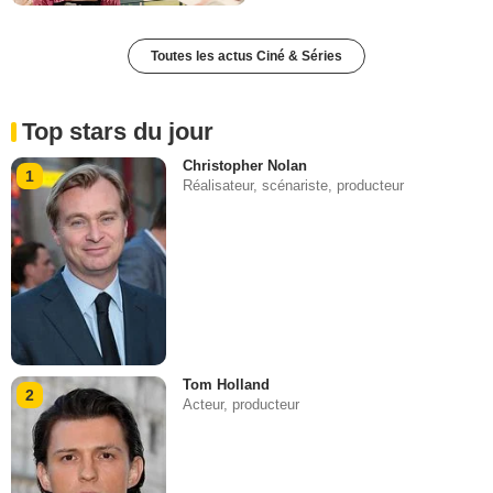
Toutes les actus Ciné & Séries
Top stars du jour
Christopher Nolan
1
Réalisateur, scénariste, producteur
Tom Holland
2
Acteur, producteur