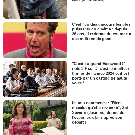
C'est l'un des discours les plus
puissants du cinéma : depuis
26 ans, il redonne du courage à
des millions de gens
"C’est du grand Eastwood !" :
noté 3,9 sur 5, c'est le meilleur
thriller de l'année 2024 et il est
porté par un casting de haute
volée !
Ici tout commence : "Rien
n’exclut qu’elle revienne", Zoï
Séverin (Jasmine) donne de
l'espoir aux fans après son
départ !