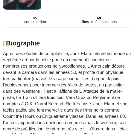
45
69
ans de carrière
films et séries tournés
Biographie
Après des études de comptabilité, Jack Elam intègre le monde du
septième art par la petite porte en devenant financier de
nombreuses productions hollywoodiennes. L'Américain débute
devant la caméra dans les années 50, et profite d'un physique
très particulier (massif, le visage buriné, il est borgne depuis
l'adolescence) pour incarner des rôles de brutes, en particulier
dans des westerns : il est à l'affiche de L' Attaque de la malle-
poste, Le Train sifflera trois fois, Vera Cruz ou Règlement de
comptes à O.K. Corral.Second rôle très prisé, Jack Elam et son
faciès patibulaire font merveille dans des films noirs comme
Count the Hours ou En quatrieme vitesse. Dans les années 60,
l'acteur apparaît dans quelques comédies mais le western, son
genre de prédilection, le rattrape très vite : il s'illustre dans Il était