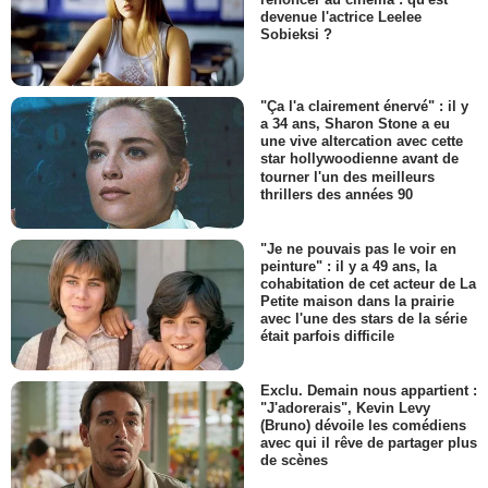
devenue l'actrice Leelee
Sobieksi ?
"Ça l'a clairement énervé" : il y
a 34 ans, Sharon Stone a eu
une vive altercation avec cette
star hollywoodienne avant de
tourner l'un des meilleurs
thrillers des années 90
"Je ne pouvais pas le voir en
peinture" : il y a 49 ans, la
cohabitation de cet acteur de La
Petite maison dans la prairie
avec l'une des stars de la série
était parfois difficile
Exclu. Demain nous appartient :
"J'adorerais", Kevin Levy
(Bruno) dévoile les comédiens
avec qui il rêve de partager plus
de scènes