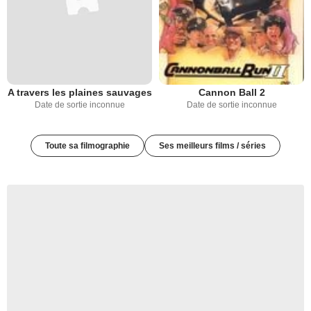
A travers les plaines sauvages
Cannon Ball 2
Date de sortie inconnue
Date de sortie inconnue
Toute sa filmographie
Ses meilleurs films / séries