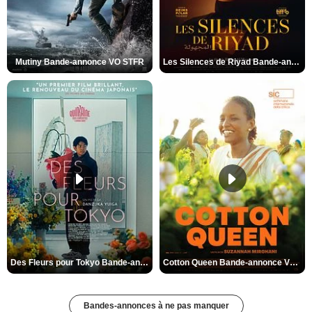
Mutiny Bande-annonce VO STFR
Les Silences de Riyad Bande-annonce VO STFR
Des Fleurs pour Tokyo Bande-annonce VO STFR
Cotton Queen Bande-annonce VO STFR
Bandes-annonces à ne pas manquer