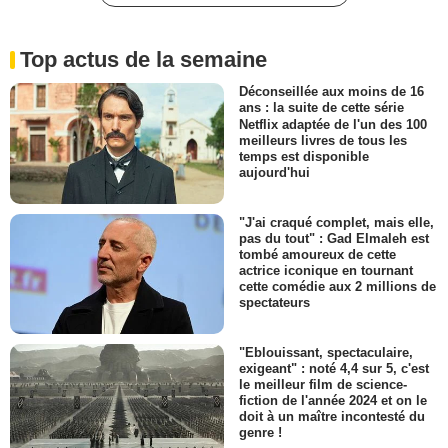
Top actus de la semaine
Déconseillée aux moins de 16
ans : la suite de cette série
Netflix adaptée de l'un des 100
meilleurs livres de tous les
temps est disponible
aujourd'hui
"J'ai craqué complet, mais elle,
pas du tout" : Gad Elmaleh est
tombé amoureux de cette
actrice iconique en tournant
cette comédie aux 2 millions de
spectateurs
"Eblouissant, spectaculaire,
exigeant" : noté 4,4 sur 5, c'est
le meilleur film de science-
fiction de l'année 2024 et on le
doit à un maître incontesté du
genre !