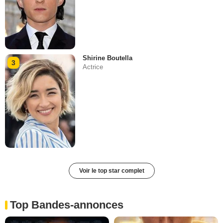
Shirine Boutella
3
Actrice
Voir le top star complet
Top Bandes-annonces