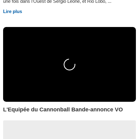
une fois dans l'Ouest de Sergio Leone, et Rio Lobo, ...
Lire plus
L'Equipée du Cannonball Bande-annonce VO