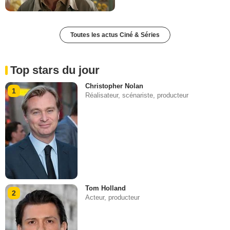
Toutes les actus Ciné & Séries
Top stars du jour
Christopher Nolan
1
Réalisateur, scénariste, producteur
Tom Holland
2
Acteur, producteur