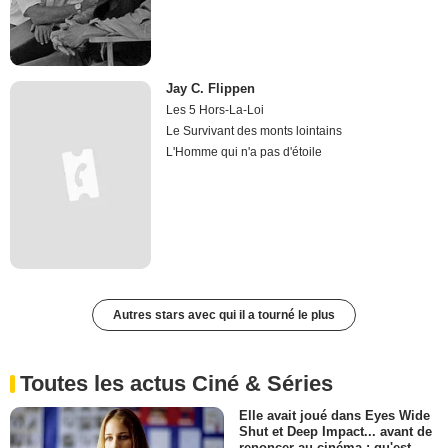
Jay C. Flippen
Les 5 Hors-La-Loi
Le Survivant des monts lointains
L'Homme qui n'a pas d'étoile
Autres stars avec qui il a tourné le plus
Toutes les actus Ciné & Séries
Elle avait joué dans Eyes Wide
Shut et Deep Impact... avant de
renoncer au cinéma : qu'est