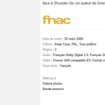
face à Shundei Oe, un auteur de livres 
Date de sortie
: 25 mars 2009
Edition
: Keep Case, PAL, Tous publics
Région
: 2
Audio
: Français Dolby Digital 2.0, Français Do
Vidéo
: Format 16/9 compatible 4/3, Format 
Sous-titres
: français
Making of
Galerie photos
Bande-annonce