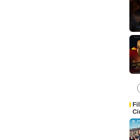
Fi
Ci