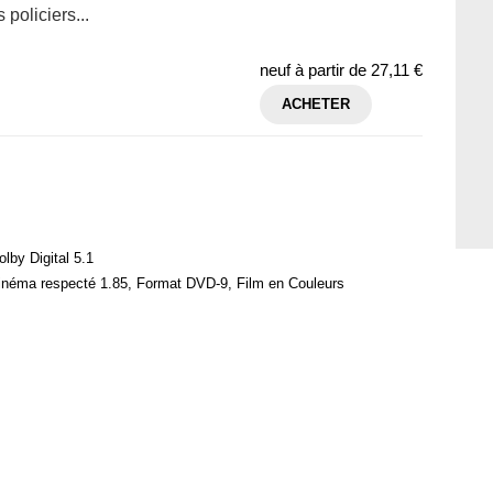
policiers...
neuf à partir de
27,11 €
ACHETER
lby Digital 5.1
cinéma respecté 1.85, Format DVD-9, Film en Couleurs