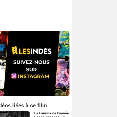
déos liées à ce film
La Femme de l'année