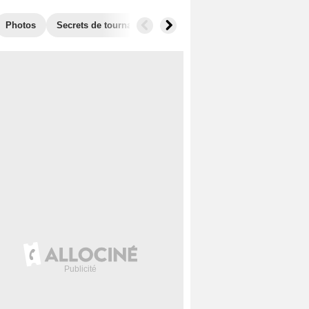
Photos
Secrets de tournage
Récompenses
Films similaire