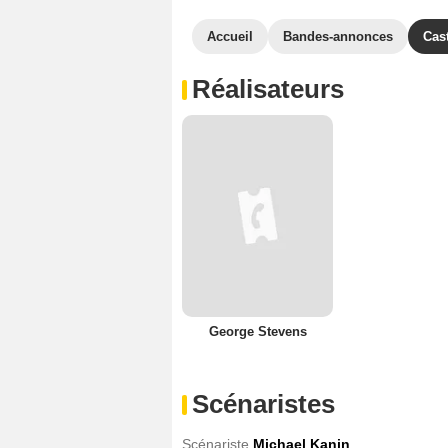
Accueil
Bandes-annonces
Cas
Réalisateurs
George Stevens
Scénaristes
Scénariste
Michael Kanin