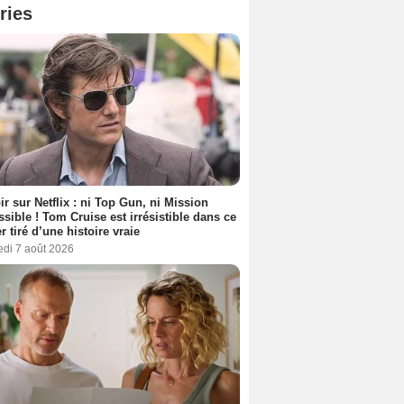
ries
ir sur Netflix : ni Top Gun, ni Mission
sible ! Tom Cruise est irrésistible dans ce
er tiré d’une histoire vraie
edi 7 août 2026