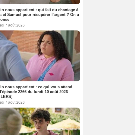
n nous appartient : qui fait du chantage à
c et Samuel pour récupérer l'argent ? On a
ponse
edi 7 août 2026
n nous appartient : ce qui vous attend
l'épisode 2266 du lundi 10 août 2026
ILERS]
edi 7 août 2026