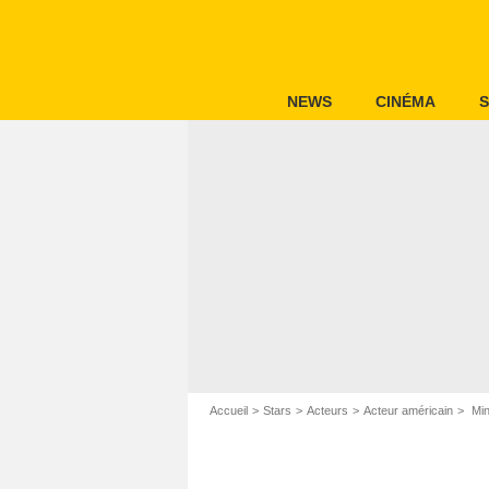
NEWS
CINÉMA
S
Accueil
Stars
Acteurs
Acteur américain
Min