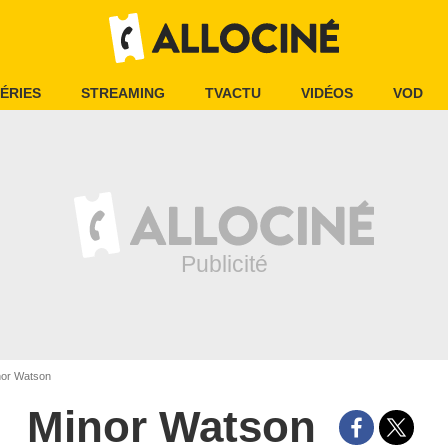
ÉRIES
STREAMING
TVACTU
VIDÉOS
VOD
or Watson
Minor Watson