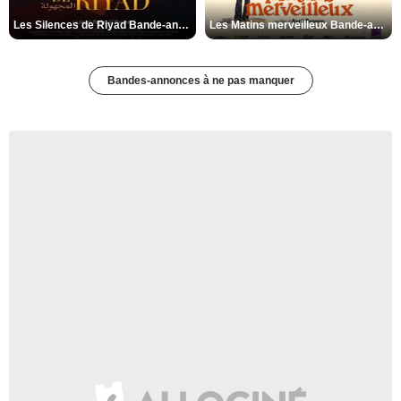
Les Silences de Riyad Bande-annonce VO STFR
Les Matins merveilleux Bande-annonce VF
Bandes-annonces à ne pas manquer