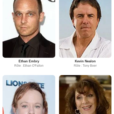
Ethan Embry
Kevin Nealon
Rôle : Ethan O'Fallon
Rôle : Tony Boer