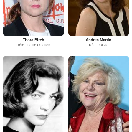
Thora Birch
Andrea Martin
Rôle : Hallie O'Fallon
Rôle : Olivia