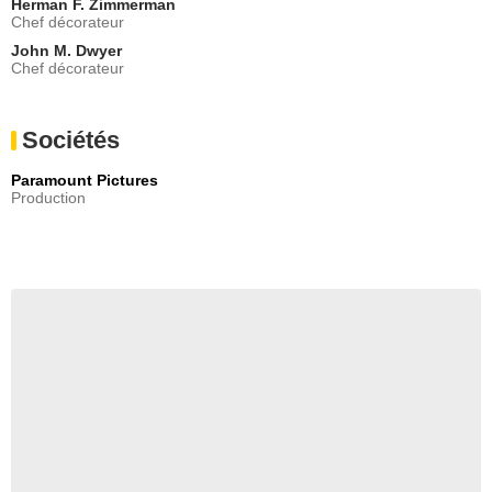
Herman F. Zimmerman
Chef décorateur
John M. Dwyer
Chef décorateur
Sociétés
Paramount Pictures
Production