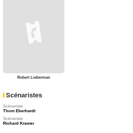
Robert Lieberman
Scénaristes
Scénariste
Thom Eberhardt
Scénariste
Richard Kramer