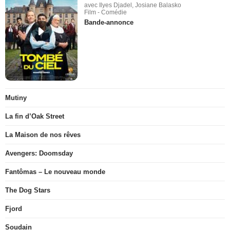
avec Ilyes Djadel, Josiane Balasko
Film - Comédie
Bande-annonce
Mutiny
La fin d’Oak Street
La Maison de nos rêves
Avengers: Doomsday
Fantômas – Le nouveau monde
The Dog Stars
Fjord
Soudain