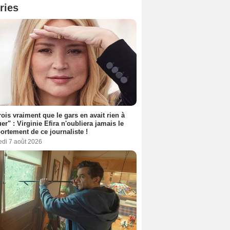
ries
rois vraiment que le gars en avait rien à
er" : Virginie Efira n'oubliera jamais le
rtement de ce journaliste !
edi 7 août 2026