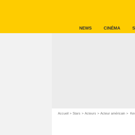
NEWS
CINÉMA
S
Accueil
Stars
Acteurs
Acteur américain
Kev