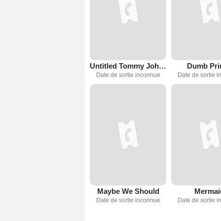
Untitled Tommy Johnagin Comedy
Dumb Pri
Date de sortie inconnue
Date de sortie 
Maybe We Should
Mermai
Date de sortie inconnue
Date de sortie 