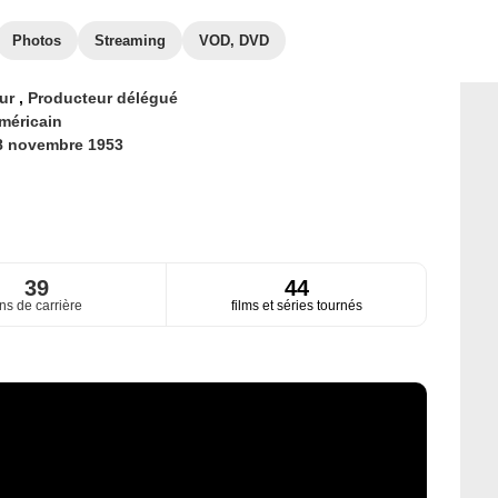
Photos
Streaming
VOD, DVD
eur
,
Producteur délégué
méricain
8 novembre 1953
39
44
ns de carrière
films et séries tournés