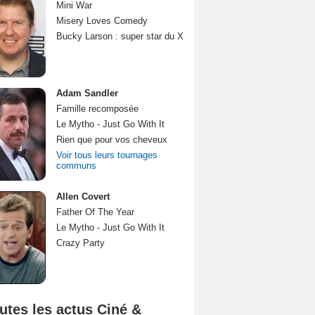
Mini War
Misery Loves Comedy
Bucky Larson : super star du X
Adam Sandler
Famille recomposée
Le Mytho - Just Go With It
Rien que pour vos cheveux
Voir tous leurs tournages
communs
Allen Covert
Father Of The Year
Le Mytho - Just Go With It
Crazy Party
utes les actus Ciné &