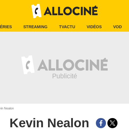
ÉRIES
STREAMING
TVACTU
VIDÉOS
VOD
in Nealon
Kevin Nealon