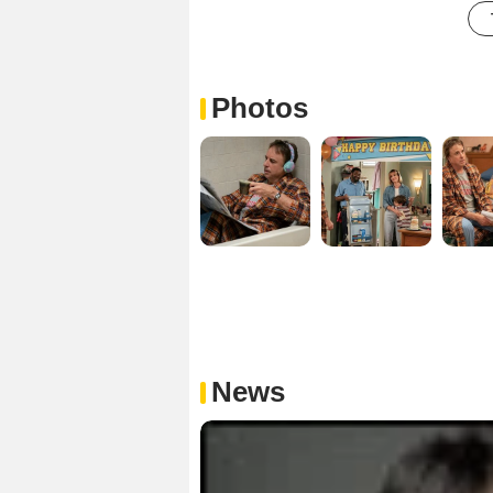
Photos
News