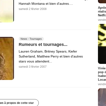
Hannah Montana et bien d'autres.…
Après
samedi 2 février 2008
réali
Netfl
vendr
News - Tournages
Rumeurs et tournages...
Lauren Graham, Britney Spears, Kiefer
Sutherland, Matthew Perry et bien d'autres
stars vous attendent...
samedi 3 février 2007
Virée
pop d
Isabe
Loca
vendr
ws à propos de cette star