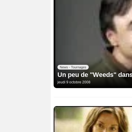
News - Tournages
Un peu de "Weeds" dans 
jeudi 9 octobre 2008