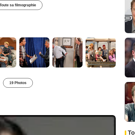
Toute sa filmographie
19 Photos
To