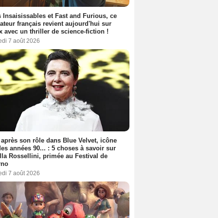
 Insaisissables et Fast and Furious, ce
sateur français revient aujourd'hui sur
ix avec un thriller de science-fiction !
edi 7 août 2026
 après son rôle dans Blue Velvet, icône
es années 90... : 5 choses à savoir sur
lla Rossellini, primée au Festival de
rno
edi 7 août 2026