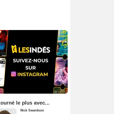
tourné le plus avec...
Nick Swardson