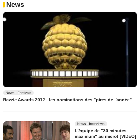
News
News - Festivals
Razzie Awards 2012 : les nominations des "pires de l'année"
News - Interviews
L'équipe de "30 minutes
maximum" au micro! [VIDEO]