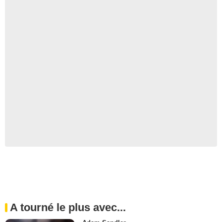
A tourné le plus avec...