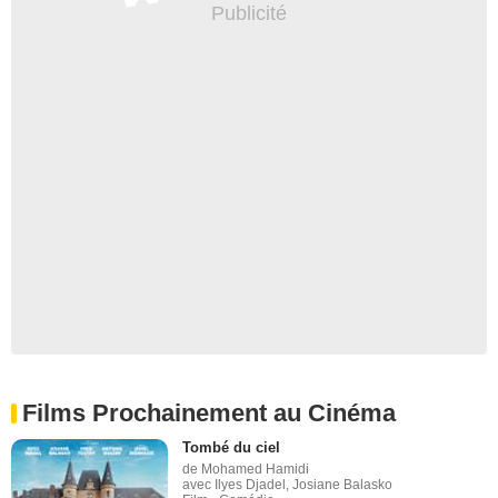
Films Prochainement au Cinéma
Tombé du ciel
de Mohamed Hamidi
avec Ilyes Djadel, Josiane Balasko