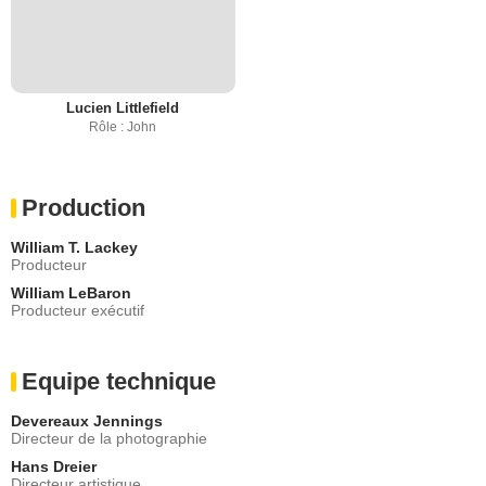
Lucien Littlefield
Rôle : John
Production
William T. Lackey
Producteur
William LeBaron
Producteur exécutif
Equipe technique
Devereaux Jennings
Directeur de la photographie
Hans Dreier
Directeur artistique