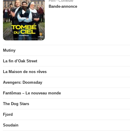
Film - Comédie
Bande-annonce
Mutiny
La fin d’Oak Street
La Maison de nos rêves
Avengers: Doomsday
Fantômas – Le nouveau monde
The Dog Stars
Fjord
Soudain