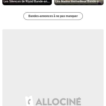
Les Silences de Riyad Bande-annonce VO STFR
Les Matins merveilleux Bande-annonce VF
Bandes-annonces à ne pas manquer