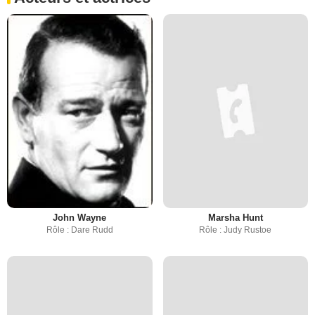
John Wayne
Marsha Hunt
Rôle : Dare Rudd
Rôle : Judy Rustoe