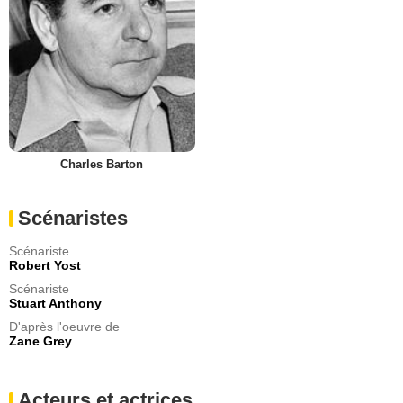
Charles Barton
Scénaristes
Scénariste
Robert Yost
Scénariste
Stuart Anthony
D'après l'oeuvre de
Zane Grey
Acteurs et actrices